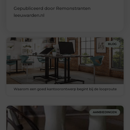
Gepubliceerd door Remonstranten
leeuwarden.nl
BLOG
Waarom een goed kantoorontwerp begint bij de looproute
AANBIEDINGEN