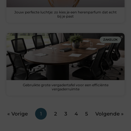
Jouw perfecte luchtje: zo kies je een herenparfum dat echt
bij je past
ZAKELIJK
Gebruikte grote vergadertafel voor een efficiënte
vergaderruimte
« Vorige
1
2
3
4
5
Volgende »