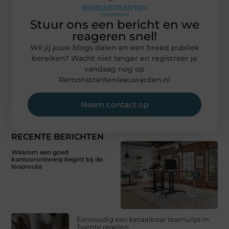
Stuur ons een bericht en we
reageren snel!
Wil jij jouw blogs delen en een breed publiek
bereiken? Wacht niet langer en registreer je
vandaag nog op
Remonstrantenleeuwarden.nl
Neem contact op
RECENTE BERICHTEN
Waarom een goed
kantoorontwerp begint bij de
looproute
Eenvoudig een betaalbaar teamuitje in
Twente regelen