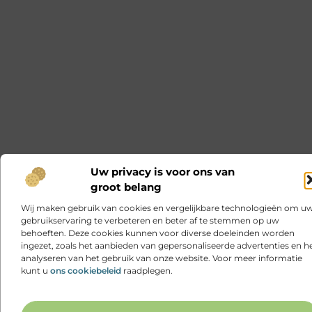
Uw privacy is voor ons van
groot belang
Wij maken gebruik van cookies en vergelijkbare technologieën om u
gebruikservaring te verbeteren en beter af te stemmen op uw
behoeften. Deze cookies kunnen voor diverse doeleinden worden
ingezet, zoals het aanbieden van gepersonaliseerde advertenties en h
analyseren van het gebruik van onze website. Voor meer informatie
kunt u
ons cookiebeleid
raadplegen.