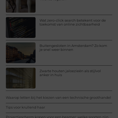
Wat zero-click search betekent voor de
toekomst van online zichtbaarheid
Buitengesloten in Amsterdam? Zo kom
je snel weer binnen
Zwarte houten jaloezieën als stijlvol
anker in huis
Waarop letten bij het kiezen van een technische groothandel
Tips voor krullend haar
Projectiescherm kopen voor een beamer: welke soorten zijn