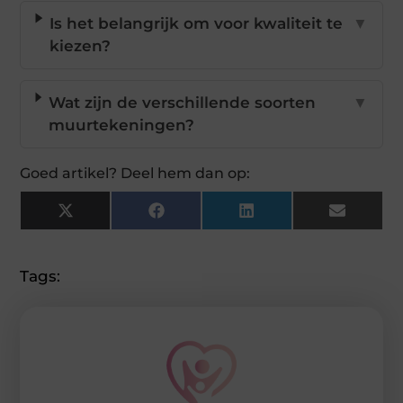
Is het belangrijk om voor kwaliteit te
▼
kiezen?
Wat zijn de verschillende soorten
▼
muurtekeningen?
Goed artikel? Deel hem dan op:
X
Facebook
LinkedIn
Email
(Twitter)
Tags: