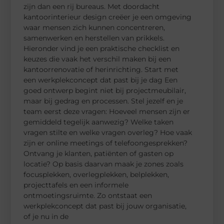
zijn dan een rij bureaus. Met doordacht
kantoorinterieur design creëer je een omgeving
waar mensen zich kunnen concentreren,
samenwerken en herstellen van prikkels.
Hieronder vind je een praktische checklist en
keuzes die vaak het verschil maken bij een
kantoorrenovatie of herinrichting. Start met
een werkplekconcept dat past bij je dag Een
goed ontwerp begint niet bij projectmeubilair,
maar bij gedrag en processen. Stel jezelf en je
team eerst deze vragen: Hoeveel mensen zijn er
gemiddeld tegelijk aanwezig? Welke taken
vragen stilte en welke vragen overleg? Hoe vaak
zijn er online meetings of telefoongesprekken?
Ontvang je klanten, patiënten of gasten op
locatie? Op basis daarvan maak je zones zoals
focusplekken, overlegplekken, belplekken,
projecttafels en een informele
ontmoetingsruimte. Zo ontstaat een
werkplekconcept dat past bij jouw organisatie,
of je nu in de