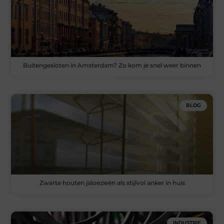
Buitengesloten in Amsterdam? Zo kom je snel weer binnen
BLOG
Zwarte houten jaloezieën als stijlvol anker in huis
INDUSTRIE