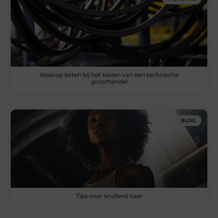
Waarop letten bij het kiezen van een technische
groothandel
BLOG
Tips voor krullend haar