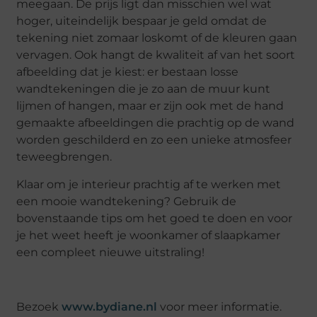
meegaan. De prijs ligt dan misschien wel wat
hoger, uiteindelijk bespaar je geld omdat de
tekening niet zomaar loskomt of de kleuren gaan
vervagen. Ook hangt de kwaliteit af van het soort
afbeelding dat je kiest: er bestaan losse
wandtekeningen die je zo aan de muur kunt
lijmen of hangen, maar er zijn ook met de hand
gemaakte afbeeldingen die prachtig op de wand
worden geschilderd en zo een unieke atmosfeer
teweegbrengen.
Klaar om je interieur prachtig af te werken met
een mooie wandtekening? Gebruik de
bovenstaande tips om het goed te doen en voor
je het weet heeft je woonkamer of slaapkamer
een compleet nieuwe uitstraling!
Bezoek
www.bydiane.nl
voor meer informatie.