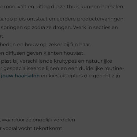
 mooi valt en uitleg die ze thuis kunnen herhalen.
arop pluis ontstaat en eerdere productervaringen.
springen op zodra ze drogen. Werk in secties en
t.
eden en bouw op, zeker bij fijn haar.
n diffusen geven klanten houvast.
ast bij verschillende krultypes en natuurlijke
 gespecialiseerde lijnen en een duidelijke routine-
 jouw haarsalon
en kies uit opties die gericht zijn
 waardoor ze ongelijk verdelen
ar vooral vocht tekortkomt