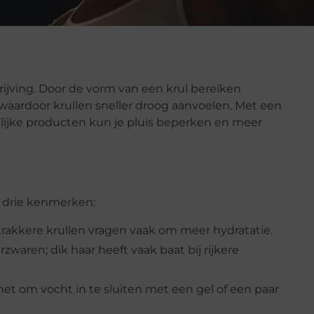
rijving. Door de vorm van een krul bereiken
 waardoor krullen sneller droog aanvoelen. Met een
lijke producten kun je pluis beperken en meer
p drie kenmerken:
Strakkere krullen vragen vaak om meer hydratatie.
rzwaren; dik haar heeft vaak baat bij rijkere
 het om vocht in te sluiten met een gel of een paar