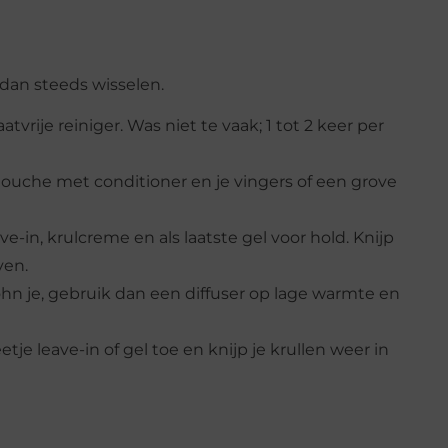
 dan steeds wisselen.
atvrije reiniger. Was niet te vaak; 1 tot 2 keer per
ouche met conditioner en je vingers of een grove
ve-in, krulcreme en als laatste gel voor hold. Knijp
ven.
hn je, gebruik dan een diffuser op lage warmte en
je leave-in of gel toe en knijp je krullen weer in