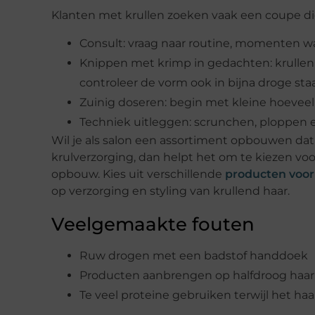
Klanten met krullen zoeken vaak een coupe die
Consult: vraag naar routine, momenten wa
Knippen met krimp in gedachten: krullen 
controleer de vorm ook in bijna droge staa
Zuinig doseren: begin met kleine hoeveelh
Techniek uitleggen: scrunchen, ploppen e
Wil je als salon een assortiment opbouwen dat p
krulverzorging, dan helpt het om te kiezen voor
opbouw. Kies uit verschillende
producten voor
op verzorging en styling van krullend haar.
Veelgemaakte fouten
Ruw drogen met een badstof handdoek
Producten aanbrengen op halfdroog haar,
Te veel proteine gebruiken terwijl het ha