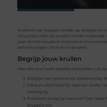
Krullend haar reageert sneller op droogte en w
natuurlijke oliën de punten minder makkelijk,
paar slimme keuzes in techniek en krulvriende
definitie krijgen, thuis en in de salon.
Begrijp jouw krullen
Niet elke krul heeft dezelfde behoeften. Let o
Krultype: van golvend tot spiraalvormig. 
Dikte en dichtheid: fijn haar kan sneller ve
verzorging.
Porositeit: droogt je haar snel? Dan helpt
druppels olie.