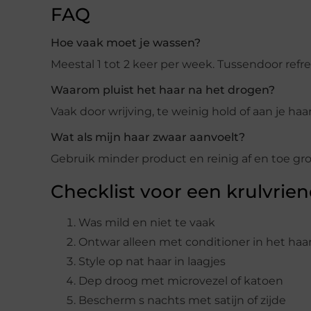
FAQ
Hoe vaak moet je wassen?
Meestal 1 tot 2 keer per week. Tussendoor refr
Waarom pluist het haar na het drogen?
Vaak door wrijving, te weinig hold of aan je haa
Wat als mijn haar zwaar aanvoelt?
Gebruik minder product en reinig af en toe gr
Checklist voor een krulvrien
Was mild en niet te vaak
Ontwar alleen met conditioner in het haa
Style op nat haar in laagjes
Dep droog met microvezel of katoen
Bescherm s nachts met satijn of zijde