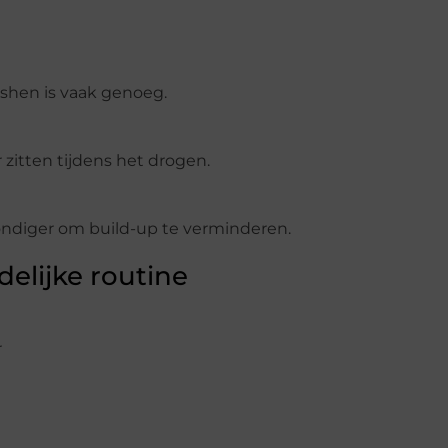
eshen is vaak genoeg.
r zitten tijdens het drogen.
ondiger om build-up te verminderen.
delijke routine
r