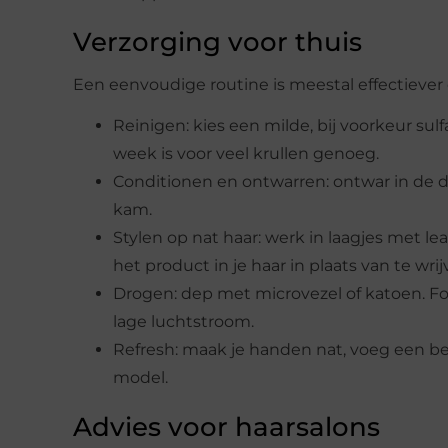
Verzorging voor thuis
Een eenvoudige routine is meestal effectiever
Reinigen: kies een milde, bij voorkeur sulfa
week is voor veel krullen genoeg.
Conditionen en ontwarren: ontwar in de d
kam.
Stylen op nat haar: werk in laagjes met lea
het product in je haar in plaats van te wrij
Drogen: dep met microvezel of katoen. Fo
lage luchtstroom.
Refresh: maak je handen nat, voeg een beet
model.
Advies voor haarsalons