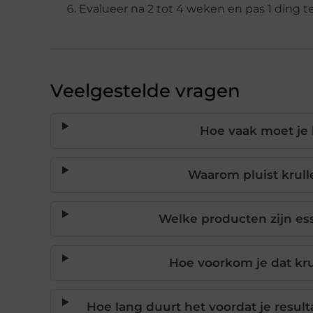
Evalueer na 2 tot 4 weken en pas 1 ding te
Veelgestelde vragen
Hoe vaak moet je 
Waarom pluist krull
Welke producten zijn ess
Hoe voorkom je dat kru
Hoe lang duurt het voordat je result