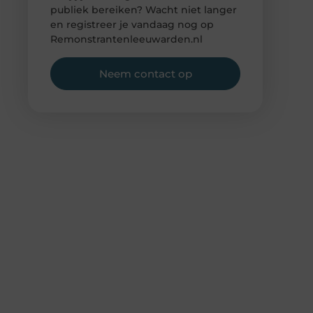
publiek bereiken? Wacht niet langer
en registreer je vandaag nog op
Remonstrantenleeuwarden.nl
Neem contact op