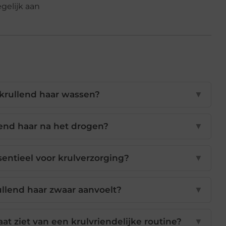
gelijk aan
krullend haar wassen?
▼
end haar na het drogen?
▼
entieel voor krulverzorging?
▼
llend haar zwaar aanvoelt?
▼
aat ziet van een krulvriendelijke routine?
▼