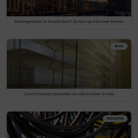
Buitengesloten in Amsterdam? Zo kom je snel weer binnen
BLOG
Zwarte houten jaloezieën als stijlvol anker in huis
INDUSTRIE