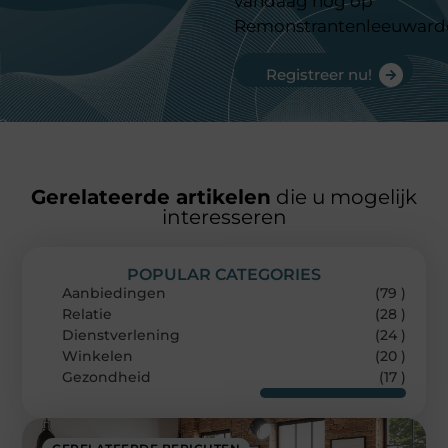
vandaag nog op
Remonstrantenleeuward
Registreer nu!
Gerelateerde artikelen
die u mogelijk
interesseren
POPULAR CATEGORIES
Aanbiedingen
(79 )
Relatie
(28 )
Dienstverlening
(24 )
Winkelen
(20 )
Gezondheid
(17 )