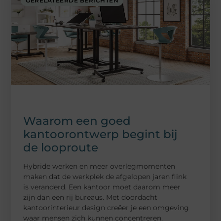
GERELATEERDE BERICHTEN
Waarom een goed
kantoorontwerp begint bij
de looproute
Hybride werken en meer overlegmomenten
maken dat de werkplek de afgelopen jaren flink
is veranderd. Een kantoor moet daarom meer
zijn dan een rij bureaus. Met doordacht
kantoorinterieur design creëer je een omgeving
waar mensen zich kunnen concentreren,