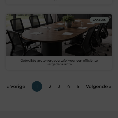
ZAKELIJK
Gebruikte grote vergadertafel voor een efficiënte
vergaderruimte
« Vorige
1
2
3
4
5
Volgende »