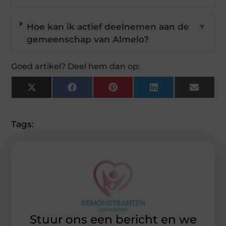
Hoe kan ik actief deelnemen aan de
▼
gemeenschap van Almelo?
Goed artikel? Deel hem dan op:
X
Facebook
Pinterest
LinkedIn
Email
(Twitter)
Tags:
Stuur ons een bericht en we