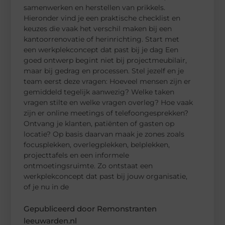
samenwerken en herstellen van prikkels.
Hieronder vind je een praktische checklist en
keuzes die vaak het verschil maken bij een
kantoorrenovatie of herinrichting. Start met
een werkplekconcept dat past bij je dag Een
goed ontwerp begint niet bij projectmeubilair,
maar bij gedrag en processen. Stel jezelf en je
team eerst deze vragen: Hoeveel mensen zijn er
gemiddeld tegelijk aanwezig? Welke taken
vragen stilte en welke vragen overleg? Hoe vaak
zijn er online meetings of telefoongesprekken?
Ontvang je klanten, patiënten of gasten op
locatie? Op basis daarvan maak je zones zoals
focusplekken, overlegplekken, belplekken,
projecttafels en een informele
ontmoetingsruimte. Zo ontstaat een
werkplekconcept dat past bij jouw organisatie,
of je nu in de
Gepubliceerd door Remonstranten
leeuwarden.nl