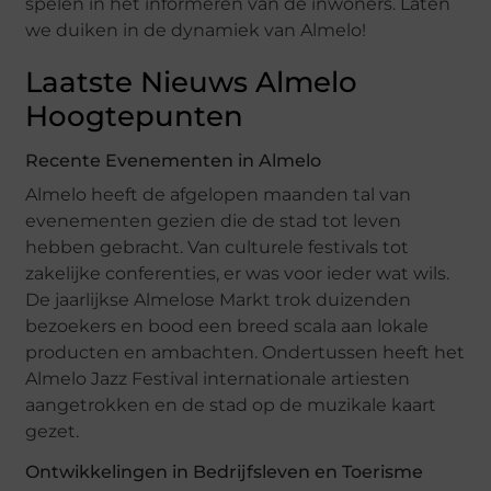
spelen in het informeren van de inwoners. Laten
we duiken in de dynamiek van Almelo!
Laatste Nieuws Almelo
Hoogtepunten
Recente Evenementen in Almelo
Almelo heeft de afgelopen maanden tal van
evenementen gezien die de stad tot leven
hebben gebracht. Van culturele festivals tot
zakelijke conferenties, er was voor ieder wat wils.
De jaarlijkse Almelose Markt trok duizenden
bezoekers en bood een breed scala aan lokale
producten en ambachten. Ondertussen heeft het
Almelo Jazz Festival internationale artiesten
aangetrokken en de stad op de muzikale kaart
gezet.
Ontwikkelingen in Bedrijfsleven en Toerisme