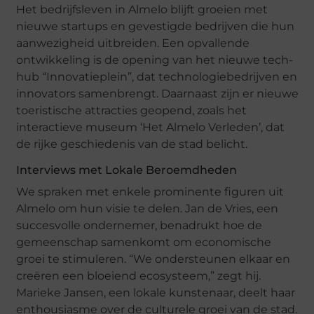
Het bedrijfsleven in Almelo blijft groeien met
nieuwe startups en gevestigde bedrijven die hun
aanwezigheid uitbreiden. Een opvallende
ontwikkeling is de opening van het nieuwe tech-
hub “Innovatieplein”, dat technologiebedrijven en
innovators samenbrengt. Daarnaast zijn er nieuwe
toeristische attracties geopend, zoals het
interactieve museum ‘Het Almelo Verleden’, dat
de rijke geschiedenis van de stad belicht.
Interviews met Lokale Beroemdheden
We spraken met enkele prominente figuren uit
Almelo om hun visie te delen. Jan de Vries, een
succesvolle ondernemer, benadrukt hoe de
gemeenschap samenkomt om economische
groei te stimuleren. “We ondersteunen elkaar en
creëren een bloeiend ecosysteem,” zegt hij.
Marieke Jansen, een lokale kunstenaar, deelt haar
enthousiasme over de culturele groei van de stad.