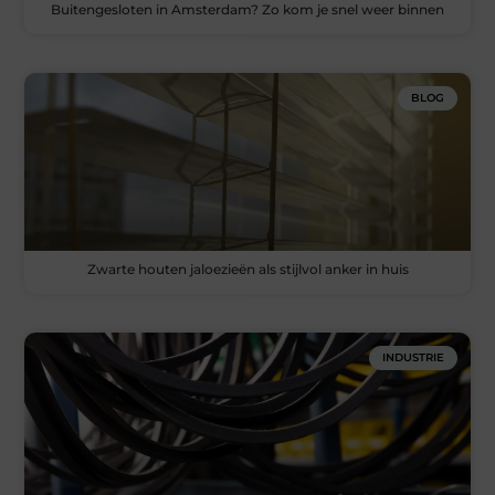
Buitengesloten in Amsterdam? Zo kom je snel weer binnen
BLOG
Zwarte houten jaloezieën als stijlvol anker in huis
INDUSTRIE