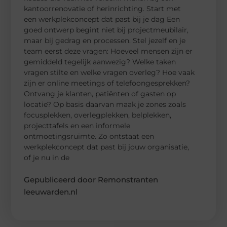
kantoorrenovatie of herinrichting. Start met
een werkplekconcept dat past bij je dag Een
goed ontwerp begint niet bij projectmeubilair,
maar bij gedrag en processen. Stel jezelf en je
team eerst deze vragen: Hoeveel mensen zijn er
gemiddeld tegelijk aanwezig? Welke taken
vragen stilte en welke vragen overleg? Hoe vaak
zijn er online meetings of telefoongesprekken?
Ontvang je klanten, patiënten of gasten op
locatie? Op basis daarvan maak je zones zoals
focusplekken, overlegplekken, belplekken,
projecttafels en een informele
ontmoetingsruimte. Zo ontstaat een
werkplekconcept dat past bij jouw organisatie,
of je nu in de
Gepubliceerd door Remonstranten
leeuwarden.nl