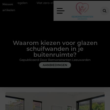
Wat zero-click search betekent voor de toekomst van online zichtbaar
Nieuwe
artikelen
Waarom kiezen voor glazen
schuifwanden in je
buitenruimte?
Gepubliceerd Door Remonstranten Leeuwarden
AANBIEDINGEN