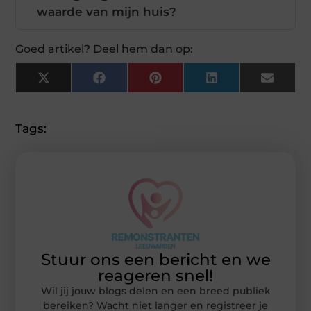
waarde van mijn huis?
Goed artikel? Deel hem dan op:
X
Facebook
Pinterest
LinkedIn
Email
(Twitter)
Tags:
Stuur ons een bericht en we
reageren snel!
Wil jij jouw blogs delen en een breed publiek
bereiken? Wacht niet langer en registreer je