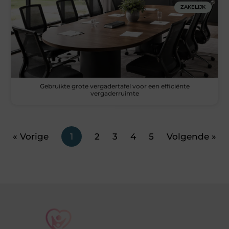
ZAKELIJK
Gebruikte grote vergadertafel voor een efficiënte
vergaderruimte
« Vorige
1
2
3
4
5
Volgende »