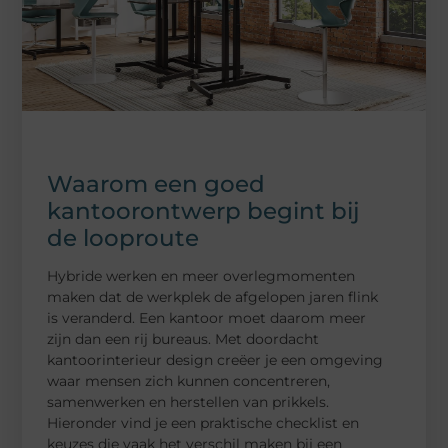
Waarom een goed
kantoorontwerp begint bij
de looproute
Hybride werken en meer overlegmomenten
maken dat de werkplek de afgelopen jaren flink
is veranderd. Een kantoor moet daarom meer
zijn dan een rij bureaus. Met doordacht
kantoorinterieur design creëer je een omgeving
waar mensen zich kunnen concentreren,
samenwerken en herstellen van prikkels.
Hieronder vind je een praktische checklist en
keuzes die vaak het verschil maken bij een