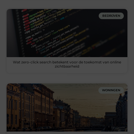
BEDRIJVEN
Wat zero-click search betekent voor de toekomst van online
zichtbaarheid
WONINGEN