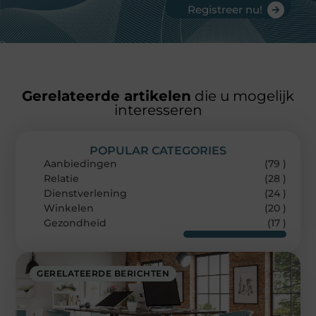
Registreer nu!
Gerelateerde artikelen
die u mogelijk
interesseren
POPULAR CATEGORIES
Aanbiedingen
(79 )
Relatie
(28 )
Dienstverlening
(24 )
Winkelen
(20 )
Gezondheid
(17 )
GERELATEERDE BERICHTEN