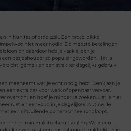
 in hun tas of broekzak. Een grote, dikke
s simpelweg niet meer nodig. De meeste betalingen
lefoon en daardoor heb je vaak alleen je
 is een pasjeshouder zo populair geworden. Het is
verzicht, gemak en een strakker dagelijks gebruik
lleen meeneemt wat je echt nodig hebt. Denk aan je
ien een extra pas voor werk of openbaar vervoer.
ter overzicht en hoef je minder te zoeken. Dat is niet
meer rust en eenvoud in je dagelijkse routine. Je
eer met een uitpuilende portemonnee rondloopt.
derne en minimalistische uitstraling. Waar een
ig kan zijn, past een pasjeshouder makkelijk in je