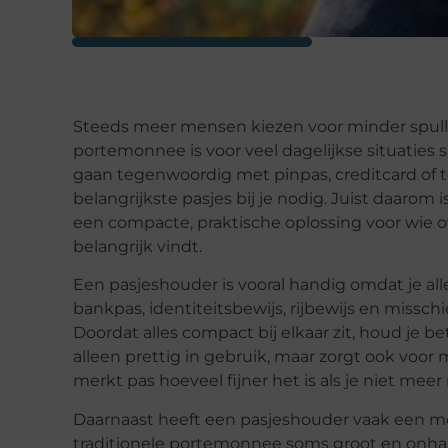
Steeds meer mensen kiezen voor minder spullen
portemonnee is voor veel dagelijkse situatie
gaan tegenwoordig met pinpas, creditcard of te
belangrijkste pasjes bij je nodig. Juist daarom
een compacte, praktische oplossing voor wie o
belangrijk vindt.
Een pasjeshouder is vooral handig omdat je a
bankpas, identiteitsbewijs, rijbewijs en missch
Doordat alles compact bij elkaar zit, houd je be
alleen prettig in gebruik, maar zorgt ook voor 
merkt pas hoeveel fijner het is als je niet m
Daarnaast heeft een pasjeshouder vaak een mo
traditionele portemonnee soms groot en onhand