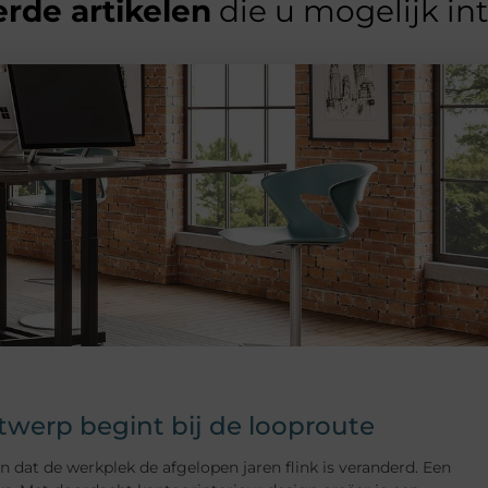
rde artikelen
die u mogelijk in
erp begint bij de looproute
t de werkplek de afgelopen jaren flink is veranderd. Een