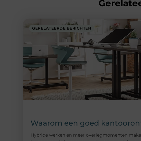
Gerelatee
GERELATEERDE BERICHTEN
Waarom een goed kantoorontw
Hybride werken en meer overlegmomenten maken da