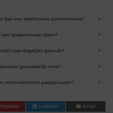
r dan een traditionele portemonnee?
▼
in een pasjeshouder doen?
▼
hikt voor dagelijks gebruik?
▼
eshouder gemakkelijk mee?
▼
en minimalistische pasjeshouder?
▼
Pinterest
LinkedIn
Email