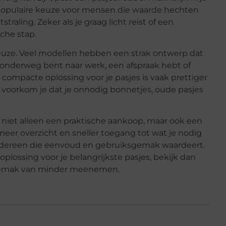
n populaire keuze voor mensen die waarde hechten
raling. Zeker als je graag licht reist of een
sche stap.
keuze. Veel modellen hebben een strak ontwerp dat
u onderweg bent naar werk, een afspraak hebt of
ompacte oplossing voor je pasjes is vaak prettiger
voorkom je dat je onnodig bonnetjes, oude pasjes
niet alleen een praktische aankoop, maar ook een
 meer overzicht en sneller toegang tot wat je nodig
edereen die eenvoud en gebruiksgemak waardeert.
oplossing voor je belangrijkste pasjes, bekijk dan
emak van minder meenemen.