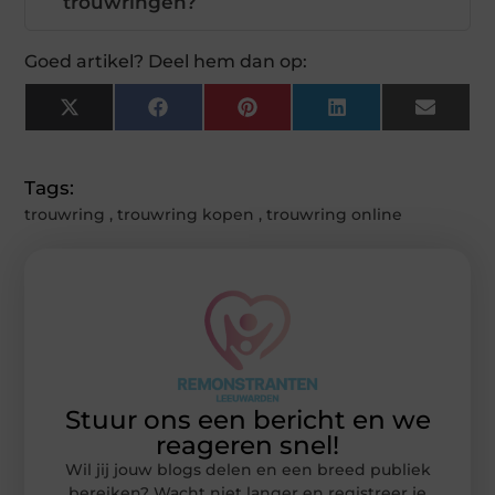
trouwringen?
Goed artikel? Deel hem dan op:
X
Facebook
Pinterest
LinkedIn
Email
(Twitter)
Tags:
trouwring
,
trouwring kopen
,
trouwring online
Stuur ons een bericht en we
reageren snel!
Wil jij jouw blogs delen en een breed publiek
bereiken? Wacht niet langer en registreer je