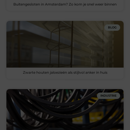
Buitengesloten in Amsterdam? Zo kom je snel weer binnen
BLOG
Zwarte houten jaloezieën als stijlvol anker in huis
INDUSTRIE