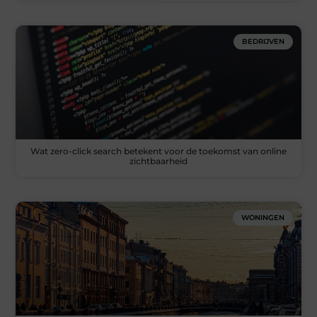
BEDRIJVEN
Wat zero-click search betekent voor de toekomst van online
zichtbaarheid
WONINGEN