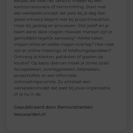
keuzes die vaak het verschil maken bij een
kantoorrenovatie of herinrichting. Start met
een werkplekconcept dat past bij je dag Een
goed ontwerp begint niet bij projectmeubilair,
maar bij gedrag en processen. Stel jezelf en je
team eerst deze vragen: Hoeveel mensen zijn er
gemiddeld tegelijk aanwezig? Welke taken
vragen stilte en welke vragen overleg? Hoe vaak
zijn er online meetings of telefoongesprekken?
Ontvang je klanten, patiënten of gasten op
locatie? Op basis daarvan maak je zones zoals
focusplekken, overlegplekken, belplekken,
projecttafels en een informele
ontmoetingsruimte. Zo ontstaat een
werkplekconcept dat past bij jouw organisatie,
of je nu in de
Gepubliceerd door Remonstranten
leeuwarden.nl