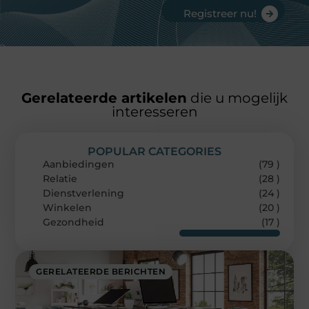
Registreer nu!
Gerelateerde artikelen
die u mogelijk
interesseren
POPULAR CATEGORIES
Aanbiedingen
(79 )
Relatie
(28 )
Dienstverlening
(24 )
Winkelen
(20 )
Gezondheid
(17 )
GERELATEERDE BERICHTEN