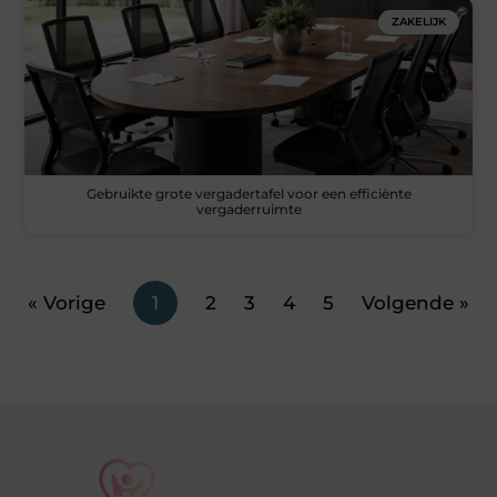
ZAKELIJK
Gebruikte grote vergadertafel voor een efficiënte
vergaderruimte
« Vorige
1
2
3
4
5
Volgende »