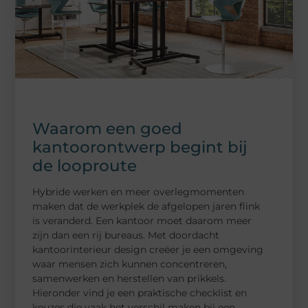
Waarom een goed
kantoorontwerp begint bij
de looproute
Hybride werken en meer overlegmomenten
maken dat de werkplek de afgelopen jaren flink
is veranderd. Een kantoor moet daarom meer
zijn dan een rij bureaus. Met doordacht
kantoorinterieur design creëer je een omgeving
waar mensen zich kunnen concentreren,
samenwerken en herstellen van prikkels.
Hieronder vind je een praktische checklist en
keuzes die vaak het verschil maken bij een