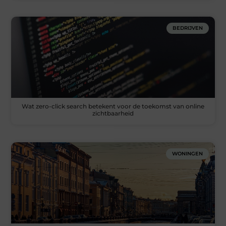
BEDRIJVEN
Wat zero-click search betekent voor de toekomst van online
zichtbaarheid
WONINGEN