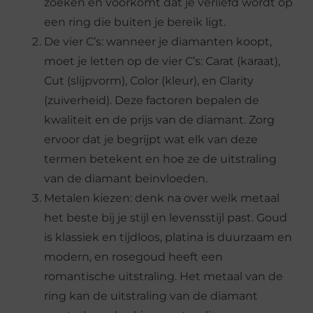
zoeken en voorkomt dat je verliefd wordt op
een ring die buiten je bereik ligt.
De vier C’s: wanneer je diamanten koopt,
moet je letten op de vier C’s: Carat (karaat),
Cut (slijpvorm), Color (kleur), en Clarity
(zuiverheid). Deze factoren bepalen de
kwaliteit en de prijs van de diamant. Zorg
ervoor dat je begrijpt wat elk van deze
termen betekent en hoe ze de uitstraling
van de diamant beïnvloeden.
Metalen kiezen: denk na over welk metaal
het beste bij je stijl en levensstijl past. Goud
is klassiek en tijdloos, platina is duurzaam en
modern, en rosegoud heeft een
romantische uitstraling. Het metaal van de
ring kan de uitstraling van de diamant