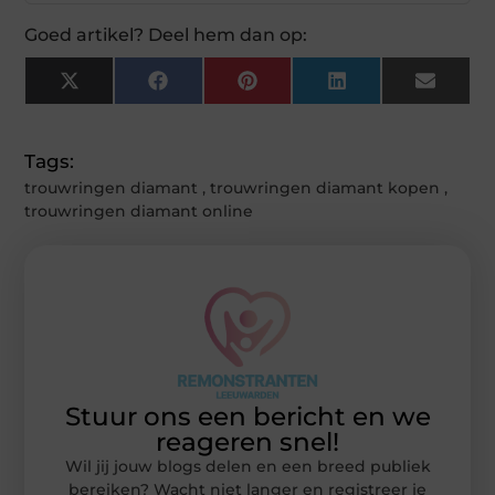
Goed artikel? Deel hem dan op:
X
Facebook
Pinterest
LinkedIn
Email
(Twitter)
Tags:
trouwringen diamant
,
trouwringen diamant kopen
,
trouwringen diamant online
Stuur ons een bericht en we
reageren snel!
Wil jij jouw blogs delen en een breed publiek
bereiken? Wacht niet langer en registreer je