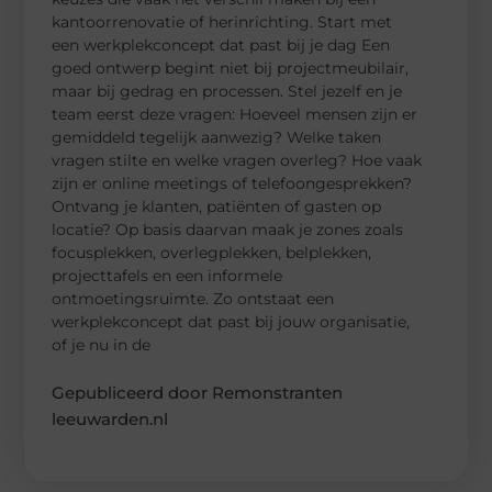
kantoorrenovatie of herinrichting. Start met
een werkplekconcept dat past bij je dag Een
goed ontwerp begint niet bij projectmeubilair,
maar bij gedrag en processen. Stel jezelf en je
team eerst deze vragen: Hoeveel mensen zijn er
gemiddeld tegelijk aanwezig? Welke taken
vragen stilte en welke vragen overleg? Hoe vaak
zijn er online meetings of telefoongesprekken?
Ontvang je klanten, patiënten of gasten op
locatie? Op basis daarvan maak je zones zoals
focusplekken, overlegplekken, belplekken,
projecttafels en een informele
ontmoetingsruimte. Zo ontstaat een
werkplekconcept dat past bij jouw organisatie,
of je nu in de
Gepubliceerd door Remonstranten
leeuwarden.nl