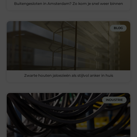
Buitengesloten in Amsterdam? Zo kom je snel weer binnen
BLOG
Zwarte houten jaloezieën als stijlvol anker in huis
INDUSTRIE