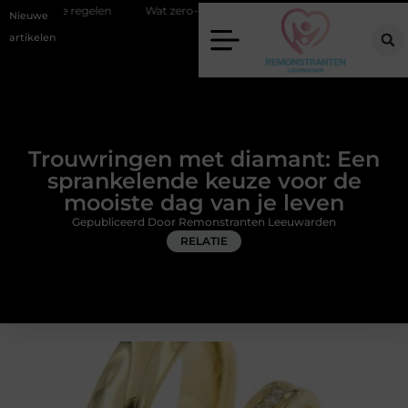
Wat zero-click search betekent voor de toekomst van online zichtbaar
Nieuwe
artikelen
Trouwringen met diamant: Een
sprankelende keuze voor de
mooiste dag van je leven
Gepubliceerd Door Remonstranten Leeuwarden
RELATIE