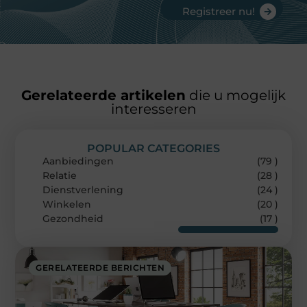
Registreer nu!
Gerelateerde artikelen
die u mogelijk
interesseren
POPULAR CATEGORIES
Aanbiedingen
(79 )
Relatie
(28 )
Dienstverlening
(24 )
Winkelen
(20 )
Gezondheid
(17 )
GERELATEERDE BERICHTEN