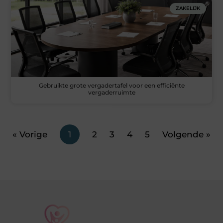
ZAKELIJK
Gebruikte grote vergadertafel voor een efficiënte
vergaderruimte
« Vorige
1
2
3
4
5
Volgende »