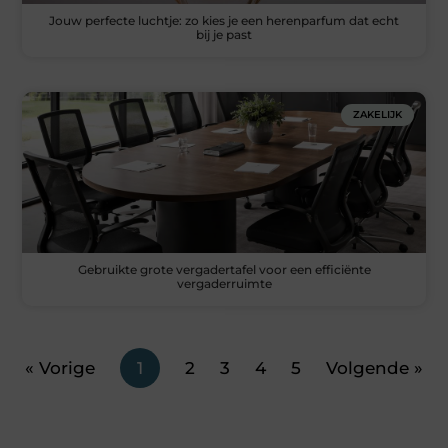
Jouw perfecte luchtje: zo kies je een herenparfum dat echt
bij je past
ZAKELIJK
Gebruikte grote vergadertafel voor een efficiënte
vergaderruimte
« Vorige
1
2
3
4
5
Volgende »