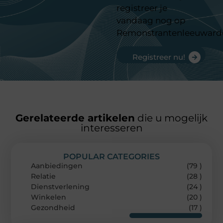
registreer je
vandaag nog op
Remonstrantenleeuward
Registreer nu!
Gerelateerde artikelen
die u mogelijk
interesseren
POPULAR CATEGORIES
Aanbiedingen
(79 )
Relatie
(28 )
Dienstverlening
(24 )
Winkelen
(20 )
Gezondheid
(17 )