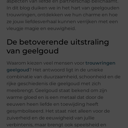
aspecten van liefde en partnerschap belichaamt.
In dit blog duiken we in het hart van geelgouden
trouwringen, ontdekken we hun charme en hoe
ze jouw liefdesverhaal kunnen verrijken met een
vleugje magie en eeuwigheid.
De betoverende uitstraling
van geelgoud
Waarom kiezen veel mensen voor
trouwringen
geelgoud
? Het antwoord ligt in de unieke
combinatie van duurzaamheid, schoonheid en de
rijke geschiedenis die geelgoud met zich
meebrengt. Geelgoud staat bekend om zijn
warme gloed en is een metaal dat door de
eeuwen heen liefde en toewijding heeft
gesymboliseerd. Het staat niet alleen voor de
zuiverheid en de eeuwigheid van jullie
verbintenis, maar brengt ook speelsheid en