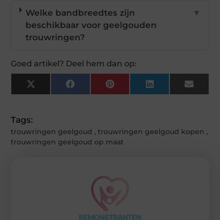
Welke bandbreedtes zijn
▼
beschikbaar voor geelgouden
trouwringen?
Goed artikel? Deel hem dan op:
X
Facebook
Pinterest
LinkedIn
Email
(Twitter)
Tags:
trouwringen geelgoud
,
trouwringen geelgoud kopen
,
trouwringen geelgoud op maat