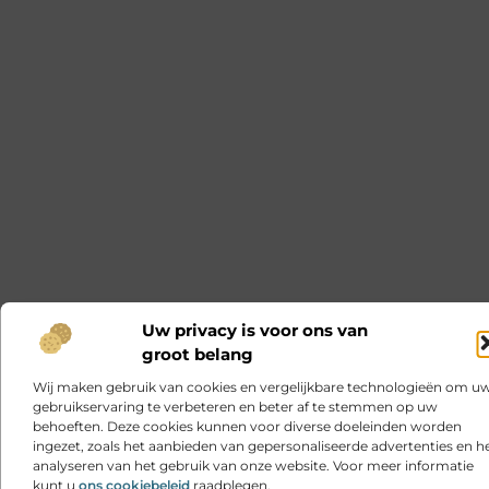
Uw privacy is voor ons van
groot belang
Wij maken gebruik van cookies en vergelijkbare technologieën om u
gebruikservaring te verbeteren en beter af te stemmen op uw
behoeften. Deze cookies kunnen voor diverse doeleinden worden
ingezet, zoals het aanbieden van gepersonaliseerde advertenties en h
analyseren van het gebruik van onze website. Voor meer informatie
kunt u
ons cookiebeleid
raadplegen.