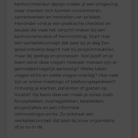
kantoorinterieur design creëer je een omgeving
waar mensen zich kunnen concentreren,
samenwerken en herstellen van prikkels.
Hieronder vind je een praktische checklist en
keuzes die vaak het verschil maken bij een
kantoorrenovatie of herinrichting. Start met
een werkplekconcept dat past bij je dag Een
goed ontwerp begint niet bij projectmeubilair,
maar bij gedrag en processen. Stel jezelf en je
team eerst deze vragen: Hoeveel mensen zijn er
gemiddeld tegelijk aanwezig? Welke taken
vragen stilte en welke vragen overleg? Hoe vaak
zijn er online meetings of telefoongesprekken?
Ontvang je klanten, patiënten of gasten op
locatie? Op basis daarvan maak je zones zoals
focusplekken, overlegplekken, belplekken,
projecttafels en een informele
ontmoetingsruimte. Zo ontstaat een
werkplekconcept dat past bij jouw organisatie,
of je nu in de