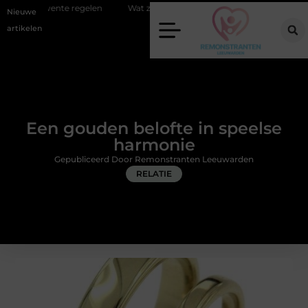
gelen
Wat zero-click search betekent voor de toekomst van online zi
Nieuwe
artikelen
Een gouden belofte in speelse
harmonie
Gepubliceerd Door Remonstranten Leeuwarden
RELATIE