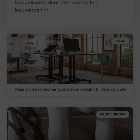
Gepubliceerd door Remonstranten
leeuwarden.nl
BLOG
Waarom een goed kantoorontwerp begint bij de looproute
AANBIEDINGEN