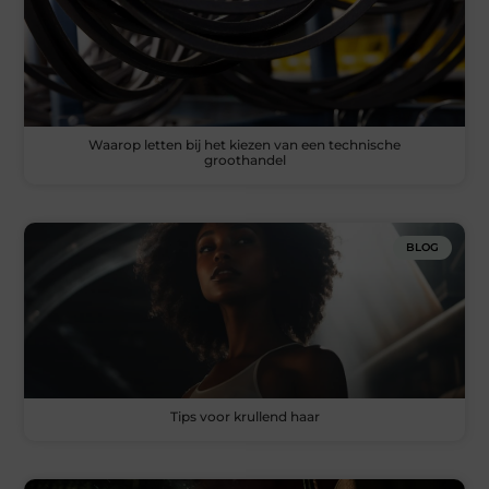
Waarop letten bij het kiezen van een technische
groothandel
BLOG
Tips voor krullend haar