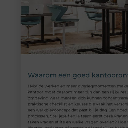
Waarom een goed kantoorontw
Hybride werken en meer overlegmomenten maken da
kantoor moet daarom meer zijn dan een rij bureau
omgeving waar mensen zich kunnen concentreren, 
praktische checklist en keuzes die vaak het versch
een werkplekconcept dat past bij je dag Een goed 
processen. Stel jezelf en je team eerst deze vrag
taken vragen stilte en welke vragen overleg? Hoe 