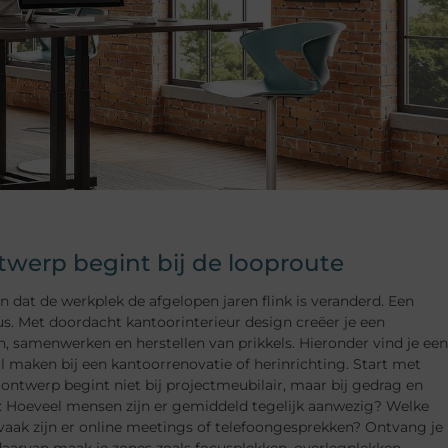
erp begint bij de looproute
t de werkplek de afgelopen jaren flink is veranderd. Een
s. Met doordacht kantoorinterieur design creëer je een
samenwerken en herstellen van prikkels. Hieronder vind je een
il maken bij een kantoorrenovatie of herinrichting. Start met
ontwerp begint niet bij projectmeubilair, maar bij gedrag en
en: Hoeveel mensen zijn er gemiddeld tegelijk aanwezig? Welke
vaak zijn er online meetings of telefoongesprekken? Ontvang je