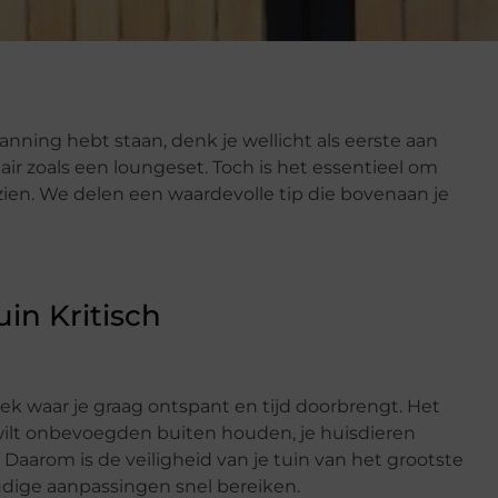
nning hebt staan, denk je wellicht als eerste aan
air zoals een
loungeset
. Toch is het essentieel om
 zien. We delen een waardevolle tip die bovenaan je
uin Kritisch
lek waar je graag ontspant en tijd doorbrengt. Het
e wilt onbevoegden buiten houden, je huisdieren
 Daarom is de veiligheid van je tuin van het grootste
udige aanpassingen snel bereiken.