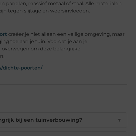
en panelen, massief metaal of staal. Alle materialen
ijn tegen slijtage en weersinvloeden.
ort
creëer je niet alleen een veilige omgeving, maar
ing toe aan je tuin. Voordat je aan je
n overwegen om deze belangrijke
n.
s/dichte-poorten/
ngrijk bij een tuinverbouwing?
▼