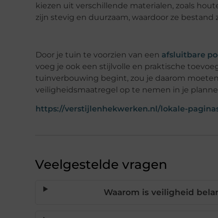
kiezen uit verschillende materialen, zoals hout
zijn stevig en duurzaam, waardoor ze bestand z
Door je tuin te voorzien van een
afsluitbare po
voeg je ook een stijlvolle en praktische toevoeg
tuinverbouwing begint, zou je daarom moete
veiligheidsmaatregel op te nemen in je planne
https://verstijlenhekwerken.nl/lokale-pagina
Veelgestelde vragen
Waarom is veiligheid bela