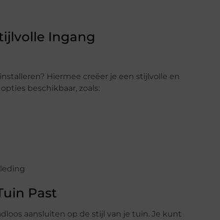
tijlvolle Ingang
stalleren? Hiermee creëer je een stijlvolle en
e opties beschikbaar, zoals:
n
leding
 Tuin Past
loos aansluiten op de stijl van je tuin. Je kunt