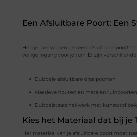
Een Afsluitbare Poort: Een S
Heb je overwogen om een afsluitbare poort te in
veilige ingang voor je tuin. Er zijn verschillend
Dubbele afsluitbare draaipoorten
Massieve houten en metalen tuinpoorte
Dubbelstaafs
hekwerk met kunststof bek
Kies het Materiaal dat bij je
Het materiaal van je afsluitbare poort moet naad