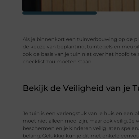
Als je binnenkort een tuinverbouwing op de pla
de keuze van beplanting, tuintegels en meubil
ook de basis van je tuin niet over het hoofd te
checklist zou moeten staan.
Bekijk de Veiligheid van je T
Je tuin is een verlengstuk van je huis en een p
moet niet alleen mooi zijn, maar ook veilig. J
beschermen en je kinderen veilig laten spelen.
belang. Gelukkig kun je dit met enkele eenvo