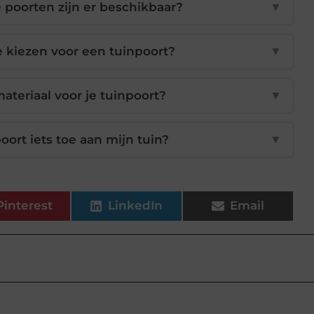
 poorten zijn er beschikbaar?
▼
 kiezen voor een tuinpoort?
▼
materiaal voor je tuinpoort?
▼
oort iets toe aan mijn tuin?
▼
Pinterest
LinkedIn
Email