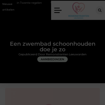
ente regelen
Wat zero-click search betekent voor de toekomst van onl
Nieuwe
artikelen
Een zwembad schoonhouden
doe je zo
Gepubliceerd Door Remonstranten Leeuwarden
AANBIEDINGEN