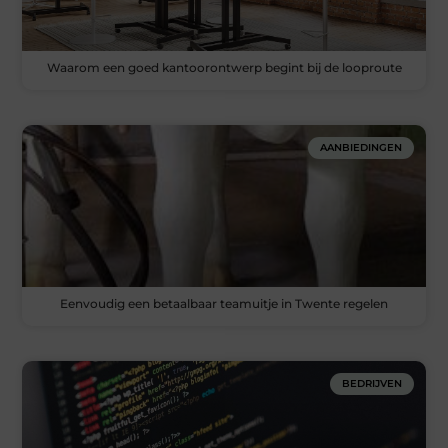
Waarom een goed kantoorontwerp begint bij de looproute
AANBIEDINGEN
Eenvoudig een betaalbaar teamuitje in Twente regelen
BEDRIJVEN