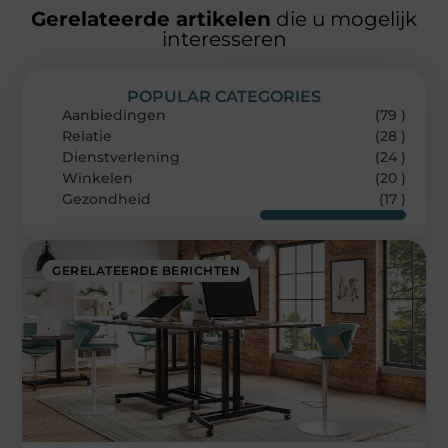
Gerelateerde artikelen
die u mogelijk
interesseren
POPULAR CATEGORIES
Aanbiedingen
(79 )
Relatie
(28 )
Dienstverlening
(24 )
Winkelen
(20 )
Gezondheid
(17 )
GERELATEERDE BERICHTEN