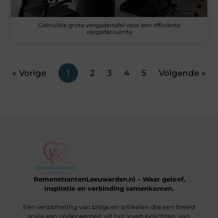
Gebruikte grote vergadertafel voor een efficiënte
vergaderruimte
« Vorige
1
2
3
4
5
Volgende »
RemonstrantenLeeuwarden.nl – Waar geloof,
inspiratie en verbinding samenkomen.
Een verzameling van blogs en artikelen die een breed
scala aan onderwerpen uit het leven belichten, van