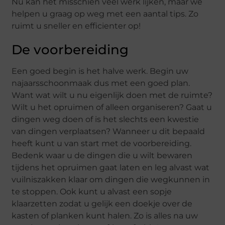
Nu kan het misschien veel werk lijken, maar we
helpen u graag op weg met een aantal tips. Zo
ruimt u sneller en efficienter op!
De voorbereiding
Een goed begin is het halve werk. Begin uw
najaarsschoonmaak dus met een goed plan.
Want wat wilt u nu eigenlijk doen met de ruimte?
Wilt u het opruimen of alleen organiseren? Gaat u
dingen weg doen of is het slechts een kwestie
van dingen verplaatsen? Wanneer u dit bepaald
heeft kunt u van start met de voorbereiding.
Bedenk waar u de dingen die u wilt bewaren
tijdens het opruimen gaat laten en leg alvast wat
vuilniszakken klaar om dingen die wegkunnen in
te stoppen. Ook kunt u alvast een sopje
klaarzetten zodat u gelijk een doekje over de
kasten of planken kunt halen. Zo is alles na uw