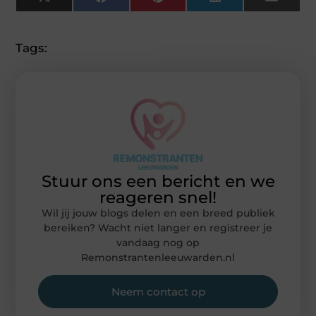
X
Facebook
Pinterest
LinkedIn
Email
(Twitter)
Tags:
Stuur ons een bericht en we
reageren snel!
Wil jij jouw blogs delen en een breed publiek
bereiken? Wacht niet langer en registreer je
vandaag nog op
Remonstrantenleeuwarden.nl
Neem contact op