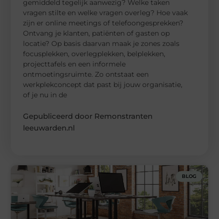
gemiddeld tegelijk aanwezig? Welke taken
vragen stilte en welke vragen overleg? Hoe vaak
zijn er online meetings of telefoongesprekken?
Ontvang je klanten, patiënten of gasten op
locatie? Op basis daarvan maak je zones zoals
focusplekken, overlegplekken, belplekken,
projecttafels en een informele
ontmoetingsruimte. Zo ontstaat een
werkplekconcept dat past bij jouw organisatie,
of je nu in de
Gepubliceerd door Remonstranten
leeuwarden.nl
BLOG