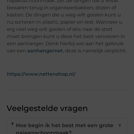
najaarsschoonmaak. Zet de dingen die u wilde
bewaren terug in organiseerbakken, dozen of
kasten. De dingen die u weg wilt gooien kunt u
nu sorteren in: plastic, papier en rest. Wanneer u
erg veel weg wilt gooien of iets naar de stort
moet brengen kunt u deze het best vervoeren in
een aanhanger. Denk hierbij wel aan het gebruik
van een
aanhangernet
, deze is namelijk verplicht.
https://www.nettenshop.nl/
Veelgestelde vragen
Hoe begin ik het best met een grote
▼
najaarsschoonmaak?