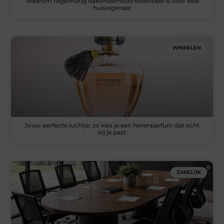
Waarom regelmatig dakonderhoud essentieel is voor elke
huiseigenaar
WINKELEN
Jouw perfecte luchtje: zo kies je een herenparfum dat echt
bij je past
ZAKELIJK