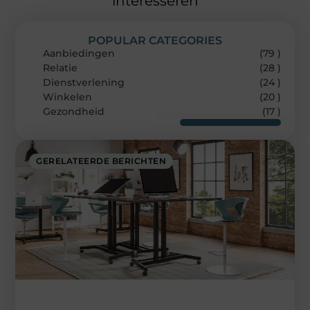
interesseren
POPULAR CATEGORIES
Aanbiedingen
(79 )
Relatie
(28 )
Dienstverlening
(24 )
Winkelen
(20 )
Gezondheid
(17 )
GERELATEERDE BERICHTEN