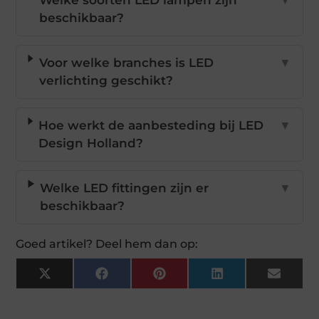
Welke soorten LED lampen zijn
▼
beschikbaar?
Voor welke branches is LED
▼
verlichting geschikt?
Hoe werkt de aanbesteding bij LED
▼
Design Holland?
Welke LED fittingen zijn er
▼
beschikbaar?
Goed artikel? Deel hem dan op:
X
Facebook
Pinterest
LinkedIn
Email
(Twitter)