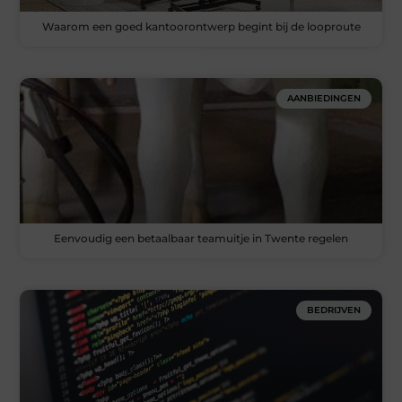
Waarom een goed kantoorontwerp begint bij de looproute
AANBIEDINGEN
Eenvoudig een betaalbaar teamuitje in Twente regelen
BEDRIJVEN