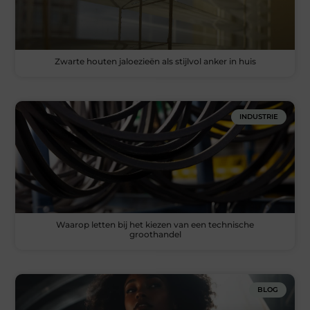
Zwarte houten jaloezieën als stijlvol anker in huis
INDUSTRIE
Waarop letten bij het kiezen van een technische
groothandel
BLOG