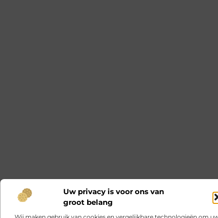
Uw privacy is voor ons van
groot belang
Wij maken gebruik van cookies en vergelijkbare technologieën om u