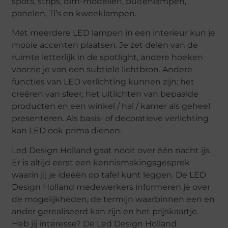
spots, strips, dim-modellen, buitenlampen,
panelen, Tl’s en kweeklampen.
Met meerdere LED lampen in een interieur kun je
mooie accenten plaatsen. Je zet delen van de
ruimte letterlijk in de spotlight, andere hoeken
voorzie je van een subtiele lichtbron. Andere
functies van LED verlichting kunnen zijn: het
creëren van sfeer, het uitlichten van bepaalde
producten en een winkel / hal / kamer als geheel
presenteren. Als basis- of decoratieve verlichting
kan LED ook prima dienen.
Led Design Holland gaat nooit over één nacht ijs.
Er is altijd eerst een kennismakingsgesprek
waarin jij je ideeën op tafel kunt leggen. De LED
Design Holland medewerkers informeren je over
de mogelijkheden, de termijn waarbinnen een en
ander gerealiseerd kan zijn en het prijskaartje.
Heb jij interesse? De Led Design Holland