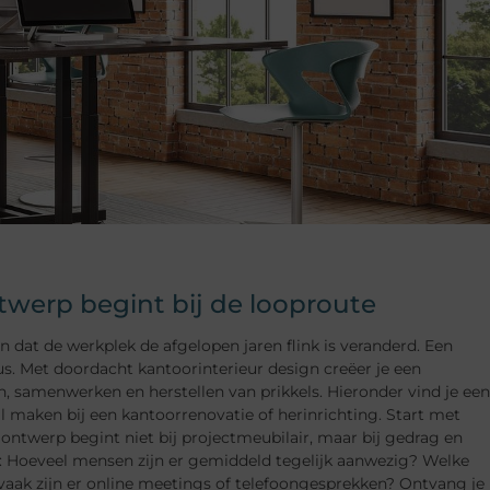
erp begint bij de looproute
t de werkplek de afgelopen jaren flink is veranderd. Een
s. Met doordacht kantoorinterieur design creëer je een
samenwerken en herstellen van prikkels. Hieronder vind je een
il maken bij een kantoorrenovatie of herinrichting. Start met
ontwerp begint niet bij projectmeubilair, maar bij gedrag en
en: Hoeveel mensen zijn er gemiddeld tegelijk aanwezig? Welke
vaak zijn er online meetings of telefoongesprekken? Ontvang je