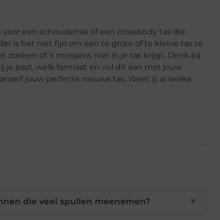
n voor een schoudertas of een crossbody tas die
r is het niet fijn om een te grote of te kleine tas te
 zoeken of ’s morgens niet in je tas krijgt. Denk bij
ij je past, welk formaat en vul dit aan met jouw
anzelf jouw perfecte nieuwe tas. Weet jij al welke
annen die veel spullen meenemen?
▼