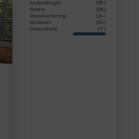
Aanbiedingen
(79 )
Relatie
(28 )
Dienstverlening
(24 )
Winkelen
(20 )
Gezondheid
(17 )