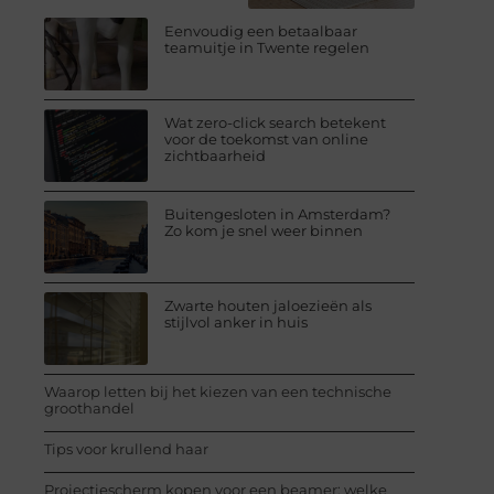
Eenvoudig een betaalbaar
teamuitje in Twente regelen
Wat zero-click search betekent
voor de toekomst van online
zichtbaarheid
Buitengesloten in Amsterdam?
Zo kom je snel weer binnen
Zwarte houten jaloezieën als
stijlvol anker in huis
Waarop letten bij het kiezen van een technische
groothandel
Tips voor krullend haar
Projectiescherm kopen voor een beamer: welke