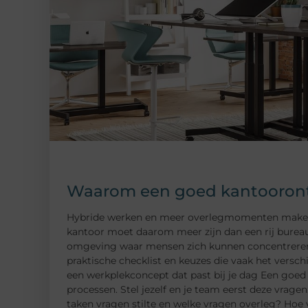
Waarom een goed kantoorontw
Hybride werken en meer overlegmomenten maken da
kantoor moet daarom meer zijn dan een rij bureau
omgeving waar mensen zich kunnen concentreren, 
praktische checklist en keuzes die vaak het versch
een werkplekconcept dat past bij je dag Een goed 
processen. Stel jezelf en je team eerst deze vrag
taken vragen stilte en welke vragen overleg? Hoe 