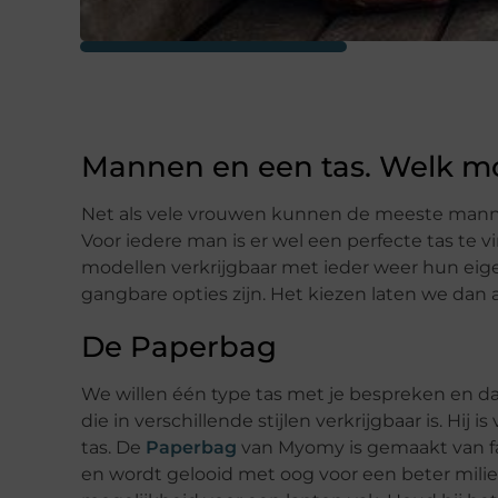
Mannen en een tas. Welk mo
Net als vele vrouwen kunnen de meeste mann
Voor iedere man is er wel een perfecte tas te vi
modellen verkrijgbaar met ieder weer hun eige
gangbare opties zijn. Het kiezen laten we dan a
De Paperbag
We willen één type tas met je bespreken en d
die in verschillende stijlen verkrijgbaar is. Hij 
tas. De
Paperbag
van Myomy is gemaakt van fair
en wordt gelooid met oog voor een beter mili