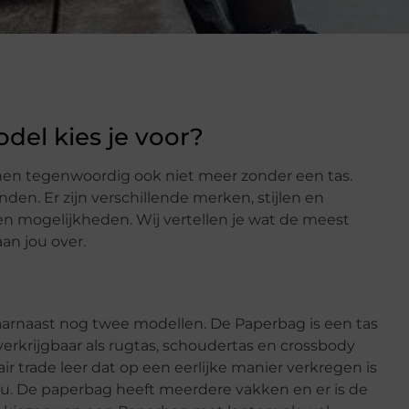
del kies je voor?
en tegenwoordig ook niet meer zonder een tas.
nden. Er zijn verschillende merken, stijlen en
n mogelijkheden. Wij vertellen je wat de meest
an jou over.
aarnaast nog twee modellen. De Paperbag is een tas
is verkrijgbaar als rugtas, schoudertas en crossbody
 trade leer dat op een eerlijke manier verkregen is
eu. De paperbag heeft meerdere vakken en er is de