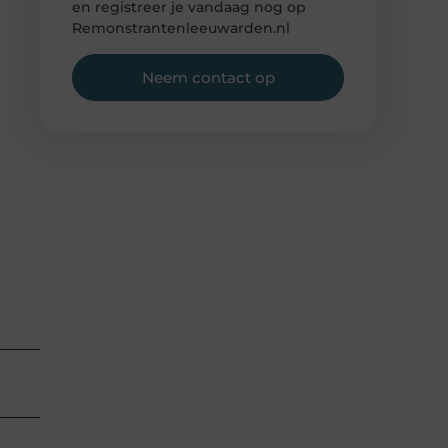
en registreer je vandaag nog op
Remonstrantenleeuwarden.nl
Neem contact op