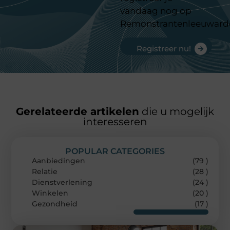
vandaag nog op
Remonstrantenleeuward
Registreer nu!
Gerelateerde artikelen
die u mogelijk
interesseren
POPULAR CATEGORIES
Aanbiedingen
(79 )
Relatie
(28 )
Dienstverlening
(24 )
Winkelen
(20 )
Gezondheid
(17 )