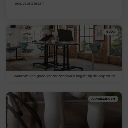
leeuwarden.nl
BLOG
Waarom een goed kantoorontwerp begint bij de looproute
AANBIEDINGEN