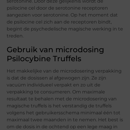
serotonine. Door deze gelijkenis wordt de
psilocine cel door de serotonine receptoren
aangezien voor serotonine. Op het moment dat
de psilocine cel zich aan de receptoren bindt,
begint de psychedelische magische werking in te
treden.
Gebruik van microdosing
Psilocybine Truffels
Het makkelijke van de microdosering verpakking
is dat de dosissen al afgewogen zijn. Ze zijn
vacuüm individueel verpakt en zo uit de
verpakking te consumeren. Om maximale
resultaat te behalen met de microdosering van
magische truffels is het verstandig de truffels
volgens het gebruikersschema minimaal één tot
maximaal twee maanden in te nemen. Het best is
om de dosis in de ochtend op een lege maag in