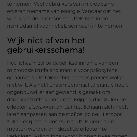
te nemen. Veel gebruikers van microdosing
ervaren toename van energie. Vandaar dat het
wijs is om de micrososis truffels niet in de
namiddag of voor het slapen gaan in te nemen.
Wijk niet af van het
gebruikersschema!
Het lichaam zal bij dagelijkse inname van een
microdosis truffels tolerantie voor psilocybine
opbouwen. Dit tolerantieproces is precies wat je
niet wilt. Als het lichaam eenmaal tolerantie heeft
opgebouwd, er aan gewend is geraakt om
dagelijks truffels binnen te krijgen, dan zullen de
effecten afzwakken omdat het lichaam zich heeft
leren aanpassen aan de stof psilocine. Hierdoor
zullen er grotere dosissen truffels genomen
moeten worden om dezelfde effecten te
verkrijgen. Psilocybine wordt binnen twee dagen