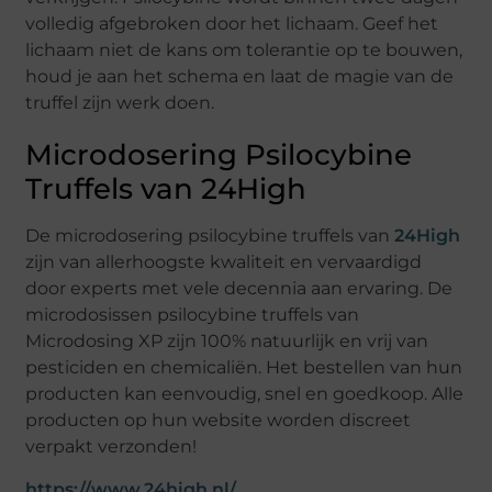
volledig afgebroken door het lichaam. Geef het
lichaam niet de kans om tolerantie op te bouwen,
houd je aan het schema en laat de magie van de
truffel zijn werk doen.
Microdosering Psilocybine
Truffels van 24High
De microdosering psilocybine truffels van
24High
zijn van allerhoogste kwaliteit en vervaardigd
door experts met vele decennia aan ervaring. De
microdosissen psilocybine truffels van
Microdosing XP zijn 100% natuurlijk en vrij van
pesticiden en chemicaliën. Het bestellen van hun
producten kan eenvoudig, snel en goedkoop. Alle
producten op hun website worden discreet
verpakt verzonden!
https://www.24high.nl/