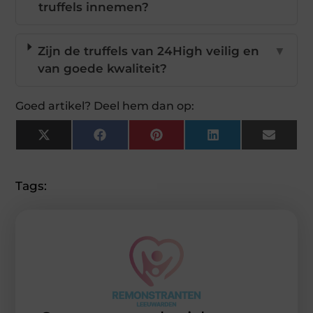
truffels innemen?
Zijn de truffels van 24High veilig en
▼
van goede kwaliteit?
Goed artikel? Deel hem dan op:
X
Facebook
Pinterest
LinkedIn
Email
(Twitter)
Tags: