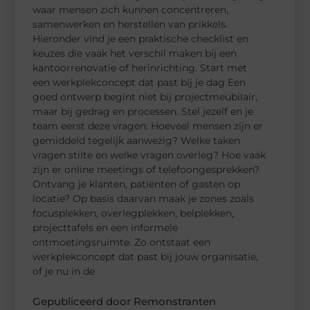
waar mensen zich kunnen concentreren,
samenwerken en herstellen van prikkels.
Hieronder vind je een praktische checklist en
keuzes die vaak het verschil maken bij een
kantoorrenovatie of herinrichting. Start met
een werkplekconcept dat past bij je dag Een
goed ontwerp begint niet bij projectmeubilair,
maar bij gedrag en processen. Stel jezelf en je
team eerst deze vragen: Hoeveel mensen zijn er
gemiddeld tegelijk aanwezig? Welke taken
vragen stilte en welke vragen overleg? Hoe vaak
zijn er online meetings of telefoongesprekken?
Ontvang je klanten, patiënten of gasten op
locatie? Op basis daarvan maak je zones zoals
focusplekken, overlegplekken, belplekken,
projecttafels en een informele
ontmoetingsruimte. Zo ontstaat een
werkplekconcept dat past bij jouw organisatie,
of je nu in de
Gepubliceerd door Remonstranten