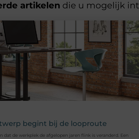
rde artikelen
die u mogelijk in
erp begint bij de looproute
t de werkplek de afgelopen jaren flink is veranderd. Een