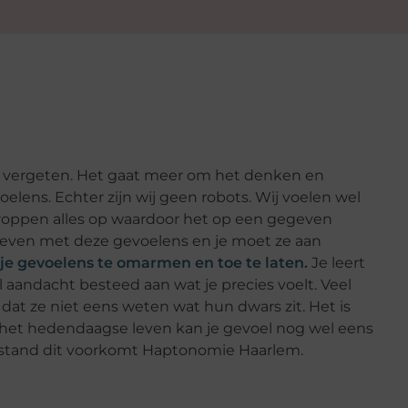
ns vergeten. Het gaat meer om het denken en
elens. Echter zijn wij geen robots. Wij voelen wel
roppen alles op waardoor het op een gegeven
leven met deze gevoelens en je moet ze aan
je gevoelens te omarmen en toe te laten.
Je leert
l aandacht besteed aan wat je precies voelt. Veel
t ze niet eens weten wat hun dwars zit. Het is
In het hedendaagse leven kan je gevoel nog wel eens
rstand dit voorkomt Haptonomie Haarlem.