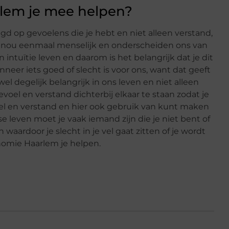
lem je mee helpen?
 op gevoelens die je hebt en niet alleen verstand,
nou eenmaal menselijk en onderscheiden ons van
intuïtie leven en daarom is het belangrijk dat je dit
eer iets goed of slecht is voor ons, want dat geeft
el degelijk belangrijk in ons leven en niet alleen
el en verstand dichterbij elkaar te staan zodat je
l en verstand en hier ook gebruik van kunt maken
e leven moet je vaak iemand zijn die je niet bent of
n waardoor je slecht in je vel gaat zitten of je wordt
nomie Haarlem je helpen.