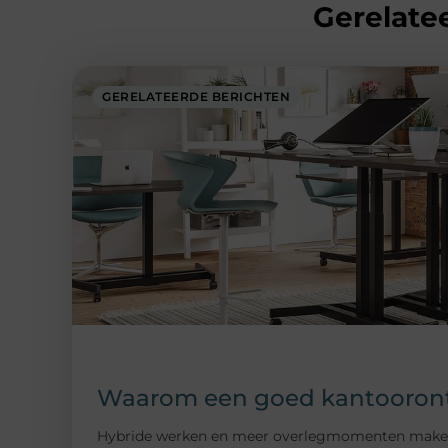
Gerelatee
GERELATEERDE BERICHTEN
Waarom een goed kantoorontw
Hybride werken en meer overlegmomenten maken da