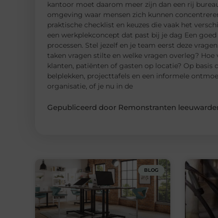
kantoor moet daarom meer zijn dan een rij bureau
omgeving waar mensen zich kunnen concentreren, 
praktische checklist en keuzes die vaak het versch
een werkplekconcept dat past bij je dag Een goed 
processen. Stel jezelf en je team eerst deze vrag
taken vragen stilte en welke vragen overleg? Hoe 
klanten, patiënten of gasten op locatie? Op basis
belplekken, projecttafels en een informele ontmo
organisatie, of je nu in de
Gepubliceerd door Remonstranten leeuwarden
BLOG