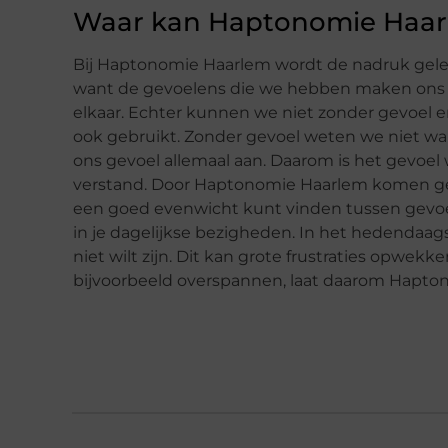
Waar kan Haptonomie Haar
Bij Haptonomie Haarlem wordt de nadruk gelegd
want de gevoelens die we hebben maken ons 
elkaar. Echter kunnen we niet zonder gevoel en 
ook gebruikt. Zonder gevoel weten we niet wann
ons gevoel allemaal aan. Daarom is het gevoel w
verstand. Door Haptonomie Haarlem komen gevo
een goed evenwicht kunt vinden tussen gevoe
in je dagelijkse bezigheden. In het hedendaags
niet wilt zijn. Dit kan grote frustraties opwekke
bijvoorbeeld overspannen, laat daarom Hapto