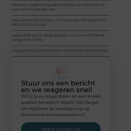
Waarom regelmatig dakonderhoud essentieel is
voor elke huiseigenaar
Jouw perfecte luchtje: zo kies je een herenparfum
dat echt bij je past
Gebruikte grote vergadertafel voor een efficiënte
vergaderruimte
Inspirerend samenkomen in het hart van het land
Stuur ons een bericht
en we reageren snel!
Wil jij jouw blogs delen en een breed
publiek bereiken? Wacht niet langer
en registreer je vandaag nog op
Remonstrantenleeuwarden.nl
Neem contact op