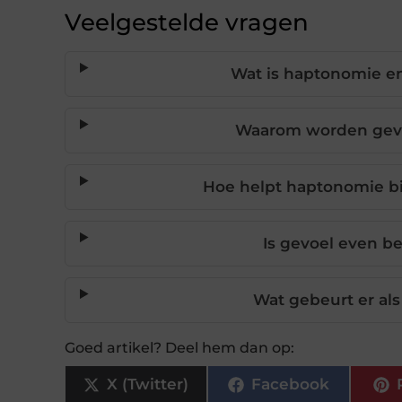
Veelgestelde vragen
Wat is haptonomie en
Waarom worden gevo
Hoe helpt haptonomie bij
Is gevoel even be
Wat gebeurt er als 
Goed artikel? Deel hem dan op:
X (Twitter)
Facebook