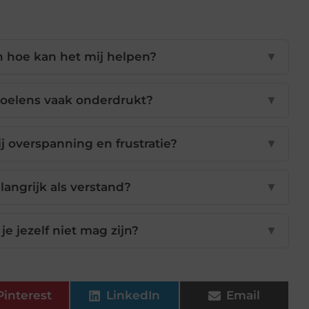
 hoe kan het mij helpen?
▼
elens vaak onderdrukt?
▼
 overspanning en frustratie?
▼
langrijk als verstand?
▼
je jezelf niet mag zijn?
▼
Pinterest
LinkedIn
Email