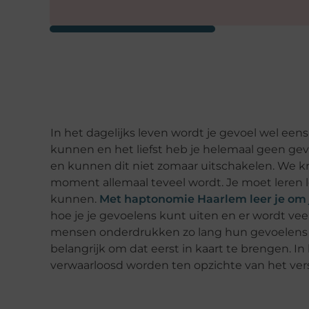
In het dagelijks leven wordt je gevoel wel ee
kunnen en het liefst heb je helemaal geen gevo
en kunnen dit niet zomaar uitschakelen. We k
moment allemaal teveel wordt. Je moet leren 
kunnen.
Met haptonomie Haarlem leer je om 
hoe je je gevoelens kunt uiten en er wordt vee
mensen onderdrukken zo lang hun gevoelens da
belangrijk om dat eerst in kaart te brengen. 
verwaarloosd worden ten opzichte van het ve