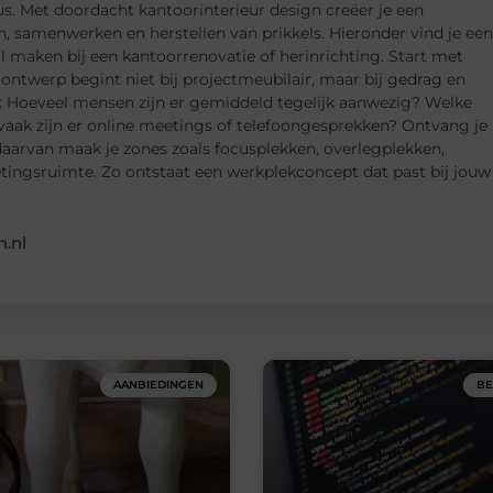
s. Met doordacht kantoorinterieur design creëer je een
samenwerken en herstellen van prikkels. Hieronder vind je een
il maken bij een kantoorrenovatie of herinrichting. Start met
ontwerp begint niet bij projectmeubilair, maar bij gedrag en
en: Hoeveel mensen zijn er gemiddeld tegelijk aanwezig? Welke
vaak zijn er online meetings of telefoongesprekken? Ontvang je
 daarvan maak je zones zoals focusplekken, overlegplekken,
etingsruimte. Zo ontstaat een werkplekconcept dat past bij jouw
.nl
AANBIEDINGEN
BE