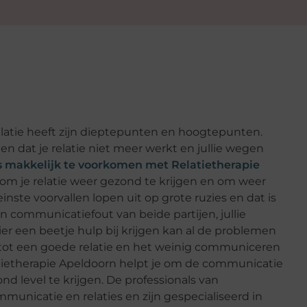
 relatie heeft zijn dieptepunten en hoogtepunten.
n dat je relatie niet meer werkt en jullie wegen
 is makkelijk te voorkomen met Relatietherapie
e om je relatie weer gezond te krijgen en om weer
einste voorvallen lopen uit op grote ruzies en dat is
en communicatiefout van beide partijen, jullie
er een beetje hulp bij krijgen kan al de problemen
 tot een goede relatie en het weinig communiceren
atietherapie Apeldoorn helpt je om de communicatie
d level te krijgen. De professionals van
municatie en relaties en zijn gespecialiseerd in