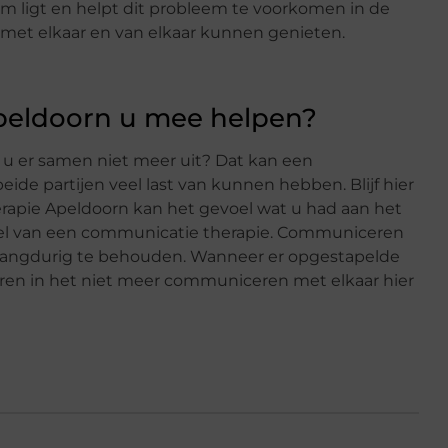
eem ligt en helpt dit probleem te voorkomen in de
jn met elkaar en van elkaar kunnen genieten.
peldoorn u mee helpen?
 u er samen niet meer uit? Dat kan een
ide partijen veel last van kunnen hebben. Blijf hier
erapie Apeldoorn kan het gevoel wat u had aan het
del van een communicatie therapie. Communiceren
 en langdurig te behouden. Wanneer er opgestapelde
eren in het niet meer communiceren met elkaar hier