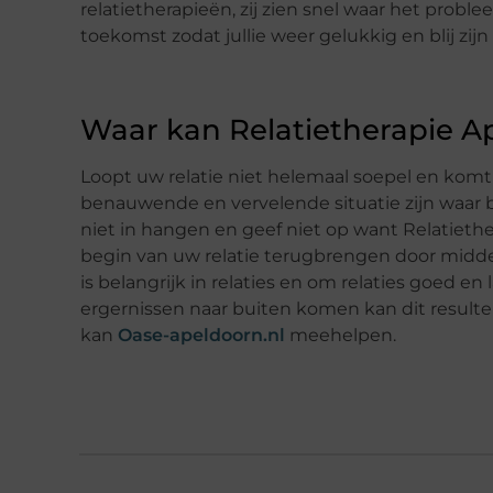
relatietherapieën, zij zien snel waar het probl
toekomst zodat jullie weer gelukkig en blij zi
Waar kan Relatietherapie A
Loopt uw relatie niet helemaal soepel en komt
benauwende en vervelende situatie zijn waar be
niet in hangen en geef niet op want Relatieth
begin van uw relatie terugbrengen door mid
is belangrijk in relaties en om relaties goed
ergernissen naar buiten komen kan dit result
kan
Oase-apeldoorn.nl
meehelpen.