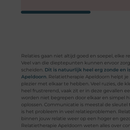
Relaties gaan niet altijd goed en soepel, elke
Veel van die dieptepunten kunnen ervoor zorge
scheiden.
Dit is natuurlijk heel erg zonde en
Apeldoorn
. Relatietherapie Apeldoorn helpt j
plezier met elkaar te hebben. Veel ruzies, de kl
heel frustrerend, vaak zit er in deze gevallen e
worden niet begrepen door elkaar en simpel hi
oplossen. Communicatie is meestal de sleutel
is het probleem in veel relatieproblemen. Rel
binnen jouw relatie weer op een hoger en gezon
Relatietherapie Apeldoorn weten alles over com