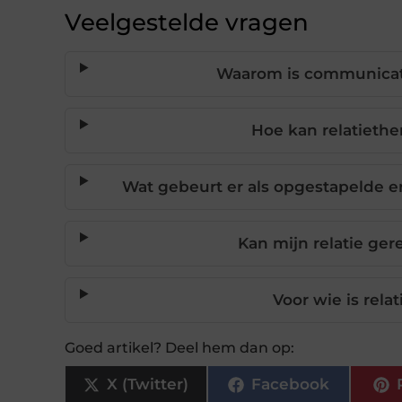
Veelgestelde vragen
Waarom is communicatie
Hoe kan relatiethe
Wat gebeurt er als opgestapelde 
Kan mijn relatie ge
Voor wie is rela
Goed artikel? Deel hem dan op:
X (Twitter)
Facebook