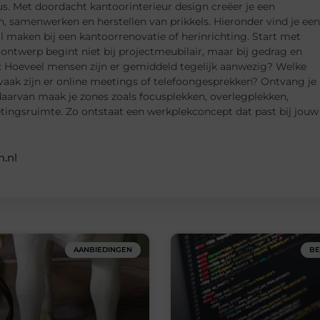
s. Met doordacht kantoorinterieur design creëer je een
samenwerken en herstellen van prikkels. Hieronder vind je een
il maken bij een kantoorrenovatie of herinrichting. Start met
ontwerp begint niet bij projectmeubilair, maar bij gedrag en
en: Hoeveel mensen zijn er gemiddeld tegelijk aanwezig? Welke
vaak zijn er online meetings of telefoongesprekken? Ontvang je
 daarvan maak je zones zoals focusplekken, overlegplekken,
etingsruimte. Zo ontstaat een werkplekconcept dat past bij jouw
.nl
AANBIEDINGEN
BE