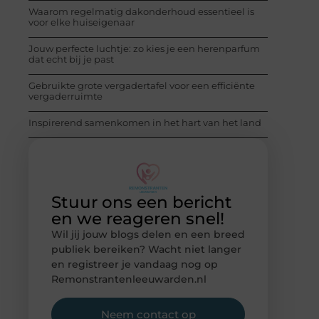
Waarom regelmatig dakonderhoud essentieel is
voor elke huiseigenaar
Jouw perfecte luchtje: zo kies je een herenparfum
dat echt bij je past
Gebruikte grote vergadertafel voor een efficiënte
vergaderruimte
Inspirerend samenkomen in het hart van het land
Stuur ons een bericht
en we reageren snel!
Wil jij jouw blogs delen en een breed
publiek bereiken? Wacht niet langer
en registreer je vandaag nog op
Remonstrantenleeuwarden.nl
Neem contact op