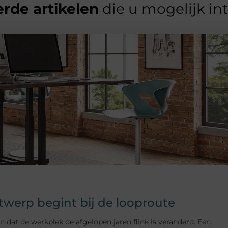
rde artikelen
die u mogelijk in
erp begint bij de looproute
t de werkplek de afgelopen jaren flink is veranderd. Een