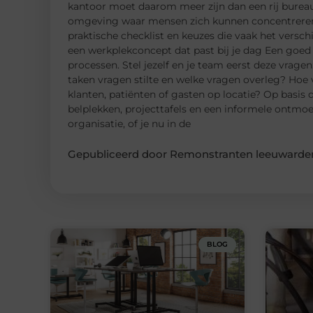
kantoor moet daarom meer zijn dan een rij bureau
omgeving waar mensen zich kunnen concentreren, 
praktische checklist en keuzes die vaak het versch
een werkplekconcept dat past bij je dag Een goed 
processen. Stel jezelf en je team eerst deze vrag
taken vragen stilte en welke vragen overleg? Hoe 
klanten, patiënten of gasten op locatie? Op basis
belplekken, projecttafels en een informele ontmo
organisatie, of je nu in de
Gepubliceerd door Remonstranten leeuwarden
BLOG