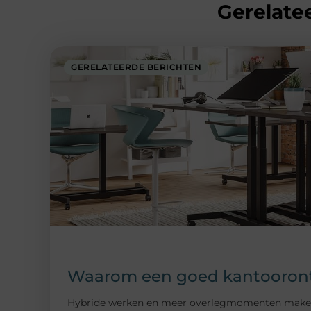
Gerelatee
GERELATEERDE BERICHTEN
Waarom een goed kantoorontw
Hybride werken en meer overlegmomenten maken da