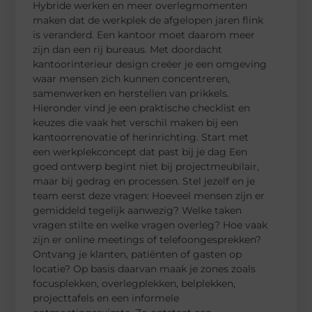
Hybride werken en meer overlegmomenten
maken dat de werkplek de afgelopen jaren flink
is veranderd. Een kantoor moet daarom meer
zijn dan een rij bureaus. Met doordacht
kantoorinterieur design creëer je een omgeving
waar mensen zich kunnen concentreren,
samenwerken en herstellen van prikkels.
Hieronder vind je een praktische checklist en
keuzes die vaak het verschil maken bij een
kantoorrenovatie of herinrichting. Start met
een werkplekconcept dat past bij je dag Een
goed ontwerp begint niet bij projectmeubilair,
maar bij gedrag en processen. Stel jezelf en je
team eerst deze vragen: Hoeveel mensen zijn er
gemiddeld tegelijk aanwezig? Welke taken
vragen stilte en welke vragen overleg? Hoe vaak
zijn er online meetings of telefoongesprekken?
Ontvang je klanten, patiënten of gasten op
locatie? Op basis daarvan maak je zones zoals
focusplekken, overlegplekken, belplekken,
projecttafels en een informele