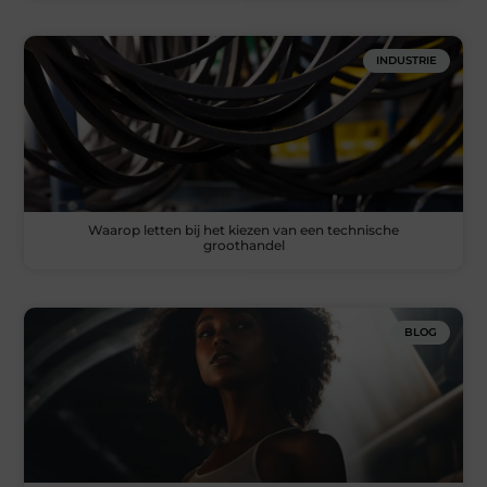
INDUSTRIE
Waarop letten bij het kiezen van een technische
groothandel
BLOG