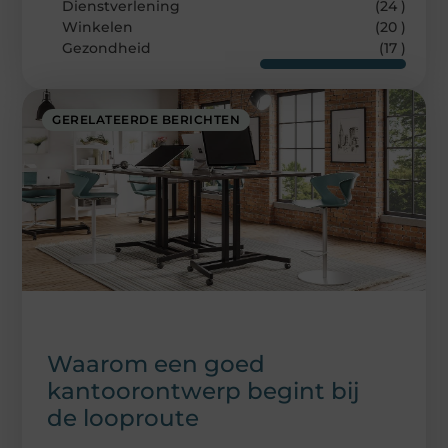
Dienstverlening
(24 )
Winkelen
(20 )
Gezondheid
(17 )
GERELATEERDE BERICHTEN
Waarom een goed
kantoorontwerp begint bij
de looproute