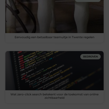
Eenvoudig een betaalbaar teamuitje in Twente regelen
BEDRIJVEN
Wat zero-click search betekent voor de toekomst van online
zichtbaarheid