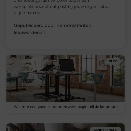
ontmoetingsruimte. Zo ontstaat een
werkplekconcept dat past bij jouw organisatie,
of je nu in de
Gepubliceerd door Remonstranten
leeuwarden.nl
BLOG
Waarom een goed kantoorontwerp begint bij de looproute
AANBIEDINGEN