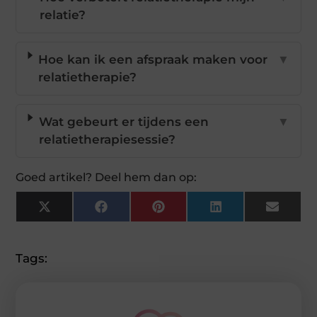
relatie?
Hoe kan ik een afspraak maken voor
▼
relatietherapie?
Wat gebeurt er tijdens een
▼
relatietherapiesessie?
Goed artikel? Deel hem dan op:
X
Facebook
Pinterest
LinkedIn
Email
(Twitter)
Tags: