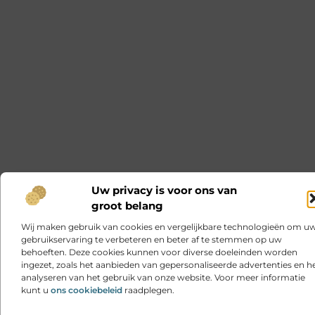
Uw privacy is voor ons van
groot belang
Wij maken gebruik van cookies en vergelijkbare technologieën om u
gebruikservaring te verbeteren en beter af te stemmen op uw
behoeften. Deze cookies kunnen voor diverse doeleinden worden
ingezet, zoals het aanbieden van gepersonaliseerde advertenties en h
analyseren van het gebruik van onze website. Voor meer informatie
kunt u
ons cookiebeleid
raadplegen.