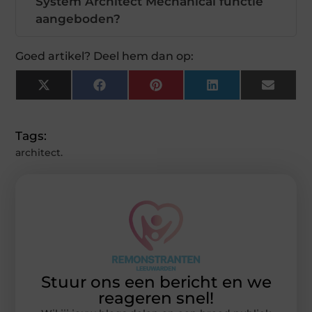
System Architect Mechanical functie
aangeboden?
Goed artikel? Deel hem dan op:
X
Facebook
Pinterest
LinkedIn
Email
(Twitter)
Tags:
architect.
Stuur ons een bericht en we
reageren snel!