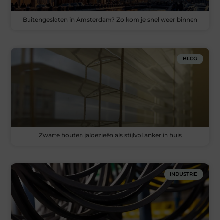
Buitengesloten in Amsterdam? Zo kom je snel weer binnen
BLOG
Zwarte houten jaloezieën als stijlvol anker in huis
INDUSTRIE