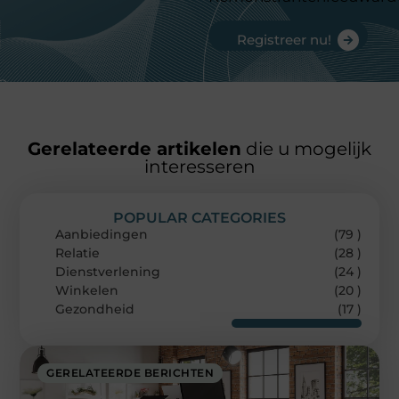
Registreer nu!
Gerelateerde artikelen
die u mogelijk
interesseren
POPULAR CATEGORIES
Aanbiedingen
(79 )
Relatie
(28 )
Dienstverlening
(24 )
Winkelen
(20 )
Gezondheid
(17 )
GERELATEERDE BERICHTEN