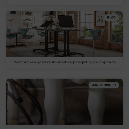
BLOG
Waarom een goed kantoorontwerp begint bij de looproute
AANBIEDINGEN