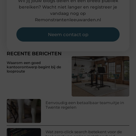
Wil jij jouw blogs delen en een breed publiek
bereiken? Wacht niet langer en registreer je
vandaag nog op
Remonstrantenleeuwarden.nl
Neem contact op
RECENTE BERICHTEN
Waarom een goed
kantoorontwerp begint bij de
looproute
Eenvoudig een betaalbaar teamuitje in
Twente regelen
Wat zero-click search betekent voor de