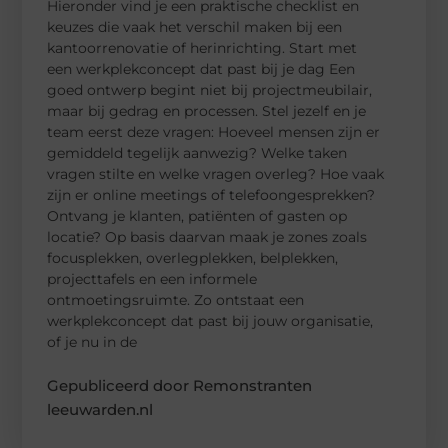
Hieronder vind je een praktische checklist en
keuzes die vaak het verschil maken bij een
kantoorrenovatie of herinrichting. Start met
een werkplekconcept dat past bij je dag Een
goed ontwerp begint niet bij projectmeubilair,
maar bij gedrag en processen. Stel jezelf en je
team eerst deze vragen: Hoeveel mensen zijn er
gemiddeld tegelijk aanwezig? Welke taken
vragen stilte en welke vragen overleg? Hoe vaak
zijn er online meetings of telefoongesprekken?
Ontvang je klanten, patiënten of gasten op
locatie? Op basis daarvan maak je zones zoals
focusplekken, overlegplekken, belplekken,
projecttafels en een informele
ontmoetingsruimte. Zo ontstaat een
werkplekconcept dat past bij jouw organisatie,
of je nu in de
Gepubliceerd door Remonstranten
leeuwarden.nl