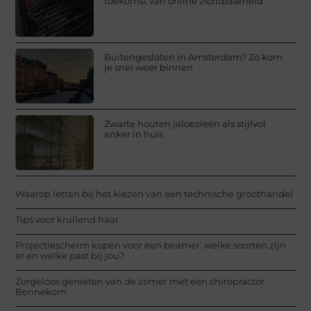
toekomst van online zichtbaarheid
Buitengesloten in Amsterdam? Zo kom
je snel weer binnen
Zwarte houten jaloezieën als stijlvol
anker in huis
Waarop letten bij het kiezen van een technische groothandel
Tips voor krullend haar
Projectiescherm kopen voor een beamer: welke soorten zijn
er en welke past bij jou?
Zorgeloos genieten van de zomer met een chiropractor
Bennekom