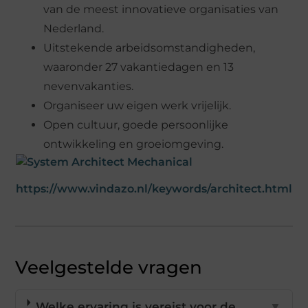
van de meest innovatieve organisaties van
Nederland.
Uitstekende arbeidsomstandigheden,
waaronder 27 vakantiedagen en 13
nevenvakanties.
Organiseer uw eigen werk vrijelijk.
Open cultuur, goede persoonlijke
ontwikkeling en groeiomgeving.
https://www.vindazo.nl/keywords/architect.html
Veelgestelde vragen
Welke ervaring is vereist voor de
▼