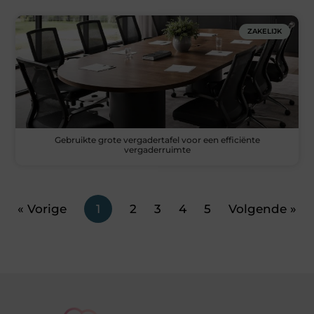
ZAKELIJK
Gebruikte grote vergadertafel voor een efficiënte
vergaderruimte
« Vorige
1
2
3
4
5
Volgende »