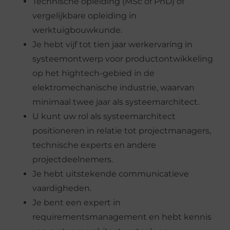
Technische opleiding (MSc of PhD) of
vergelijkbare opleiding in
werktuigbouwkunde.
Je hebt vijf tot tien jaar werkervaring in
systeemontwerp voor productontwikkeling
op het hightech-gebied in de
elektromechanische industrie, waarvan
minimaal twee jaar als systeemarchitect.
U kunt uw rol als systeemarchitect
positioneren in relatie tot projectmanagers,
technische experts en andere
projectdeelnemers.
Je hebt uitstekende communicatieve
vaardigheden.
Je bent een expert in
requirementsmanagement en hebt kennis