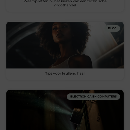
Waarop letten bij het kiezen van een technische
groothandel
BLOG
Tips voor krullend haar
ELECTRONICA EN COMPUTERS