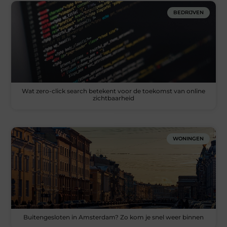
BEDRIJVEN
Wat zero-click search betekent voor de toekomst van online
zichtbaarheid
WONINGEN
Buitengesloten in Amsterdam? Zo kom je snel weer binnen