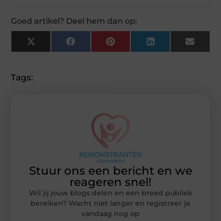
Goed artikel? Deel hem dan op:
X
Facebook
Pinterest
LinkedIn
Email
(Twitter)
Tags:
Stuur ons een bericht en we
reageren snel!
Wil jij jouw blogs delen en een breed publiek
bereiken? Wacht niet langer en registreer je
vandaag nog op