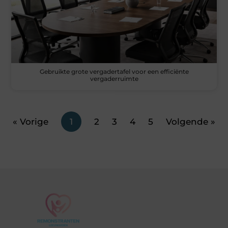
Gebruikte grote vergadertafel voor een efficiënte
vergaderruimte
« Vorige
1
2
3
4
5
Volgende »