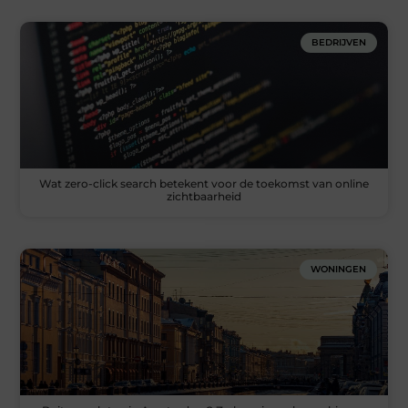
BEDRIJVEN
Wat zero-click search betekent voor de toekomst van online
zichtbaarheid
WONINGEN