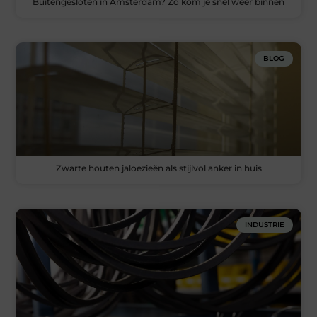
Buitengesloten in Amsterdam? Zo kom je snel weer binnen
BLOG
Zwarte houten jaloezieën als stijlvol anker in huis
INDUSTRIE