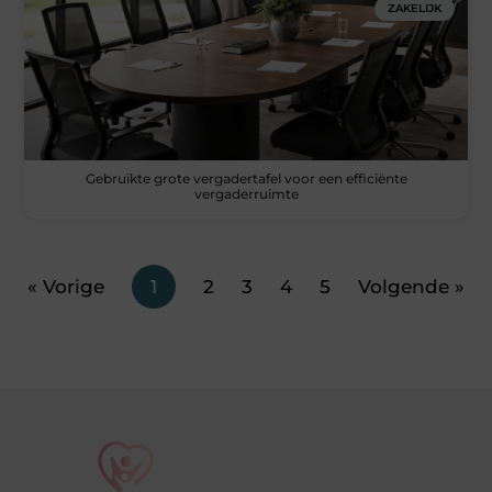
ZAKELIJK
Gebruikte grote vergadertafel voor een efficiënte
vergaderruimte
« Vorige
1
2
3
4
5
Volgende »