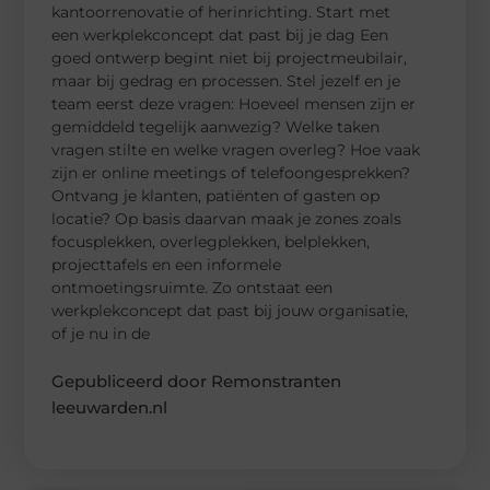
kantoorrenovatie of herinrichting. Start met
een werkplekconcept dat past bij je dag Een
goed ontwerp begint niet bij projectmeubilair,
maar bij gedrag en processen. Stel jezelf en je
team eerst deze vragen: Hoeveel mensen zijn er
gemiddeld tegelijk aanwezig? Welke taken
vragen stilte en welke vragen overleg? Hoe vaak
zijn er online meetings of telefoongesprekken?
Ontvang je klanten, patiënten of gasten op
locatie? Op basis daarvan maak je zones zoals
focusplekken, overlegplekken, belplekken,
projecttafels en een informele
ontmoetingsruimte. Zo ontstaat een
werkplekconcept dat past bij jouw organisatie,
of je nu in de
Gepubliceerd door Remonstranten
leeuwarden.nl