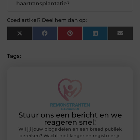
haartransplantatie?
Goed artikel? Deel hem dan op:
X
Facebook
Pinterest
LinkedIn
Email
(Twitter)
Tags:
Stuur ons een bericht en we
reageren snel!
Wil jij jouw blogs delen en een breed publiek
bereiken? Wacht niet langer en registreer je