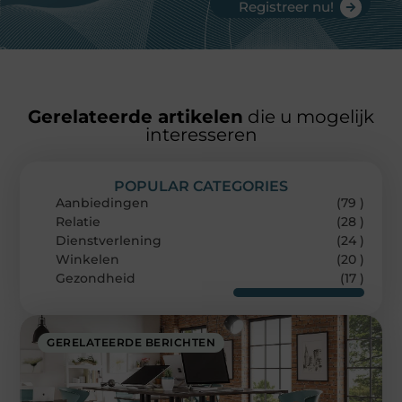
Registreer nu!
Gerelateerde artikelen
die u mogelijk
interesseren
POPULAR CATEGORIES
Aanbiedingen
(79 )
Relatie
(28 )
Dienstverlening
(24 )
Winkelen
(20 )
Gezondheid
(17 )
GERELATEERDE BERICHTEN