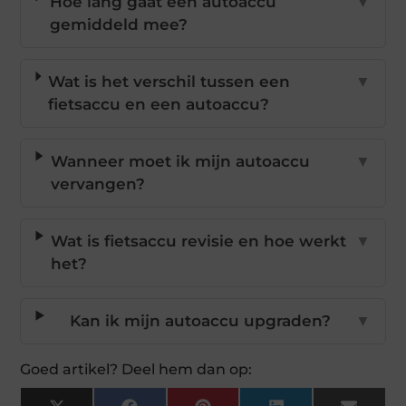
Hoe lang gaat een autoaccu
▼
gemiddeld mee?
Wat is het verschil tussen een
▼
fietsaccu en een autoaccu?
Wanneer moet ik mijn autoaccu
▼
vervangen?
Wat is fietsaccu revisie en hoe werkt
▼
het?
Kan ik mijn autoaccu upgraden?
▼
Goed artikel? Deel hem dan op: