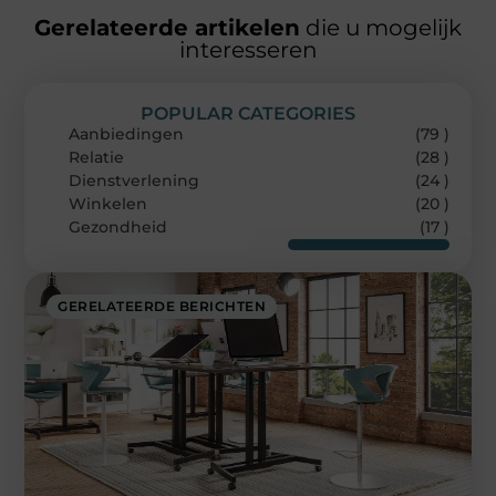
Gerelateerde artikelen
die u mogelijk
interesseren
POPULAR CATEGORIES
Aanbiedingen
(79 )
Relatie
(28 )
Dienstverlening
(24 )
Winkelen
(20 )
Gezondheid
(17 )
GERELATEERDE BERICHTEN