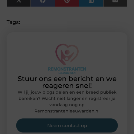
X
Facebook
Pinterest
LinkedIn
Email
(Twitter)
Tags:
Stuur ons een bericht en we
reageren snel!
Wil jij jouw blogs delen en een breed publiek
bereiken? Wacht niet langer en registreer je
vandaag nog op
Remonstrantenleeuwarden.nl
Neem contact op