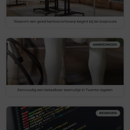
Waarom een goed kantoorontwerp begint bij de looproute
AANBIEDINGEN
Eenvoudig een betaalbaar teamuitje in Twente regelen
BEDRIJVEN