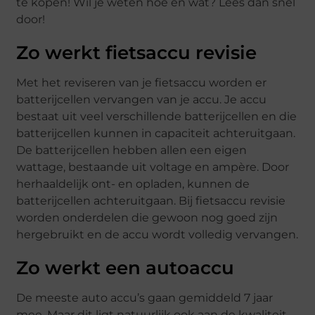
te kopen! Wil je weten hoe en wat? Lees dan snel
door!
Zo werkt fietsaccu revisie
Met het reviseren van je fietsaccu worden er
batterijcellen vervangen van je accu. Je accu
bestaat uit veel verschillende batterijcellen en die
batterijcellen kunnen in capaciteit achteruitgaan.
De batterijcellen hebben allen een eigen
wattage, bestaande uit voltage en ampère. Door
herhaaldelijk ont- en opladen, kunnen de
batterijcellen achteruitgaan. Bij fietsaccu revisie
worden onderdelen die gewoon nog goed zijn
hergebruikt en de accu wordt volledig vervangen.
Zo werkt een autoaccu
De meeste auto accu’s gaan gemiddeld 7 jaar
mee. Maar dit ligt natuurlijk ook aan de kwaliteit