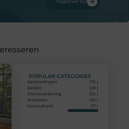
Registreer nu!
teresseren
POPULAR CATEGORIES
Aanbiedingen
(79 )
Relatie
(28 )
Dienstverlening
(24 )
Winkelen
(20 )
Gezondheid
(17 )