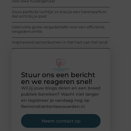
voor elke huiseigenaar
Jouw perfecte luchtje: zo kies je een herenparfum
dat echt bij je past
Gebruikte grote vergadertafel voor een efficiënte
vergaderruimte
Inspirerend samenkomen in het hart van het land
Stuur ons een bericht
en we reageren snel!
Wil jij jouw blogs delen en een breed
publiek bereiken? Wacht niet langer
en registreer je vandaag nog op
Remonstrantenleeuwarden.nl
Neem contact op