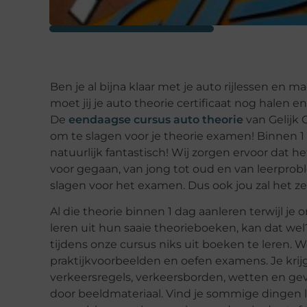
Ben je al bijna klaar met je auto rijlessen en
moet jij je auto theorie certificaat nog halen en 
De
eendaagse cursus auto theorie
van Gelijk 
om te slagen voor je theorie examen! Binnen 1 
natuurlijk fantastisch! Wij zorgen ervoor dat he
voor gegaan, van jong tot oud en van leerprob
slagen voor het examen. Dus ook jou zal het z
Al die theorie binnen 1 dag aanleren terwijl j
leren uit hun saaie theorieboeken, kan dat wel? 
tijdens onze cursus niks uit boeken te leren. W
praktijkvoorbeelden en oefen examens. Je krijg
verkeersregels, verkeersborden, wetten en geva
door beeldmateriaal. Vind je sommige dingen 