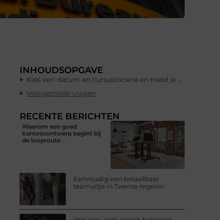
INHOUDSOPGAVE
Kies een datum en cursuslocatie en meld je aan
Veelgestelde vragen
RECENTE BERICHTEN
Waarom een goed
kantoorontwerp begint bij
de looproute
Eenvoudig een betaalbaar
teamuitje in Twente regelen
Wat zero-click search betekent