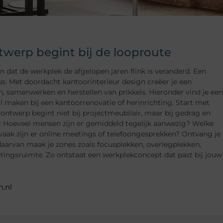
erp begint bij de looproute
t de werkplek de afgelopen jaren flink is veranderd. Een
s. Met doordacht kantoorinterieur design creëer je een
samenwerken en herstellen van prikkels. Hieronder vind je een
il maken bij een kantoorrenovatie of herinrichting. Start met
ontwerp begint niet bij projectmeubilair, maar bij gedrag en
en: Hoeveel mensen zijn er gemiddeld tegelijk aanwezig? Welke
vaak zijn er online meetings of telefoongesprekken? Ontvang je
 daarvan maak je zones zoals focusplekken, overlegplekken,
etingsruimte. Zo ontstaat een werkplekconcept dat past bij jouw
.nl