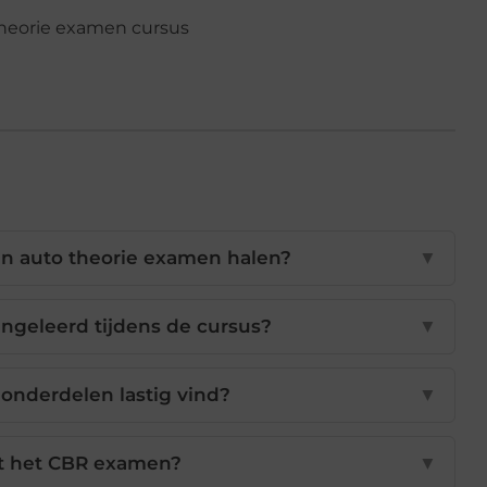
jn auto theorie examen halen?
▼
ngeleerd tijdens de cursus?
▼
 onderdelen lastig vind?
▼
t het CBR examen?
▼