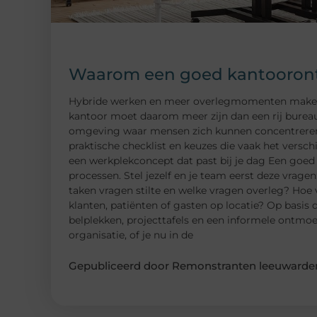
Waarom een goed kantoorontw
Hybride werken en meer overlegmomenten maken da
kantoor moet daarom meer zijn dan een rij bureau
omgeving waar mensen zich kunnen concentreren, 
praktische checklist en keuzes die vaak het versch
een werkplekconcept dat past bij je dag Een goed 
processen. Stel jezelf en je team eerst deze vrag
taken vragen stilte en welke vragen overleg? Hoe 
klanten, patiënten of gasten op locatie? Op basis
belplekken, projecttafels en een informele ontmo
organisatie, of je nu in de
Gepubliceerd door Remonstranten leeuwarden