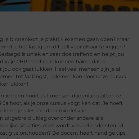
 mag je binnenkort je praktijk examen gaan doen? Maar
vind je het lastig om dit zelf voor elkaar te krijgen?
Geslaagd is uniek en zeer doeltreffend en helpt jou
dag je CBR certificaat kunnen halen, dat is
t jou ook gaat lukken. Heel veel mensen zijn je al
lemen tot faalangst, iedereen kan door onze cursus
eker lukken!
e om je heen hoort dat mensen dagenlang zitten te
Ja hoor, als je onze cursus volgt kan dat. Je hoeft
e leren je alles aan door middel van
t uitgebreid uitleg over onder andere alle
arlijke situaties. Alles wordt visueel ondersteund
lastig te onthouden? De docent heeft handige tips