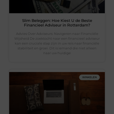
Slim Beleggen: Hoe Kiest U de Beste
Financieel Adviseur in Rotterdam?
Advies Over Adviseurs: Navigeren naar Financiële
Wijsheid De zoektocht naar een financieel adviseur
kan een cruciale stap zijn in uw reis naar financiële
stabiliteit en groei. Dit is iemand die niet alleen
naar uw huidige
WINKELEN