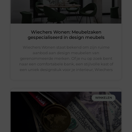
Wiechers Wonen: Meubelzaken
gespecialiseerd in design meubels
Wiechers Wonen staat bekend om zijn ruime
aanbod aan design meubelen van
gerenommeerde merken. Of je nu op zoek bent
naar een comfortabele bank, een stijlvolle kast of
een uniek designstuk voor je interieur, Wiechers
WINKELEN