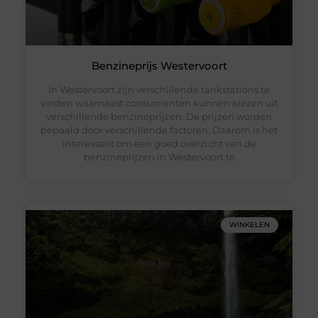
Benzineprijs Westervoort
In Westervoort zijn verschillende tankstations te
vinden waarnaast consumenten kunnen kiezen uit
verschillende benzineprijzen. De prijzen worden
bepaald door verschillende factoren. Daarom is het
interessant om een goed overzicht van de
benzineprijzen in Westervoort te
WINKELEN