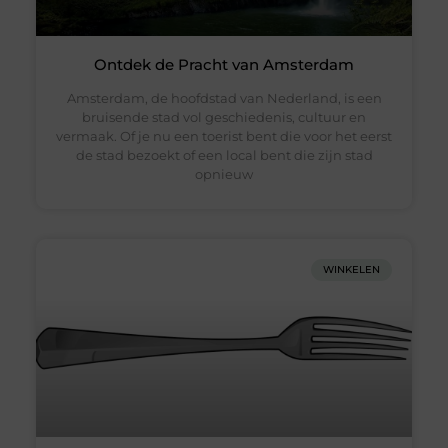
Ontdek de Pracht van Amsterdam
Amsterdam, de hoofdstad van Nederland, is een
bruisende stad vol geschiedenis, cultuur en
vermaak. Of je nu een toerist bent die voor het eerst
de stad bezoekt of een local bent die zijn stad
opnieuw
WINKELEN