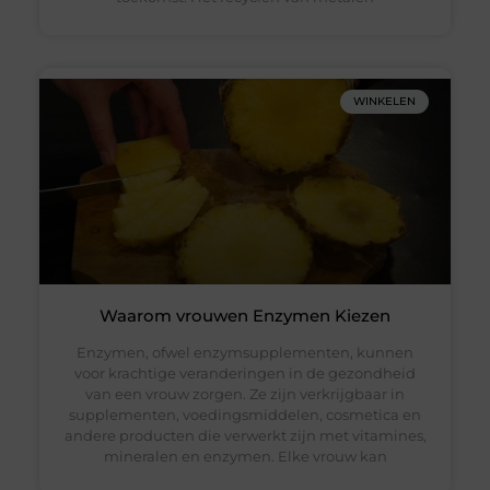
WINKELEN
Waarom vrouwen Enzymen Kiezen
Enzymen, ofwel enzymsupplementen, kunnen
voor krachtige veranderingen in de gezondheid
van een vrouw zorgen. Ze zijn verkrijgbaar in
supplementen, voedingsmiddelen, cosmetica en
andere producten die verwerkt zijn met vitamines,
mineralen en enzymen. Elke vrouw kan