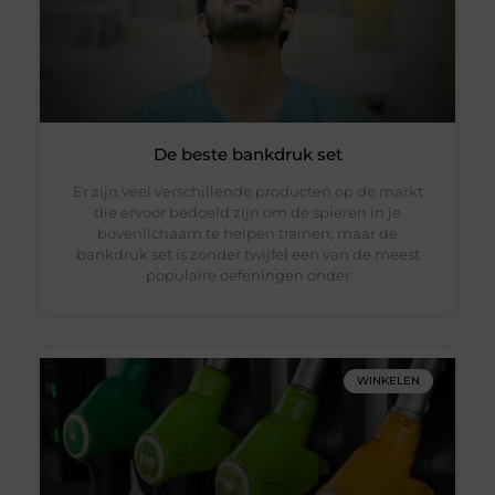
De beste bankdruk set
Er zijn veel verschillende producten op de markt
die ervoor bedoeld zijn om de spieren in je
bovenlichaam te helpen trainen, maar de
bankdruk set is zonder twijfel een van de meest
populaire oefeningen onder
WINKELEN