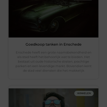
Goedkoop tanken in Enschede
Enschede heeft een grote naamsbekendheid en
als stad heeft het behoorlijk wat te bieden. Het
bestaat uit oude historische straten, prachtige
parken en een levendige markt. Bovendien kent
de stad veel diensten die het makkelijk
WINKELEN