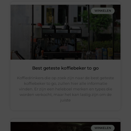
WINKELEN
Best geteste koffiebeker to go
Koffiedrinkers die op zoek zijn naar de best geteste
koffiebeker to go, zullen hier alle informatie
vinden. Er zijn een heleboel merken en types die
worden verkocht, maar het kan lastig zijn om de
juiste
WINKELEN