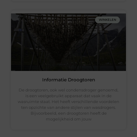
WINKELEN
Informatie Droogtoren
De droogtoren, ook wel condensdroger genoemd,
is een veelgebruikt apparaat dat vaak in de
wasruimte staat. Het heeft verschillende voordelen
ten opzichte van andere stijlen van wasdrogers.
Bijvoorbeeld, een droogtoren heeft de
mogelijkheid om jouw