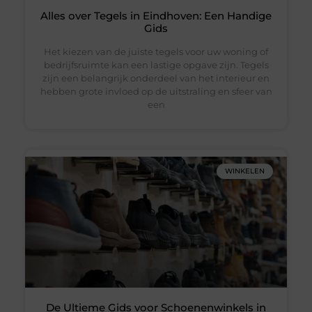
Alles over Tegels in Eindhoven: Een Handige
Gids
Het kiezen van de juiste tegels voor uw woning of
bedrijfsruimte kan een lastige opgave zijn. Tegels
zijn een belangrijk onderdeel van het interieur en
hebben grote invloed op de uitstraling en sfeer van
een
WINKELEN
De Ultieme Gids voor Schoenenwinkels in