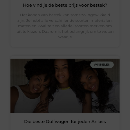
Hoe vind je de beste prijs voor bestek?
Het kopen van bestek kan soms zo ingewikkeld
zijn. Je hebt alle verschillende soorten materialen,
maten en kwaliteit en allerlei soorten merken om
uit te kiezen. Daarom is het belangrijk om te weten
waar je
WINKELEN
Die beste Golfwagen für jeden Anlass