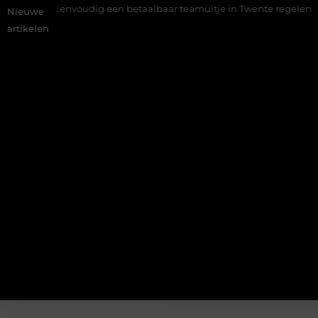
Eenvoudig een betaalbaar teamuitje in Twente regelen
Wat
Nieuwe
artikelen