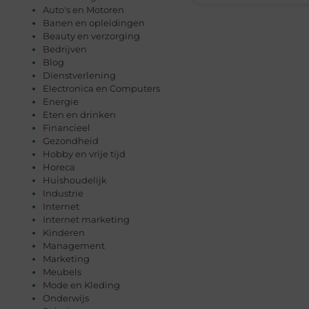
Auto's en Motoren
Banen en opleidingen
Beauty en verzorging
Bedrijven
Blog
Dienstverlening
Electronica en Computers
Energie
Eten en drinken
Financieel
Gezondheid
Hobby en vrije tijd
Horeca
Huishoudelijk
Industrie
Internet
Internet marketing
Kinderen
Management
Marketing
Meubels
Mode en Kleding
Onderwijs