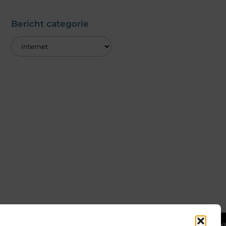
Bericht categorie
Ga Naar Bov