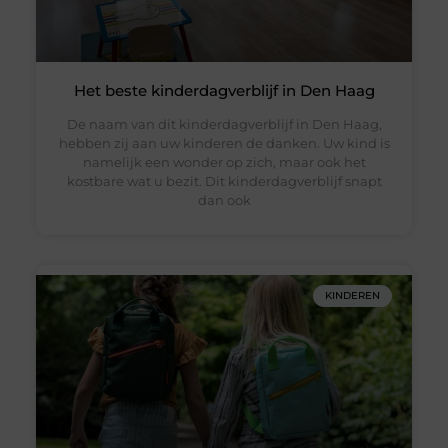
Het beste kinderdagverblijf in Den Haag
De naam van dit kinderdagverblijf in Den Haag,
hebben zij aan uw kinderen de danken. Uw kind is
namelijk een wonder op zich, maar ook het
kostbare wat u bezit. Dit kinderdagverblijf snapt
dan ook
KINDEREN