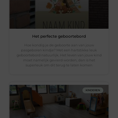
Het perfecte geboortebord
Hoe kondig je de geboorte aan van jouw
pasgeboren kindje? Met een hartstikke leuk
geboortebord natuurlijk. Het leven van jouw kind
moet namelijk gevierd worden, dan is het
superleuk om dit terug te laten komen
KINDEREN