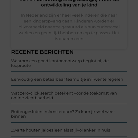
ontwikkeling van je kind
In Nederland zijn er heel veel kinderen die naar
een kinderopvang gaan. Kinderen worden er
bijvoorbeeld naartoe gestuurd als hun ouders veel
werken en geen tijd hebben om op te passen. Het
is daarom een
RECENTE BERICHTEN
Waarom een goed kantoorontwerp begint bij de
looproute
Eenvoudig een betaalbaar teamuitje in Twente regelen
Wat zero-click search betekent voor de toekomst van
online zichtbaarheid
Buitengesloten in Amsterdam? Zo kom je snel weer
binnen
Zwarte houten jaloezieën als stijlvol anker in huis