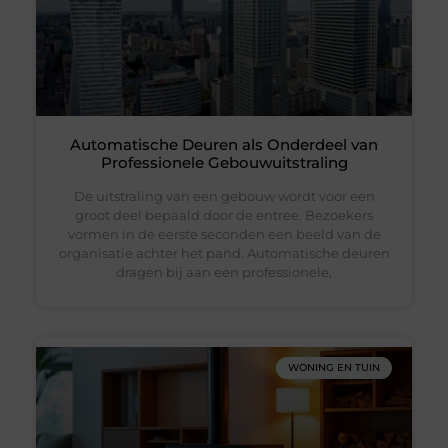
Automatische Deuren als Onderdeel van
Professionele Gebouwuitstraling
De uitstraling van een gebouw wordt voor een
groot deel bepaald door de entree. Bezoekers
vormen in de eerste seconden een beeld van de
organisatie achter het pand. Automatische deuren
dragen bij aan een professionele,
WONING EN TUIN