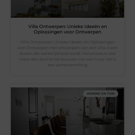
Villa Ontwerpen: Unieke Ideeën en
Oplossingen voor Ontwerpen
Villa Ontwerpen: Unieke Ideeën en Oplossingen
voor Ontwerpen Het ontwerpen van een villa is een
droom die werkelijkheid wordt. Het proces is veel
meer dan slechts het bouwen van een huis; het is
een samensmelting
WONING EN TUIN