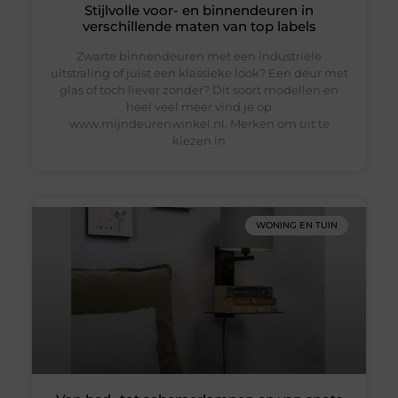
Stijlvolle voor- en binnendeuren in
verschillende maten van top labels
Zwarte binnendeuren met een industriële
uitstraling of juist een klassieke look? Een deur met
glas of toch liever zonder? Dit soort modellen en
heel veel meer vind je op
www.mijndeurenwinkel.nl. Merken om uit te
kiezen in
WONING EN TUIN