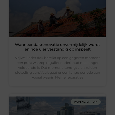
Wanneer dakrenovatie onvermijdelijk wordt
en hoe u er verstandig op inspeelt
Vrijwel ieder dak bereikt op een gegeven moment
een punt waarop regulier onderhoud niet langer
voldoende is. Dat moment kondigt zich zelden
plotseling aan. Vaak gaat er een lange periode aan
vooraf waarin kleine reparaties
WONING EN TUIN