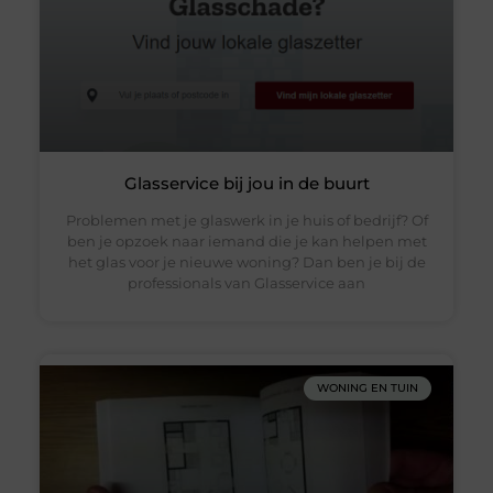
Glasservice bij jou in de buurt
Problemen met je glaswerk in je huis of bedrijf? Of
ben je opzoek naar iemand die je kan helpen met
het glas voor je nieuwe woning? Dan ben je bij de
professionals van Glasservice aan
WONING EN TUIN