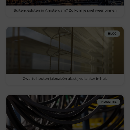
Buitengesloten in Amsterdam? Zo kom je snel weer binnen
BLOG
Zwarte houten jaloezieën als stijlvol anker in huis
INDUSTRIE