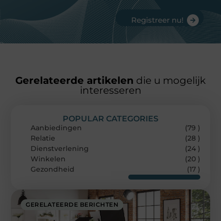
Registreer nu!
Gerelateerde artikelen
die u mogelijk
interesseren
POPULAR CATEGORIES
Aanbiedingen
(79 )
Relatie
(28 )
Dienstverlening
(24 )
Winkelen
(20 )
Gezondheid
(17 )
GERELATEERDE BERICHTEN