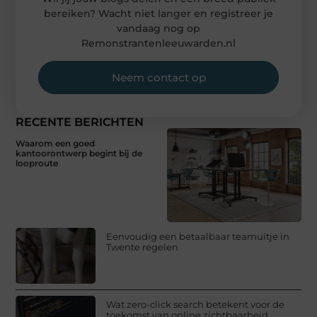
bereiken? Wacht niet langer en registreer je
vandaag nog op
Remonstrantenleeuwarden.nl
Neem contact op
RECENTE BERICHTEN
Waarom een goed
kantoorontwerp begint bij de
looproute
Eenvoudig een betaalbaar teamuitje in
Twente regelen
Wat zero-click search betekent voor de
toekomst van online zichtbaarheid