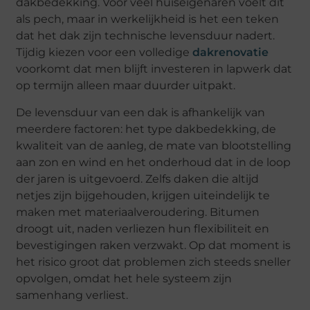
dakbedekking. Voor veel huiseigenaren voelt dit
als pech, maar in werkelijkheid is het een teken
dat het dak zijn technische levensduur nadert.
Tijdig kiezen voor een volledige
dakrenovatie
voorkomt dat men blijft investeren in lapwerk dat
op termijn alleen maar duurder uitpakt.
De levensduur van een dak is afhankelijk van
meerdere factoren: het type dakbedekking, de
kwaliteit van de aanleg, de mate van blootstelling
aan zon en wind en het onderhoud dat in de loop
der jaren is uitgevoerd. Zelfs daken die altijd
netjes zijn bijgehouden, krijgen uiteindelijk te
maken met materiaalveroudering. Bitumen
droogt uit, naden verliezen hun flexibiliteit en
bevestigingen raken verzwakt. Op dat moment is
het risico groot dat problemen zich steeds sneller
opvolgen, omdat het hele systeem zijn
samenhang verliest.