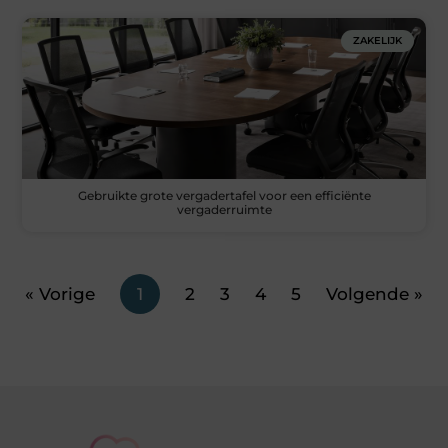
ZAKELIJK
Gebruikte grote vergadertafel voor een efficiënte
vergaderruimte
« Vorige
1
2
3
4
5
Volgende »