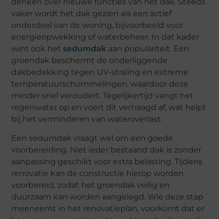
denken over nieuwe functies van het dak. Steeds
vaker wordt het dak gezien als een actief
onderdeel van de woning, bijvoorbeeld voor
energieopwekking of waterbeheer. In dat kader
wint ook het
sedumdak
aan populariteit. Een
groendak beschermt de onderliggende
dakbedekking tegen UV-straling en extreme
temperatuurschommelingen, waardoor deze
minder snel veroudert. Tegelijkertijd vangt het
regenwater op en voert dit vertraagd af, wat helpt
bij het verminderen van wateroverlast.
Een sedumdak vraagt wel om een goede
voorbereiding. Niet ieder bestaand dak is zonder
aanpassing geschikt voor extra belasting. Tijdens
renovatie kan de constructie hierop worden
voorbereid, zodat het groendak veilig en
duurzaam kan worden aangelegd. Wie deze stap
meeneemt in het renovatieplan, voorkomt dat er