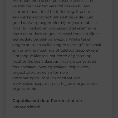
Hieronder vind je een praktische checklist en
keuzes die vaak het verschil maken bij een
kantoorrenovatie of herinrichting. Start met
een werkplekconcept dat past bij je dag Een
goed ontwerp begint niet bij projectmeubilair,
maar bij gedrag en processen. Stel jezelf en je
team eerst deze vragen: Hoeveel mensen zijn er
gemiddeld tegelijk aanwezig? Welke taken
vragen stilte en welke vragen overleg? Hoe vaak
zijn er online meetings of telefoongesprekken?
Ontvang je klanten, patiënten of gasten op
locatie? Op basis daarvan maak je zones zoals
focusplekken, overlegplekken, belplekken,
projecttafels en een informele
ontmoetingsruimte. Zo ontstaat een
werkplekconcept dat past bij jouw organisatie,
of je nu in de
Gepubliceerd door Remonstranten
leeuwarden.nl