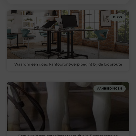
BLOG
Waarom een goed kantoorontwerp begint bij de looproute
AANBIEDINGEN
Eenvoudig een betaalbaar teamuitje in Twente regelen