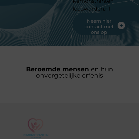
Remonstranten
leeuwarden.nl
Neem hier
contact met
ons op
Beroemde mensen
en hun
onvergetelijke erfenis