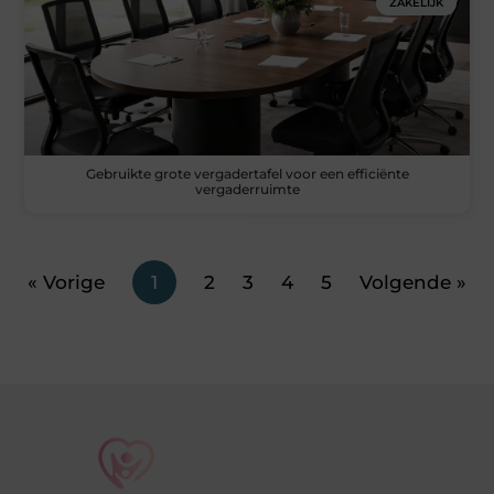
ZAKELIJK
Gebruikte grote vergadertafel voor een efficiënte
vergaderruimte
« Vorige
1
2
3
4
5
Volgende »