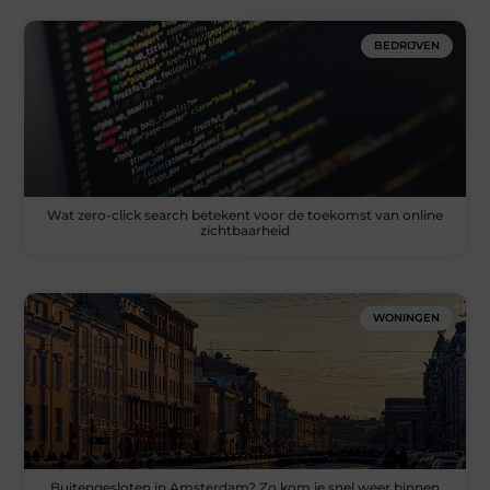
BEDRIJVEN
Wat zero-click search betekent voor de toekomst van online
zichtbaarheid
WONINGEN
Buitengesloten in Amsterdam? Zo kom je snel weer binnen