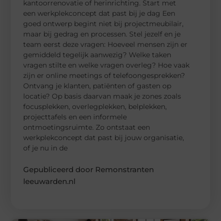
kantoorrenovatie of herinrichting. Start met
een werkplekconcept dat past bij je dag Een
goed ontwerp begint niet bij projectmeubilair,
maar bij gedrag en processen. Stel jezelf en je
team eerst deze vragen: Hoeveel mensen zijn er
gemiddeld tegelijk aanwezig? Welke taken
vragen stilte en welke vragen overleg? Hoe vaak
zijn er online meetings of telefoongesprekken?
Ontvang je klanten, patiënten of gasten op
locatie? Op basis daarvan maak je zones zoals
focusplekken, overlegplekken, belplekken,
projecttafels en een informele
ontmoetingsruimte. Zo ontstaat een
werkplekconcept dat past bij jouw organisatie,
of je nu in de
Gepubliceerd door Remonstranten
leeuwarden.nl