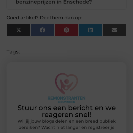
benzineprijzen in Enschede?
Goed artikel? Deel hem dan op:
X
Facebook
Pinterest
LinkedIn
Email
(Twitter)
Tags:
Stuur ons een bericht en we
reageren snel!
Wil jij jouw blogs delen en een breed publiek
bereiken? Wacht niet langer en registreer je