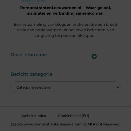
RemonstrantenLeeuwarden.nl – Waar geloof,
inspiratie en verbinding samenkomen.
Een verzameling van blogs en artikelen die een breed
scala aan onderwerpen uit het leven belichten, van
zingeving tot persoonlijke groei.
Onze informatie
Wat is een Linkbuilding Platform & Hoe Pak Jij het Goed Aan?
Verdien Geld met je Website: Alles wat je moet weten om online inkomsten te genereren
Bericht categorie
Website index
Cookiebeleid (EU)
@2025 www.remonstrantenleeuwarden.nl. All Right Reserved.