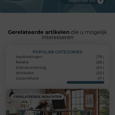
Registreer nu!
Gerelateerde artikelen
die u mogelijk
interesseren
POPULAR CATEGORIES
Aanbiedingen
(79 )
Relatie
(28 )
Dienstverlening
(24 )
Winkelen
(20 )
Gezondheid
(17 )
GERELATEERDE BERICHTEN