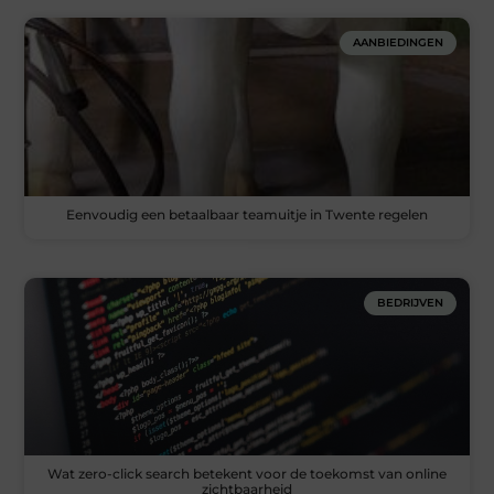
AANBIEDINGEN
Eenvoudig een betaalbaar teamuitje in Twente regelen
BEDRIJVEN
Wat zero-click search betekent voor de toekomst van online
zichtbaarheid