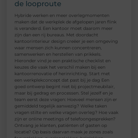
de looproute
Hybride werken en meer overlegmomenten
maken dat de werkplek de afgelopen jaren flink
is veranderd. Een kantoor moet daarom meer
zijn dan een rij bureaus. Met doordacht
kantoorinterieur design creëer je een omgeving
waar mensen zich kunnen concentreren,
samenwerken en herstellen van prikkels.
Hieronder vind je een praktische checklist en
keuzes die vaak het verschil maken bij een
kantoorrenovatie of herinrichting. Start met
een werkplekconcept dat past bij je dag Een
goed ontwerp begint niet bij projectmeubilair,
maar bij gedrag en processen. Stel jezelf en je
team eerst deze vragen: Hoeveel mensen zijn er
gemiddeld tegelijk aanwezig? Welke taken
vragen stilte en welke vragen overleg? Hoe vaak
zijn er online meetings of telefoongesprekken?
Ontvang je klanten, patiënten of gasten op
locatie? Op basis daarvan maak je zones zoals