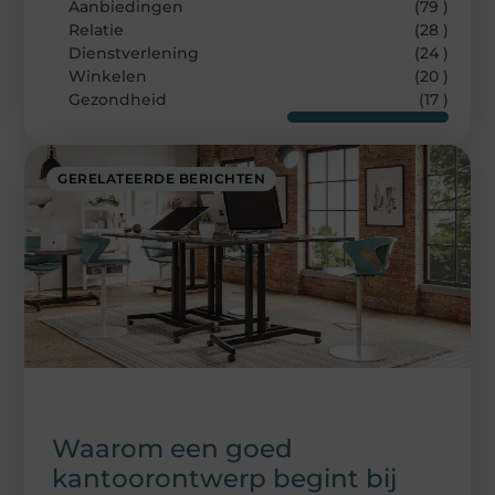
Aanbiedingen
(79 )
Relatie
(28 )
Dienstverlening
(24 )
Winkelen
(20 )
Gezondheid
(17 )
GERELATEERDE BERICHTEN
Waarom een goed
kantoorontwerp begint bij