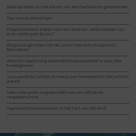
Waarop letten bij het kiezen van een technische groothandel
Tips voor krullend haar
Projectiescherm kopen voor een beamer: welke soorten zijn
er en welke past bij jou?
Zorgeloos genieten van de zomer met een chiropractor
Bennekom
Waarom regelmatig dakonderhoud essentieel is voor elke
huiseigenaar
Jouw perfecte luchtje: zo kies je een herenparfum dat echt bij
je past
Gebruikte grote vergadertafel voor een efficiënte
vergaderruimte
Inspirerend samenkomen in het hart van het land