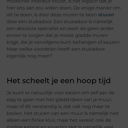
moderner interieur houdt, is het logisch dat je
hier iets aan zou willen doen. De enige manier om
dit te doen, is door deze muren te laten
stucen
door een stukadoor. Een stukadoor is namelijk
een absolute specialist en weet als geen ander
ervoor te zorgen dat je mooie gladde muren
krijgt, die je vervolgens kunt behangen of sauzen.
Maar welke voordelen heeft een stukadoor
eigenlijk nog meer?
Het scheelt je een hoop tijd
Je kunt er natuurlijk voor kiezen om zelf aan de
slag te gaan met het gladstrijken van je muur,
maar of dit verstandig is, dat valt nog maar te
bezien. Het stucen van een muur is namelijk niet
alleen een flinke klus, maar het vereist ook de
nodige kennis en ervaring. Het is namelijk veel