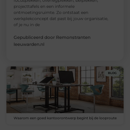
focusplekken, overlegplekken, belplekken,
projecttafels en een informele
ontmoetingsruimte. Zo ontstaat een
werkplekconcept dat past bij jouw organisatie,
of je nu in de
Gepubliceerd door Remonstranten
leeuwarden.nl
BLOG
Waarom een goed kantoorontwerp begint bij de looproute