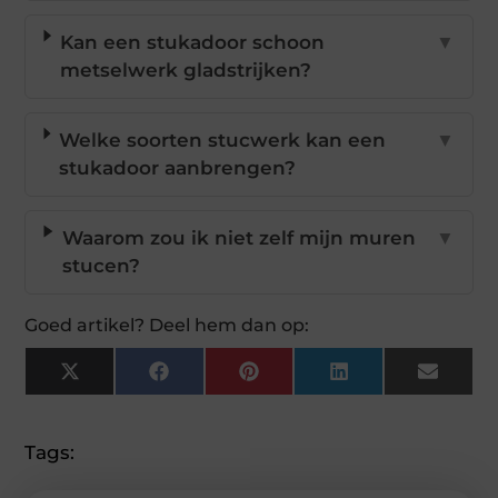
Kan een stukadoor schoon
▼
metselwerk gladstrijken?
Welke soorten stucwerk kan een
▼
stukadoor aanbrengen?
Waarom zou ik niet zelf mijn muren
▼
stucen?
Goed artikel? Deel hem dan op:
X
Facebook
Pinterest
LinkedIn
Email
(Twitter)
Tags: