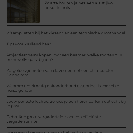
Zwarte houten jaloezieën als stijlvol
anker in huis
Waarop letten bij het kiezen van een technische groothandel
Tips voor krullend haar
Projectiescherm kopen voor een beamer: welke soorten zijn
er en welke past bij jou?
Zorgeloos genieten van de zomer met een chiropractor
Bennekom
Waarom regelmatig dakonderhoud essentieel is voor elke
huiseigenaar
Jouw perfecte luchtje: zo kies je een herenparfum dat echt bij
je past
Gebruikte grote vergadertafel voor een efficiënte
vergaderruimte
Inspirerend samenkomen in het hart van het land