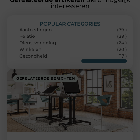
interesseren
POPULAR CATEGORIES
Aanbiedingen
(79 )
Relatie
(28 )
Dienstverlening
(24 )
Winkelen
(20 )
Gezondheid
(17 )
GERELATEERDE BERICHTEN