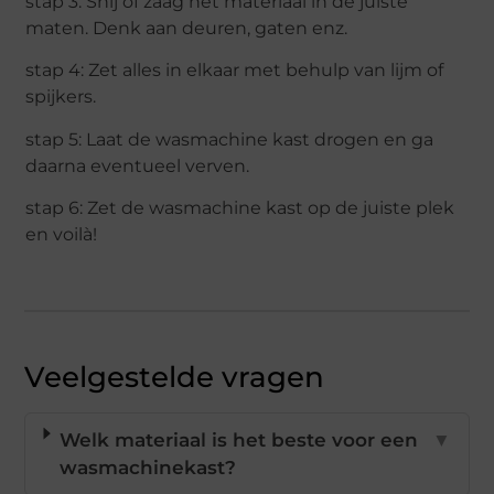
stap 3: Snij of zaag het materiaal in de juiste
maten. Denk aan deuren, gaten enz.
stap 4: Zet alles in elkaar met behulp van lijm of
spijkers.
stap 5: Laat de wasmachine kast drogen en ga
daarna eventueel verven.
stap 6: Zet de wasmachine kast op de juiste plek
en voilà!
Veelgestelde vragen
Welk materiaal is het beste voor een
▼
wasmachinekast?