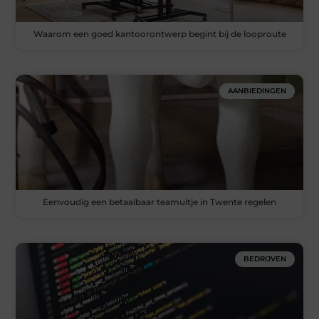
Waarom een goed kantoorontwerp begint bij de looproute
AANBIEDINGEN
Eenvoudig een betaalbaar teamuitje in Twente regelen
BEDRIJVEN