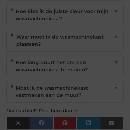
Hoe kies ik de juiste kleur voor mijn
▼
wasmachinekast?
Waar moet ik de wasmachinekast
▼
plaatsen?
Hoe lang duurt het om een
▼
wasmachinekast te maken?
Moet ik de wasmachinekast
▼
vastmaken aan de muur?
Goed artikel? Deel hem dan op:
X
Facebook
Pinterest
LinkedIn
Email
(Twitter)