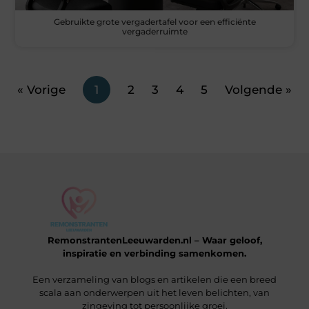
Gebruikte grote vergadertafel voor een efficiënte
vergaderruimte
« Vorige
1
2
3
4
5
Volgende »
RemonstrantenLeeuwarden.nl – Waar geloof,
inspiratie en verbinding samenkomen.
Een verzameling van blogs en artikelen die een breed
scala aan onderwerpen uit het leven belichten, van
zingeving tot persoonlijke groei.