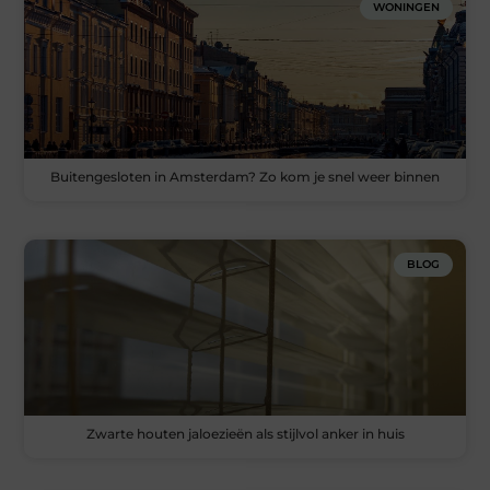
WONINGEN
Buitengesloten in Amsterdam? Zo kom je snel weer binnen
BLOG
Zwarte houten jaloezieën als stijlvol anker in huis