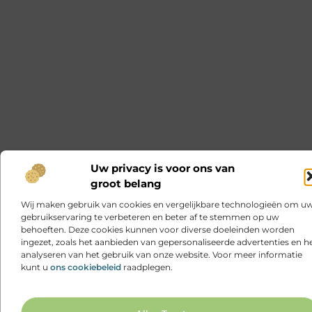
Uw privacy is voor ons van
groot belang
Wij maken gebruik van cookies en vergelijkbare technologieën om u
gebruikservaring te verbeteren en beter af te stemmen op uw
behoeften. Deze cookies kunnen voor diverse doeleinden worden
ingezet, zoals het aanbieden van gepersonaliseerde advertenties en h
analyseren van het gebruik van onze website. Voor meer informatie
kunt u
ons cookiebeleid
raadplegen.
Ga N