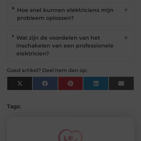
Hoe snel kunnen elektriciens mijn
▼
probleem oplossen?
Wat zijn de voordelen van het
▼
inschakelen van een professionele
elektricien?
Goed artikel? Deel hem dan op:
X
Facebook
Pinterest
LinkedIn
Email
(Twitter)
Tags: