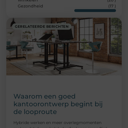
Winkelen
(20 )
Gezondheid
(17 )
GERELATEERDE BERICHTEN
Waarom een goed
kantoorontwerp begint bij
de looproute
Hybride werken en meer overlegmomenten