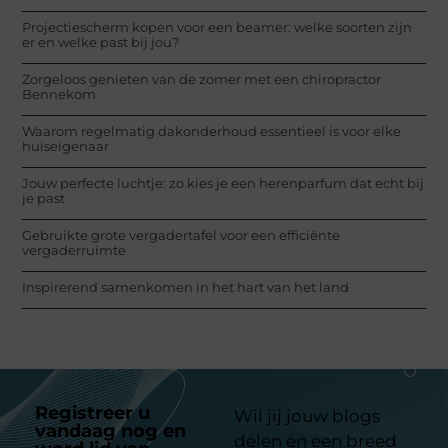
Projectiescherm kopen voor een beamer: welke soorten zijn
er en welke past bij jou?
Zorgeloos genieten van de zomer met een chiropractor
Bennekom
Waarom regelmatig dakonderhoud essentieel is voor elke
huiseigenaar
Jouw perfecte luchtje: zo kies je een herenparfum dat echt bij
je past
Gebruikte grote vergadertafel voor een efficiënte
vergaderruimte
Inspirerend samenkomen in het hart van het land
Registreer u
Wil jij jouw blogs
vandaag nog en
delen en een breed