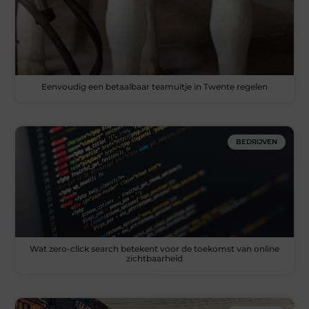
Eenvoudig een betaalbaar teamuitje in Twente regelen
BEDRIJVEN
Wat zero-click search betekent voor de toekomst van online
zichtbaarheid