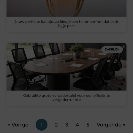
Jouw perfecte luchtje: zo kies je een herenparfum dat echt
bij je past
ZAKELIJK
Gebruikte grote vergadertafel voor een efficiënte
vergaderruimte
« Vorige
1
2
3
4
5
Volgende »