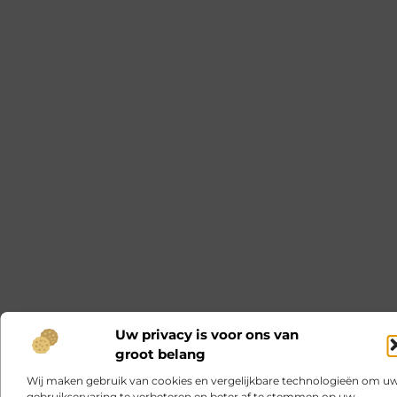
Uw privacy is voor ons van
groot belang
Wij maken gebruik van cookies en vergelijkbare technologieën om u
gebruikservaring te verbeteren en beter af te stemmen op uw