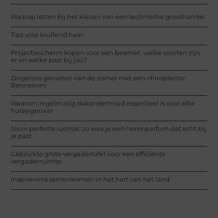
Waarop letten bij het kiezen van een technische groothandel
Tips voor krullend haar
Projectiescherm kopen voor een beamer: welke soorten zijn
er en welke past bij jou?
Zorgeloos genieten van de zomer met een chiropractor
Bennekom
Waarom regelmatig dakonderhoud essentieel is voor elke
huiseigenaar
Jouw perfecte luchtje: zo kies je een herenparfum dat echt bij
je past
Gebruikte grote vergadertafel voor een efficiënte
vergaderruimte
Inspirerend samenkomen in het hart van het land