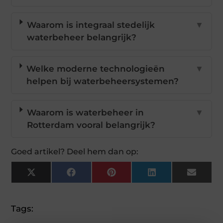
Waarom is integraal stedelijk
▼
waterbeheer belangrijk?
Welke moderne technologieën
▼
helpen bij waterbeheersystemen?
Waarom is waterbeheer in
▼
Rotterdam vooral belangrijk?
Goed artikel? Deel hem dan op:
X
Facebook
Pinterest
LinkedIn
Email
(Twitter)
Tags: