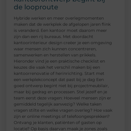
de looproute
Hybride werken en meer overlegmomenten
maken dat de werkplek de afgelopen jaren flink
is veranderd. Een kantoor moet daarom meer
zijn dan een rij bureaus. Met doordacht
kantoorinterieur design creëer je een omgeving
waar mensen zich kunnen concentreren,
samenwerken en herstellen van prikkels.
Hieronder vind je een praktische checklist en
keuzes die vaak het verschil maken bij een
kantoorrenovatie of herinrichting. Start met
een werkplekconcept dat past bij je dag Een
goed ontwerp begint niet bij projectmeubilair,
maar bij gedrag en processen. Stel jezelf en je
team eerst deze vragen: Hoeveel mensen zijn er
gemiddeld tegelijk aanwezig? Welke taken
vragen stilte en welke vragen overleg? Hoe vaak
zijn er online meetings of telefoongesprekken?
Ontvang je klanten, patiënten of gasten op
locatie? Op basis daarvan maak je zones zoals