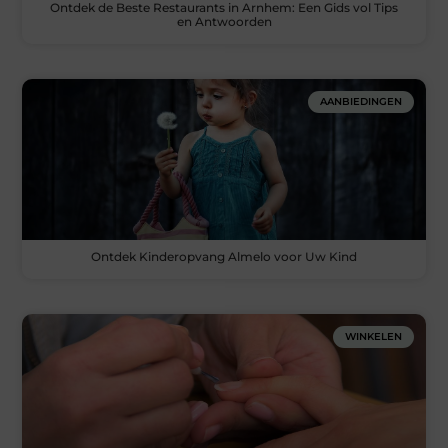
Ontdek de Beste Restaurants in Arnhem: Een Gids vol Tips
en Antwoorden
AANBIEDINGEN
Ontdek Kinderopvang Almelo voor Uw Kind
WINKELEN