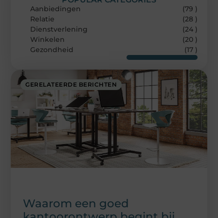
Aanbiedingen
(79 )
Relatie
(28 )
Dienstverlening
(24 )
Winkelen
(20 )
Gezondheid
(17 )
GERELATEERDE BERICHTEN
Waarom een goed
kantoorontwerp begint bij