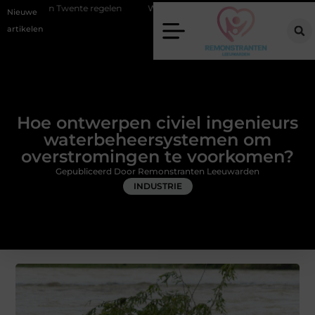
regelen
Wat zero-click search betekent voor de toekomst van online 
Nieuwe
artikelen
Hoe ontwerpen civiel ingenieurs
waterbeheersystemen om
overstromingen te voorkomen?
Gepubliceerd Door Remonstranten Leeuwarden
INDUSTRIE