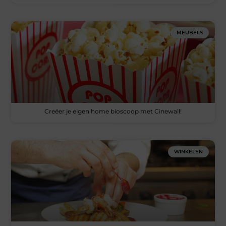
MEUBELS
Creëer je eigen home bioscoop met Cinewall!
WINKELEN