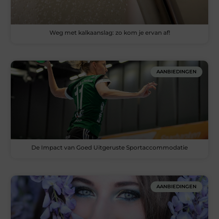
Weg met kalkaanslag: zo kom je ervan af!
AANBIEDINGEN
De Impact van Goed Uitgeruste Sportaccommodatie
AANBIEDINGEN