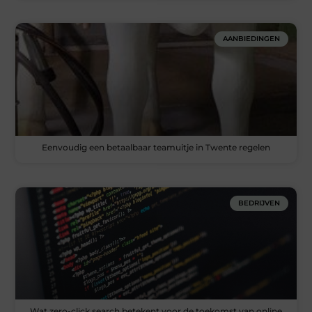
AANBIEDINGEN
Eenvoudig een betaalbaar teamuitje in Twente regelen
BEDRIJVEN
Wat zero-click search betekent voor de toekomst van online