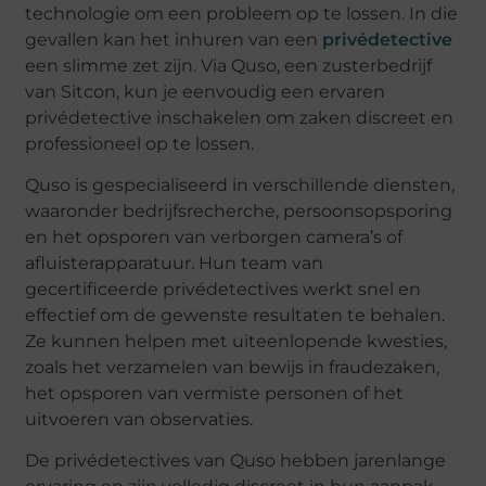
technologie om een probleem op te lossen. In die
gevallen kan het inhuren van een
privédetective
een slimme zet zijn. Via Quso, een zusterbedrijf
van Sitcon, kun je eenvoudig een ervaren
privédetective inschakelen om zaken discreet en
professioneel op te lossen.
Quso is gespecialiseerd in verschillende diensten,
waaronder bedrijfsrecherche, persoonsopsporing
en het opsporen van verborgen camera’s of
afluisterapparatuur. Hun team van
gecertificeerde privédetectives werkt snel en
effectief om de gewenste resultaten te behalen.
Ze kunnen helpen met uiteenlopende kwesties,
zoals het verzamelen van bewijs in fraudezaken,
het opsporen van vermiste personen of het
uitvoeren van observaties.
De privédetectives van Quso hebben jarenlange