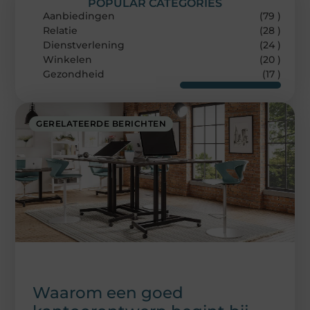
POPULAR CATEGORIES
Aanbiedingen
(79 )
Relatie
(28 )
Dienstverlening
(24 )
Winkelen
(20 )
Gezondheid
(17 )
GERELATEERDE BERICHTEN
Waarom een goed