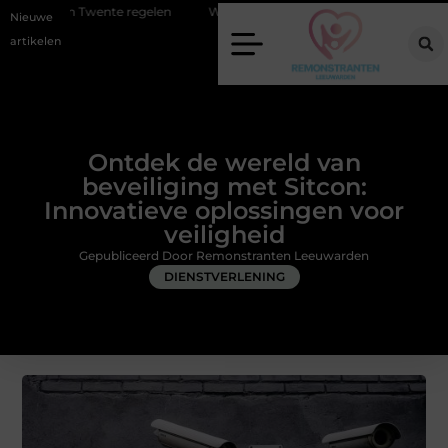
 regelen
Wat zero-click search betekent voor de toekomst van online
Nieuwe
artikelen
Ontdek de wereld van
beveiliging met Sitcon:
Innovatieve oplossingen voor
veiligheid
Gepubliceerd Door Remonstranten Leeuwarden
DIENSTVERLENING