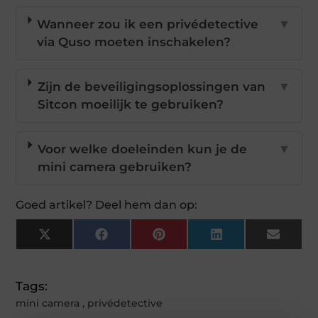
Wanneer zou ik een privédetective
▼
via Quso moeten inschakelen?
Zijn de beveiligingsoplossingen van
▼
Sitcon moeilijk te gebruiken?
Voor welke doeleinden kun je de
▼
mini camera gebruiken?
Goed artikel? Deel hem dan op:
X
Facebook
Pinterest
LinkedIn
Email
(Twitter)
Tags:
mini camera
,
privédetective