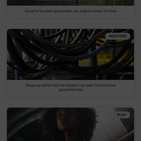
Zwarte houten jaloezieën als stijlvol anker in huis
INDUSTRIE
Waarop letten bij het kiezen van een technische
groothandel
BLOG