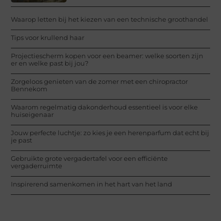
Waarop letten bij het kiezen van een technische groothandel
Tips voor krullend haar
Projectiescherm kopen voor een beamer: welke soorten zijn
er en welke past bij jou?
Zorgeloos genieten van de zomer met een chiropractor
Bennekom
Waarom regelmatig dakonderhoud essentieel is voor elke
huiseigenaar
Jouw perfecte luchtje: zo kies je een herenparfum dat echt bij
je past
Gebruikte grote vergadertafel voor een efficiënte
vergaderruimte
Inspirerend samenkomen in het hart van het land