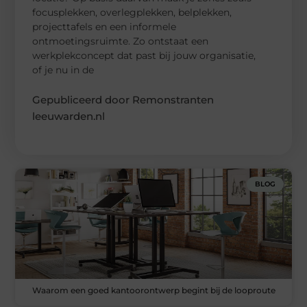
focusplekken, overlegplekken, belplekken,
projecttafels en een informele
ontmoetingsruimte. Zo ontstaat een
werkplekconcept dat past bij jouw organisatie,
of je nu in de
Gepubliceerd door Remonstranten
leeuwarden.nl
BLOG
Waarom een goed kantoorontwerp begint bij de looproute