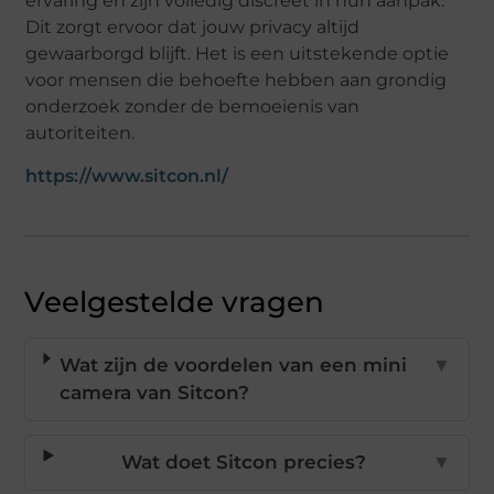
ervaring en zijn volledig discreet in hun aanpak.
Dit zorgt ervoor dat jouw privacy altijd
gewaarborgd blijft. Het is een uitstekende optie
voor mensen die behoefte hebben aan grondig
onderzoek zonder de bemoeienis van
autoriteiten.
https://www.sitcon.nl/
Veelgestelde vragen
Wat zijn de voordelen van een mini
▼
camera van Sitcon?
Wat doet Sitcon precies?
▼