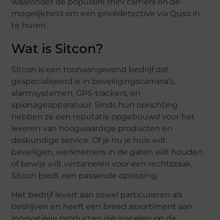
waaronder de populaire mini camera en de
mogelijkheid om een privédetective via Quso in
te huren.
Wat is Sitcon?
Sitcon is een toonaangevend bedrijf dat
gespecialiseerd is in beveiligingscamera’s,
alarmsystemen, GPS-trackers, en
spionageapparatuur. Sinds hun oprichting
hebben ze een reputatie opgebouwd voor het
leveren van hoogwaardige producten en
deskundige service. Of je nu je huis wilt
beveiligen, werknemers in de gaten wilt houden
of bewijs wilt verzamelen voor een rechtszaak,
Sitcon biedt een passende oplossing.
Het bedrijf levert aan zowel particulieren als
bedrijven en heeft een breed assortiment aan
innovatieve producten die inspelen op de