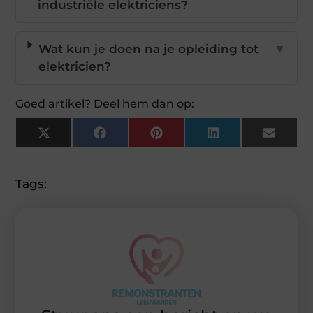
industriële elektriciens?
Wat kun je doen na je opleiding tot
▼
elektricien?
Goed artikel? Deel hem dan op:
X
Facebook
Pinterest
LinkedIn
Email
(Twitter)
Tags: