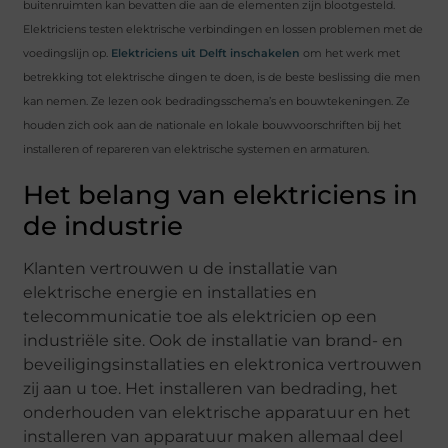
buitenruimten kan bevatten die aan de elementen zijn blootgesteld.
Elektriciens testen elektrische verbindingen en lossen problemen met de
voedingslijn op.
Elektriciens uit Delft inschakelen
om het werk met
betrekking tot elektrische dingen te doen, is de beste beslissing die men
kan nemen. Ze lezen ook bedradingsschema’s en bouwtekeningen. Ze
houden zich ook aan de nationale en lokale bouwvoorschriften bij het
installeren of repareren van elektrische systemen en armaturen.
Het belang van elektriciens in
de industrie
Klanten vertrouwen u de installatie van
elektrische energie en installaties en
telecommunicatie toe als elektricien op een
industriële site. Ook de installatie van brand- en
beveiligingsinstallaties en elektronica vertrouwen
zij aan u toe. Het installeren van bedrading, het
onderhouden van elektrische apparatuur en het
installeren van apparatuur maken allemaal deel