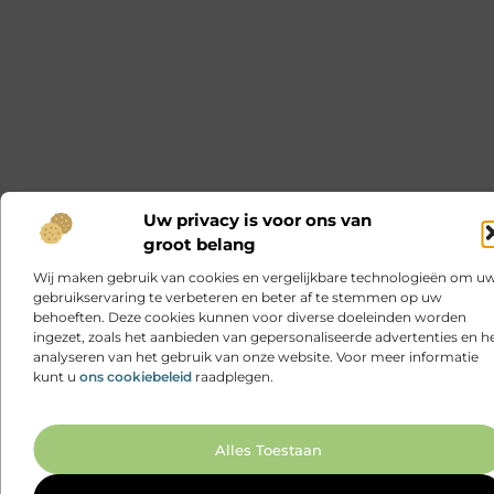
Uw privacy is voor ons van
groot belang
Wij maken gebruik van cookies en vergelijkbare technologieën om u
gebruikservaring te verbeteren en beter af te stemmen op uw
behoeften. Deze cookies kunnen voor diverse doeleinden worden
ingezet, zoals het aanbieden van gepersonaliseerde advertenties en h
analyseren van het gebruik van onze website. Voor meer informatie
kunt u
ons cookiebeleid
raadplegen.
Ga N
Alles Toestaan