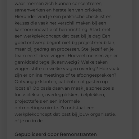
waar mensen zich kunnen concentreren,
samenwerken en herstellen van prikkels.
Hieronder vind je een praktische checklist en
keuzes die vaak het verschil maken bij een
kantoorrenovatie of herinrichting. Start met
een werkplekconcept dat past bij je dag Een
goed ontwerp begint niet bij projectmeubilair,
maar bij gedrag en processen. Stel jezelf en je
team eerst deze vragen: Hoeveel mensen zijn er
gemiddeld tegelijk aanwezig? Welke taken
vragen stilte en welke vragen overleg? Hoe vaak
zijn er online meetings of telefoongesprekken?
Ontvang je klanten, patiënten of gasten op
locatie? Op basis daarvan maak je zones zoals
focusplekken, overlegplekken, belplekken,
projecttafels en een informele
ontmoetingsruimte. Zo ontstaat een
werkplekconcept dat past bij jouw organisatie,
of je nu in de
Gepubliceerd door Remonstranten