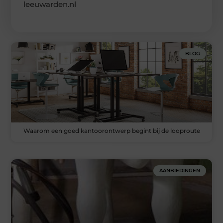
leeuwarden.nl
BLOG
Waarom een goed kantoorontwerp begint bij de looproute
AANBIEDINGEN