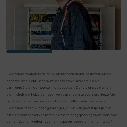
Elektriciens werken in de bouw en het onderhoud. Ze installeren en
onderhouden elektrische systemen in zowel residentiële als
commerciële en gemeentelijke gebouwen. Elektriciens gebruiken
elektriciteit om huizen en bedrijven van stroom te voorzien. Hetzelfde
geldt voor school en fabrieken. Dit geldt zelfs in ruimteschepen.
Elektricien banen kunnen gevaarlijk zijn. Het kan gevaarlijk zijn, niet
alleen omdat ze werken met elektrische hoogspanningssystemen, maar
ook omdat hun werkomgeving krappe en krappe binnenruimten of