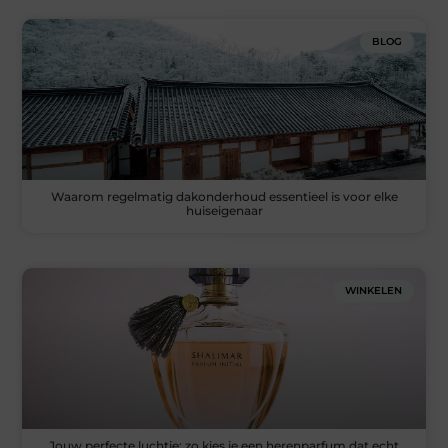
BLOG
Waarom regelmatig dakonderhoud essentieel is voor elke
huiseigenaar
WINKELEN
Jouw perfecte luchtje: zo kies je een herenparfum dat echt