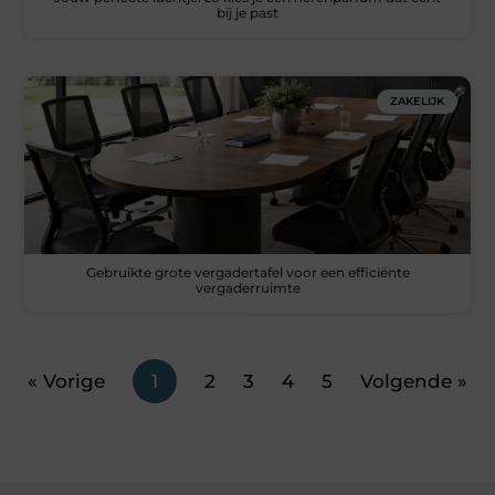
bij je past
ZAKELIJK
Gebruikte grote vergadertafel voor een efficiënte
vergaderruimte
« Vorige
1
2
3
4
5
Volgende »