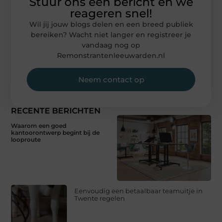
Stuur ons een bericht en we
reageren snel!
Wil jij jouw blogs delen en een breed publiek
bereiken? Wacht niet langer en registreer je
vandaag nog op
Remonstrantenleeuwarden.nl
Neem contact op
RECENTE BERICHTEN
Waarom een goed
kantoorontwerp begint bij de
looproute
Eenvoudig een betaalbaar teamuitje in
Twente regelen