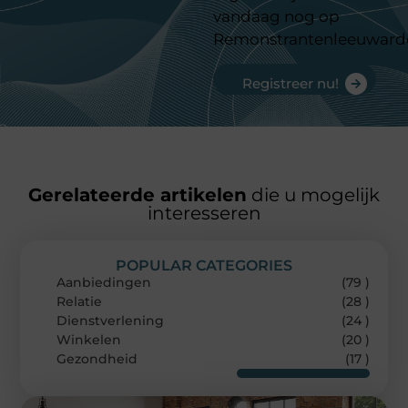
vandaag nog op
Remonstrantenleeuward
Registreer nu!
Gerelateerde artikelen
die u mogelijk
interesseren
POPULAR CATEGORIES
Aanbiedingen
(79 )
Relatie
(28 )
Dienstverlening
(24 )
Winkelen
(20 )
Gezondheid
(17 )