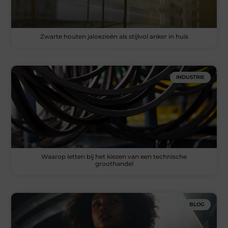
Zwarte houten jaloezieën als stijlvol anker in huis
INDUSTRIE
Waarop letten bij het kiezen van een technische
groothandel
BLOG