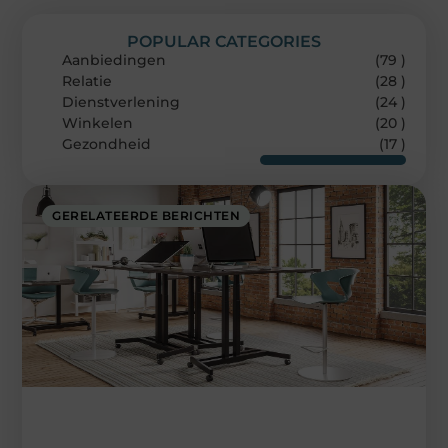
POPULAR CATEGORIES
Aanbiedingen
(79 )
Relatie
(28 )
Dienstverlening
(24 )
Winkelen
(20 )
Gezondheid
(17 )
GERELATEERDE BERICHTEN