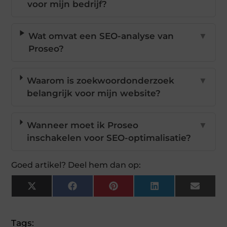
voor mijn bedrijf?
Wat omvat een SEO-analyse van
▼
Proseo?
Waarom is zoekwoordonderzoek
▼
belangrijk voor mijn website?
Wanneer moet ik Proseo
▼
inschakelen voor SEO-optimalisatie?
Goed artikel? Deel hem dan op:
X
Facebook
Pinterest
LinkedIn
Email
(Twitter)
Tags: