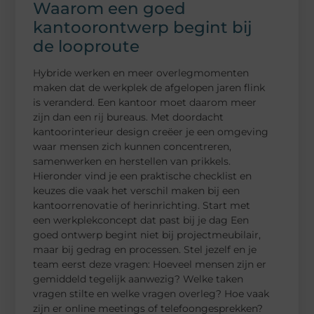
Waarom een goed
kantoorontwerp begint bij
de looproute
Hybride werken en meer overlegmomenten
maken dat de werkplek de afgelopen jaren flink
is veranderd. Een kantoor moet daarom meer
zijn dan een rij bureaus. Met doordacht
kantoorinterieur design creëer je een omgeving
waar mensen zich kunnen concentreren,
samenwerken en herstellen van prikkels.
Hieronder vind je een praktische checklist en
keuzes die vaak het verschil maken bij een
kantoorrenovatie of herinrichting. Start met
een werkplekconcept dat past bij je dag Een
goed ontwerp begint niet bij projectmeubilair,
maar bij gedrag en processen. Stel jezelf en je
team eerst deze vragen: Hoeveel mensen zijn er
gemiddeld tegelijk aanwezig? Welke taken
vragen stilte en welke vragen overleg? Hoe vaak
zijn er online meetings of telefoongesprekken?