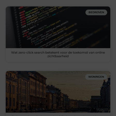
BEDRIJVEN
Wat zero-click search betekent voor de toekomst van online
zichtbaarheid
WONINGEN