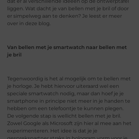
dat er al verschillende ideeën op de ontwerptafel
liggen. Wat dacht je van bellen met je bril of door
er simpelweg aan te denken? Je leest er meer
over in deze blog.
Van bellen met je smartwatch naar bellen met
je bril
Tegenwoordig is het al mogelijk om te bellen met
je horloge. Je hebt hiervoor uiteraard wel een
speciale smartwatch nodig, maar dan hoef je je
smartphone in principe niet meer in je handen te
hebben om een telefoontje te kunnen plegen.
De volgende stap is wellicht bellen met je bril.
Zowel Google als Microsoft zijn hier al mee aan het
experimenteren. Het idee is dat je je
gesprekspartner straks in hologram vorm voor je