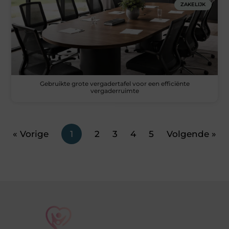
ZAKELIJK
Gebruikte grote vergadertafel voor een efficiënte
vergaderruimte
« Vorige
1
2
3
4
5
Volgende »