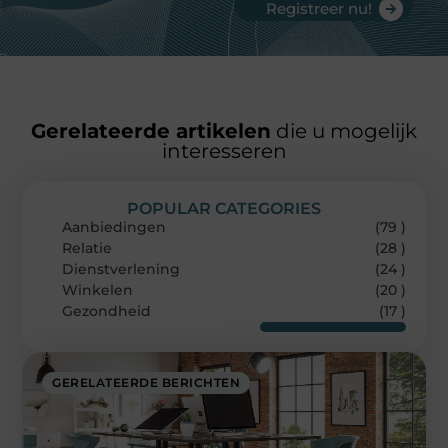
Registreer nu!
Gerelateerde artikelen
die u mogelijk
interesseren
POPULAR CATEGORIES
Aanbiedingen
(79 )
Relatie
(28 )
Dienstverlening
(24 )
Winkelen
(20 )
Gezondheid
(17 )
GERELATEERDE BERICHTEN