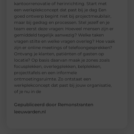
kantoorrenovatie of herinrichting. Start met
een werkplekconcept dat past bij je dag Een
goed ontwerp begint niet bij projectmeubilair,
maar bij gedrag en processen. Stel jezelf en je
team eerst deze vragen: Hoeveel mensen zijn er
gemiddeld tegelijk aanwezig? Welke taken
vragen stilte en welke vragen overleg? Hoe vaak
zijn er online meetings of telefoongesprekken?
Ontvang je klanten, patiënten of gasten op
locatie? Op basis daarvan maak je zones zoals
focusplekken, overlegplekken, belplekken,
projecttafels en een informele
ontmoetingsruimte. Zo ontstaat een
werkplekconcept dat past bij jouw organisatie,
of je nu in de
Gepubliceerd door Remonstranten
leeuwarden.nl