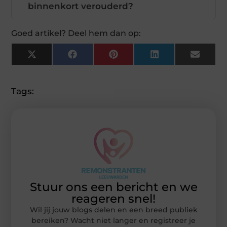
binnenkort verouderd?
Goed artikel? Deel hem dan op:
X
Facebook
Pinterest
LinkedIn
Email
(Twitter)
Tags:
Stuur ons een bericht en we
reageren snel!
Wil jij jouw blogs delen en een breed publiek
bereiken? Wacht niet langer en registreer je