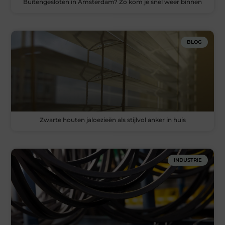
Buitengesloten in Amsterdam? Zo kom je snel weer binnen
BLOG
Zwarte houten jaloezieën als stijlvol anker in huis
INDUSTRIE