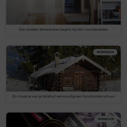
Een strakke afwerkvloer begint bij slim voorbereiden
WONINGEN
Zo maak je van je blokhut eenvoudig een functionele schuur
WINKELEN