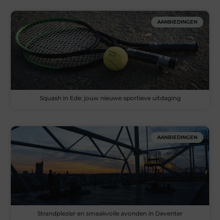
AANBIEDINGEN
Squash in Ede: jouw nieuwe sportieve uitdaging
AANBIEDINGEN
Strandplezier en smaakvolle avonden in Deventer