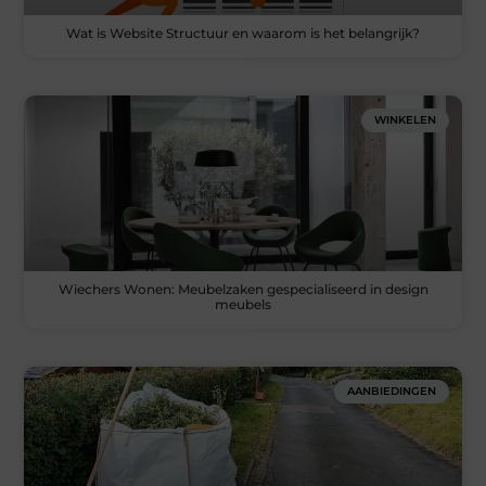
Wat is Website Structuur en waarom is het belangrijk?
WINKELEN
Wiechers Wonen: Meubelzaken gespecialiseerd in design
meubels
AANBIEDINGEN