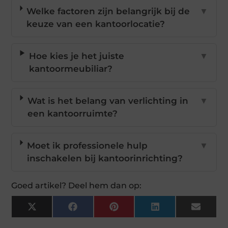
Welke factoren zijn belangrijk bij de
▼
keuze van een kantoorlocatie?
Hoe kies je het juiste
▼
kantoormeubiliar?
Wat is het belang van verlichting in
▼
een kantoorruimte?
Moet ik professionele hulp
▼
inschakelen bij kantoorinrichting?
Goed artikel? Deel hem dan op:
X
Facebook
Pinterest
LinkedIn
Email
(Twitter)