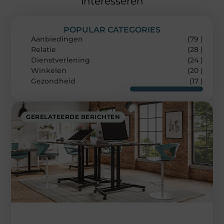
interesseren
POPULAR CATEGORIES
Aanbiedingen
(79 )
Relatie
(28 )
Dienstverlening
(24 )
Winkelen
(20 )
Gezondheid
(17 )
GERELATEERDE BERICHTEN