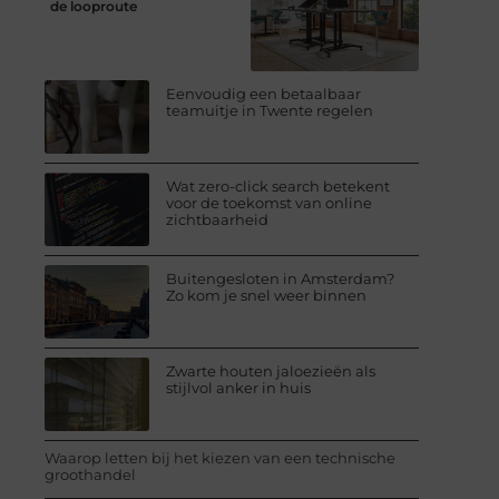
de looproute
Eenvoudig een betaalbaar
teamuitje in Twente regelen
Wat zero-click search betekent
voor de toekomst van online
zichtbaarheid
Buitengesloten in Amsterdam?
Zo kom je snel weer binnen
Zwarte houten jaloezieën als
stijlvol anker in huis
Waarop letten bij het kiezen van een technische
groothandel