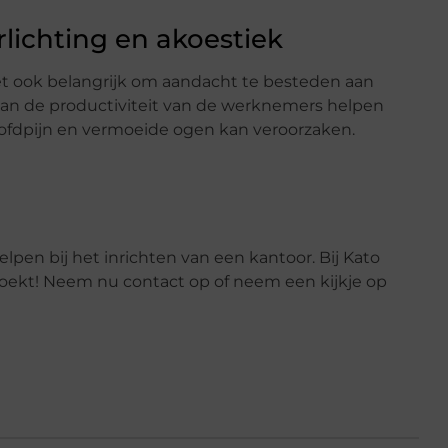
lichting en akoestiek
et ook belangrijk om aandacht te besteden aan
g kan de productiviteit van de werknemers helpen
hoofdpijn en vermoeide ogen kan veroorzaken.
lpen bij het inrichten van een kantoor. Bij Kato
j zoekt! Neem nu contact op of neem een kijkje op