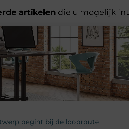
rde artikelen
die u mogelijk in
erp begint bij de looproute