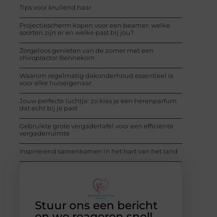
Tips voor krullend haar
Projectiescherm kopen voor een beamer: welke
soorten zijn er en welke past bij jou?
Zorgeloos genieten van de zomer met een
chiropractor Bennekom
Waarom regelmatig dakonderhoud essentieel is
voor elke huiseigenaar
Jouw perfecte luchtje: zo kies je een herenparfum
dat echt bij je past
Gebruikte grote vergadertafel voor een efficiënte
vergaderruimte
Inspirerend samenkomen in het hart van het land
Stuur ons een bericht
en we reageren snel!