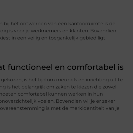
n bij het ontwerpen van een kantoorruimte is de
handig is voor je werknemers en klanten. Bovendien
kiest in een veilig en toegankelijk gebied ligt.
at functioneel en comfortabel is
 gekozen, is het tijd om meubels en inrichting uit te
ing is het belangrijk om zaken te kiezen die zowel
s moeten comfortabel kunnen werken in hun
overzichtelijk voelen. Bovendien wil je er zeker
n overeenstemming is met de merkidentiteit van je