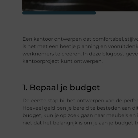
Een kantoor ontwerpen dat comfortabel, stijlvol
is het met een beetje planning en vooruitden
werknemers te creëren. In deze blogpost geven
kantoorproject kunt ontwerpen.
1. Bepaal je budget
De eerste stap bij het ontwerpen van de perfe
Hoeveel geld ben je bereid te besteden aan dit
budget, kun je op zoek gaan naar meubels en in
niet dat het belangrijk is om je aan je budget te