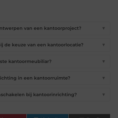
 ontwerpen van een kantoorproject?
▼
bij de keuze van een kantoorlocatie?
▼
uiste kantoormeubiliar?
▼
lichting in een kantoorruimte?
▼
nschakelen bij kantoorinrichting?
▼