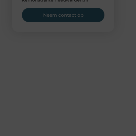
Remonstrantenleeuwarden.nl
Neem contact op