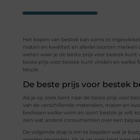
Het kopen van bestek kan soms zo ingewikkeld z
maten en kwaliteit en allerlei soorten merken 
weten waar je de beste prijs voor bestek kunt vi
beste prijs voor bestek kunt vinden en welke 
keuze.
De beste prijs voor bestek 
Als je op zoek bent naar de beste prijs voor 
van de verschillende materialen, maten en kwali
beslissen welke vorm en soort bestek je wilt 
zien wat andere consumenten over een bepaa
De volgende stap is om te bepalen wat je budge
worden gevonden. Als je op zoek bent naar iet