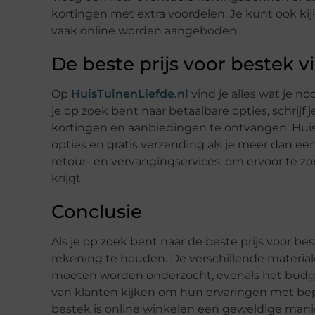
kortingen met extra voordelen. Je kunt ook kij
vaak online worden aangeboden.
De beste prijs voor bestek 
Op
HuisTuinenLiefde.nl
vind je alles wat je n
je op zoek bent naar betaalbare opties, schrijf 
kortingen en aanbiedingen te ontvangen. HuisT
opties en gratis verzending als je meer dan ee
retour- en vervangingservices, om ervoor te zorg
krijgt.
Conclusie
Als je op zoek bent naar de beste prijs voor be
rekening te houden. De verschillende materia
moeten worden onderzocht, evenals het budget
van klanten kijken om hun ervaringen met bep
bestek is online winkelen een geweldige manie