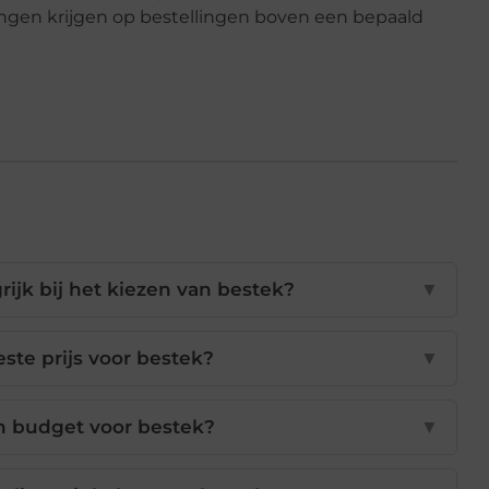
ngen krijgen op bestellingen boven een bepaald
rijk bij het kiezen van bestek?
▼
este prijs voor bestek?
▼
n budget voor bestek?
▼