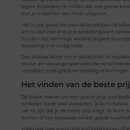
lagere prijsklasse te vinden die ook goede kwalit
kun je misschien iets meer uitgeven.
Het is ook goed om naar de levertijden te kijke
om te zien hoe snel je je bestelling kunt verw
houden dat sommige winkels langere levertijde
bestelling snel nodig hebt.
Een andere factor om in gedachten te houden, 
retour- en vervangingservices die verschille
voordelen zoals gratis verzending of kortingen
Het vinden van de beste prij
De beste manier om een goede prijs voor bestek
winkelen biedt veel voordelen. Je kunt bestek 
van te zijn dat je de beste prijs krijgt. Je kun
komen of een bepaalde winkel goede kwaliteit 
Vraag ook naar eventuele kortingsbonnen of 