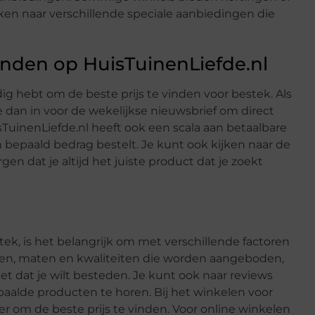
ken naar verschillende speciale aanbiedingen die
vinden op HuisTuinenLiefde.nl
odig hebt om de beste prijs te vinden voor bestek. Als
je dan in voor de wekelijkse nieuwsbrief om direct
uinenLiefde.nl heeft ook een scala aan betaalbare
n bepaald bedrag bestelt. Je kunt ook kijken naar de
en dat je altijd het juiste product dat je zoekt
stek, is het belangrijk om met verschillende factoren
len, maten en kwaliteiten die worden aangeboden,
 dat je wilt besteden. Je kunt ook naar reviews
aalde producten te horen. Bij het winkelen voor
r om de beste prijs te vinden. Voor online winkelen