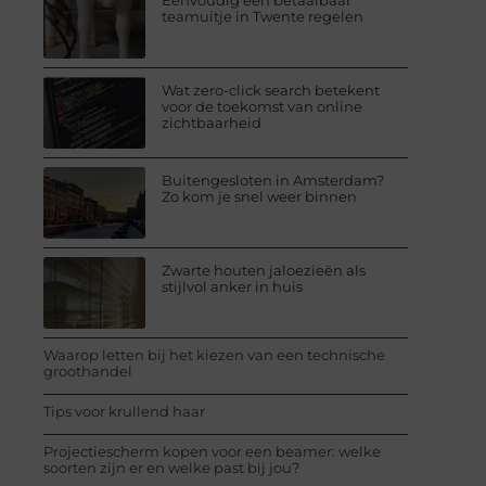
Eenvoudig een betaalbaar
teamuitje in Twente regelen
Wat zero-click search betekent
voor de toekomst van online
zichtbaarheid
Buitengesloten in Amsterdam?
Zo kom je snel weer binnen
Zwarte houten jaloezieën als
stijlvol anker in huis
Waarop letten bij het kiezen van een technische
groothandel
Tips voor krullend haar
Projectiescherm kopen voor een beamer: welke
soorten zijn er en welke past bij jou?