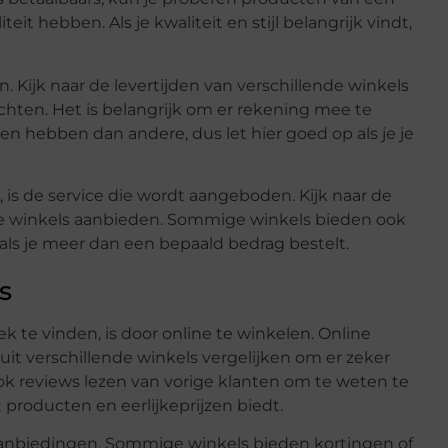
eit hebben. Als je kwaliteit en stijl belangrijk vindt,
n. Kijk naar de levertijden van verschillende winkels
achten. Het is belangrijk om er rekening mee te
n hebben dan andere, dus let hier goed op als je je
is de service die wordt aangeboden. Kijk naar de
nde winkels aanbieden. Sommige winkels bieden ook
 als je meer dan een bepaald bedrag bestelt.
s
 te vinden, is door online te winkelen. Online
uit verschillende winkels vergelijken om er zeker
t ook reviews lezen van vorige klanten om te weten te
producten en eerlijkeprijzen biedt.
aanbiedingen. Sommige winkels bieden kortingen of