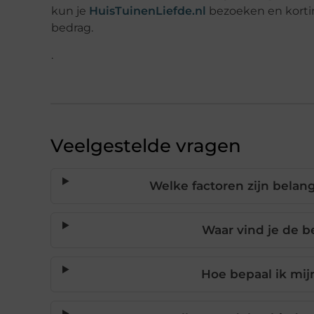
kun je
HuisTuinenLiefde.nl
bezoeken en korti
bedrag.
.
Veelgestelde vragen
Welke factoren zijn belang
Waar vind je de b
Hoe bepaal ik mij