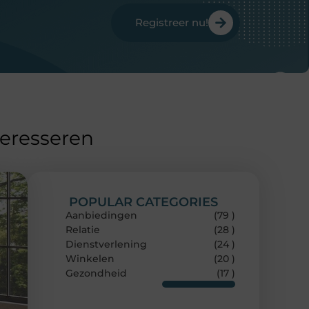
Registreer nu!
teresseren
POPULAR CATEGORIES
Aanbiedingen
(79 )
Relatie
(28 )
Dienstverlening
(24 )
Winkelen
(20 )
Gezondheid
(17 )