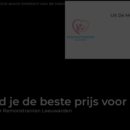
ekent voor de toekomst van online zichtbaarheid
Buitengeslote
Uit De M
d je de beste prijs voor
or Remonstranten Leeuwarden