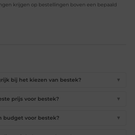
ngen krijgen op bestellingen boven een bepaald
rijk bij het kiezen van bestek?
▼
este prijs voor bestek?
▼
n budget voor bestek?
▼