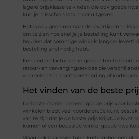
lagere prijsklasse te vinden die ook goede kwalit
kun je misschien iets meer uitgeven.
Het is ook goed om naar de levertijden te kijke
om te zien hoe snel je je bestelling kunt verw
houden dat sommige winkels langere levertijde
bestelling snel nodig hebt.
Een andere factor om in gedachten te houden, 
retour- en vervangingservices die verschille
voordelen zoals gratis verzending of kortingen
Het vinden van de beste prij
De beste manier om een goede prijs voor bestek
winkelen biedt veel voordelen. Je kunt bestek 
van te zijn dat je de beste prijs krijgt. Je kun
komen of een bepaalde winkel goede kwaliteit 
Vraag ook naar eventuele kortingsbonnen of 