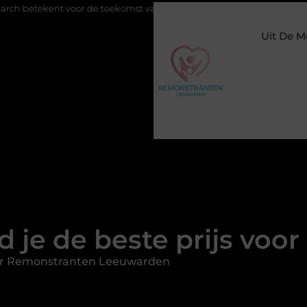
 voor de toekomst van online zichtbaarheid
Buitengesloten in A
Uit De M
d je de beste prijs voor
or Remonstranten Leeuwarden