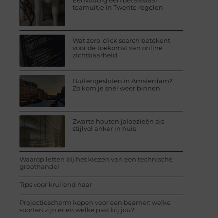
Eenvoudig een betaalbaar
teamuitje in Twente regelen
Wat zero-click search betekent
voor de toekomst van online
zichtbaarheid
Buitengesloten in Amsterdam?
Zo kom je snel weer binnen
Zwarte houten jaloezieën als
stijlvol anker in huis
Waarop letten bij het kiezen van een technische
groothandel
Tips voor krullend haar
Projectiescherm kopen voor een beamer: welke
soorten zijn er en welke past bij jou?