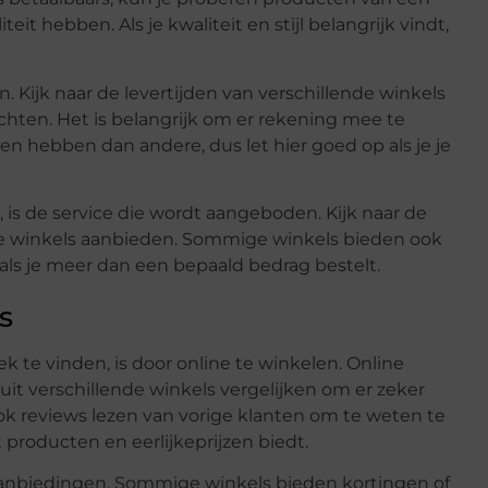
eit hebben. Als je kwaliteit en stijl belangrijk vindt,
n. Kijk naar de levertijden van verschillende winkels
achten. Het is belangrijk om er rekening mee te
n hebben dan andere, dus let hier goed op als je je
is de service die wordt aangeboden. Kijk naar de
nde winkels aanbieden. Sommige winkels bieden ook
 als je meer dan een bepaald bedrag bestelt.
s
 te vinden, is door online te winkelen. Online
uit verschillende winkels vergelijken om er zeker
t ook reviews lezen van vorige klanten om te weten te
producten en eerlijkeprijzen biedt.
aanbiedingen. Sommige winkels bieden kortingen of