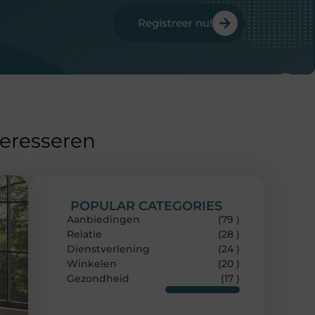
Registreer nu!
teresseren
POPULAR CATEGORIES
Aanbiedingen
(79 )
Relatie
(28 )
Dienstverlening
(24 )
Winkelen
(20 )
Gezondheid
(17 )