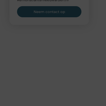
Remonstrantenleeuwarden.nl
Neem contact op