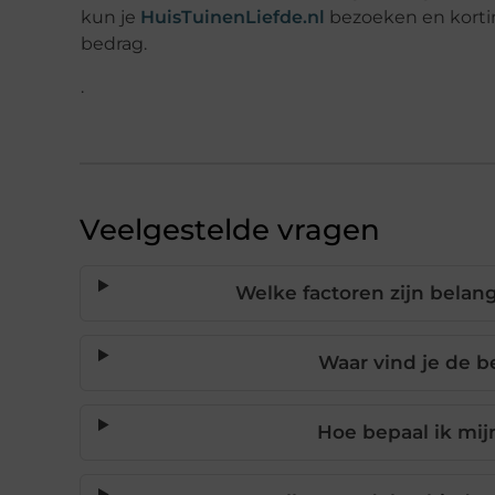
kun je
HuisTuinenLiefde.nl
bezoeken en korti
bedrag.
.
Veelgestelde vragen
Welke factoren zijn belang
Waar vind je de b
Hoe bepaal ik mij