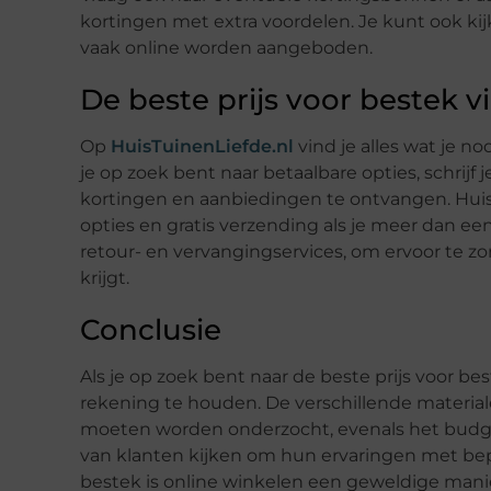
kortingen met extra voordelen. Je kunt ook kij
vaak online worden aangeboden.
De beste prijs voor bestek 
Op
HuisTuinenLiefde.nl
vind je alles wat je n
je op zoek bent naar betaalbare opties, schrijf 
kortingen en aanbiedingen te ontvangen. HuisT
opties en gratis verzending als je meer dan ee
retour- en vervangingservices, om ervoor te zorg
krijgt.
Conclusie
Als je op zoek bent naar de beste prijs voor be
rekening te houden. De verschillende materia
moeten worden onderzocht, evenals het budget
van klanten kijken om hun ervaringen met bep
bestek is online winkelen een geweldige manie