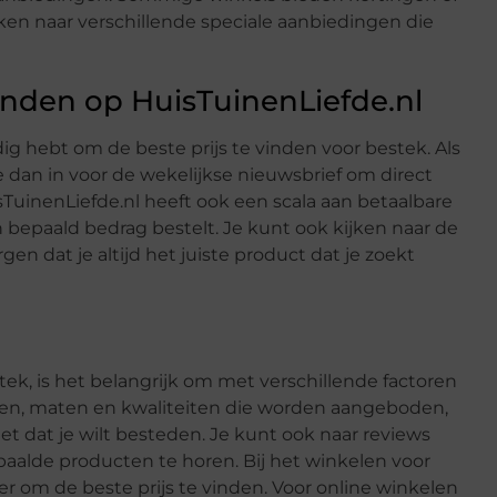
ken naar verschillende speciale aanbiedingen die
vinden op HuisTuinenLiefde.nl
odig hebt om de beste prijs te vinden voor bestek. Als
je dan in voor de wekelijkse nieuwsbrief om direct
uinenLiefde.nl heeft ook een scala aan betaalbare
n bepaald bedrag bestelt. Je kunt ook kijken naar de
en dat je altijd het juiste product dat je zoekt
stek, is het belangrijk om met verschillende factoren
len, maten en kwaliteiten die worden aangeboden,
 dat je wilt besteden. Je kunt ook naar reviews
aalde producten te horen. Bij het winkelen voor
r om de beste prijs te vinden. Voor online winkelen