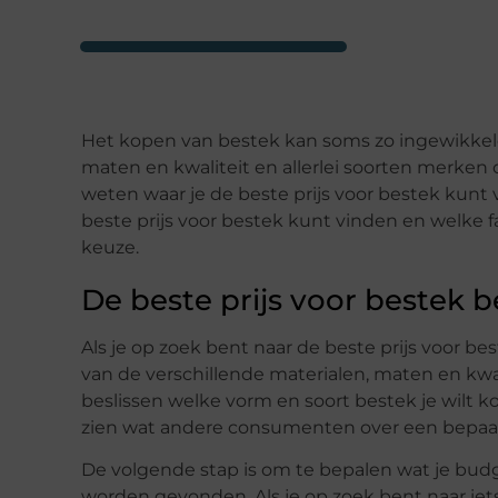
Het kopen van bestek kan soms zo ingewikkeld z
maten en kwaliteit en allerlei soorten merken 
weten waar je de beste prijs voor bestek kunt vi
beste prijs voor bestek kunt vinden en welke 
keuze.
De beste prijs voor bestek 
Als je op zoek bent naar de beste prijs voor 
van de verschillende materialen, maten en kwali
beslissen welke vorm en soort bestek je wilt 
zien wat andere consumenten over een bepaa
De volgende stap is om te bepalen wat je budge
worden gevonden. Als je op zoek bent naar iet