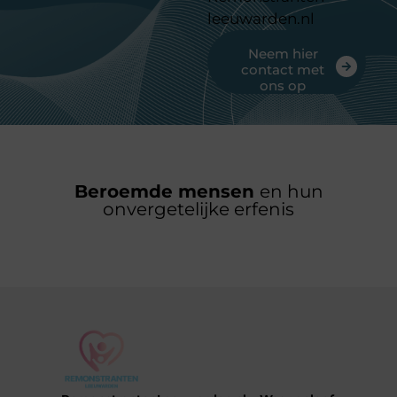
leeuwarden.nl
Neem hier
contact met
ons op
Beroemde mensen
en hun
onvergetelijke erfenis