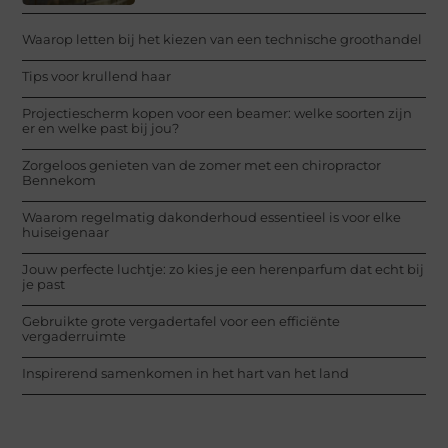
Waarop letten bij het kiezen van een technische groothandel
Tips voor krullend haar
Projectiescherm kopen voor een beamer: welke soorten zijn
er en welke past bij jou?
Zorgeloos genieten van de zomer met een chiropractor
Bennekom
Waarom regelmatig dakonderhoud essentieel is voor elke
huiseigenaar
Jouw perfecte luchtje: zo kies je een herenparfum dat echt bij
je past
Gebruikte grote vergadertafel voor een efficiënte
vergaderruimte
Inspirerend samenkomen in het hart van het land