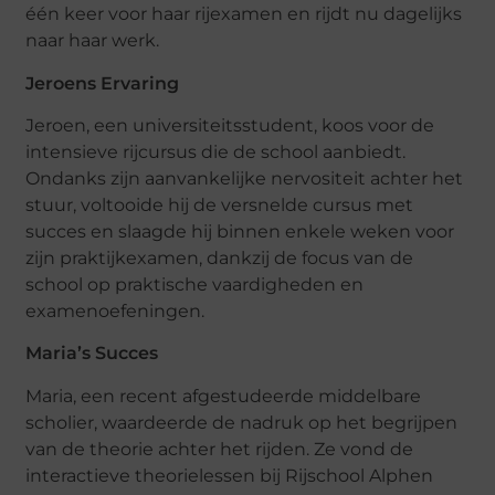
één keer voor haar rijexamen en rijdt nu dagelijks
naar haar werk.
Jeroens Ervaring
Jeroen, een universiteitsstudent, koos voor de
intensieve rijcursus die de school aanbiedt.
Ondanks zijn aanvankelijke nervositeit achter het
stuur, voltooide hij de versnelde cursus met
succes en slaagde hij binnen enkele weken voor
zijn praktijkexamen, dankzij de focus van de
school op praktische vaardigheden en
examenoefeningen.
Maria’s Succes
Maria, een recent afgestudeerde middelbare
scholier, waardeerde de nadruk op het begrijpen
van de theorie achter het rijden. Ze vond de
interactieve theorielessen bij Rijschool Alphen