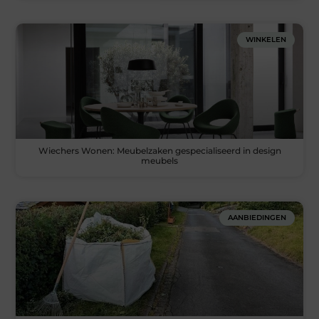
WINKELEN
Wiechers Wonen: Meubelzaken gespecialiseerd in design
meubels
AANBIEDINGEN