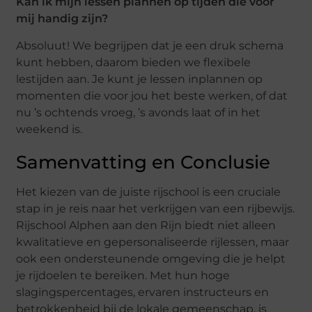
Kan ik mijn lessen plannen op tijden die voor
mij handig zijn?
Absoluut! We begrijpen dat je een druk schema
kunt hebben, daarom bieden we flexibele
lestijden aan. Je kunt je lessen inplannen op
momenten die voor jou het beste werken, of dat
nu ’s ochtends vroeg, ’s avonds laat of in het
weekend is.
Samenvatting en Conclusie
Het kiezen van de juiste rijschool is een cruciale
stap in je reis naar het verkrijgen van een rijbewijs.
Rijschool Alphen aan den Rijn biedt niet alleen
kwalitatieve en gepersonaliseerde rijlessen, maar
ook een ondersteunende omgeving die je helpt
je rijdoelen te bereiken. Met hun hoge
slagingspercentages, ervaren instructeurs en
betrokkenheid bij de lokale gemeenschap, is