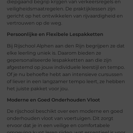
diepgaand begrip krijgen van verkeersregels en
veiligheidsmaatregelen. De praktijklessen zijn
gericht op het ontwikkelen van rijvaardigheid en
vertrouwen op de weg.
Persoonlijke en Flexibele Lespakketten
Bij Rijschool Alphen aan den Rijn begrijpen ze dat
elke leerling uniek is. Daarom bieden ze
gepersonaliseerde lespakketten aan die zijn
afgestemd op jouw individuele leerstijl en tempo.
Of je nu behoefte hebt aan intensieve cursussen
of liever in een langzamer tempo leert, ze hebben
het juiste pakket voor jou.
Moderne en Goed Onderhouden Vloot
De rijschool beschikt over een moderne en goed
onderhouden vloot van voertuigen. Dit zorgt
ervoor dat je in een veilige en comfortabele
omgeving kunt leren rijden, wat essentieel is voor