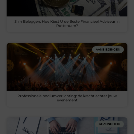
Slim Beleggen: Hoe Kiest U de Beste Financieel Adviseur in
Rotterdam?
AANBIEDINGEN
Professionele podiumverlichting: de kracht achter jouw
evenement
GEZONDHEID