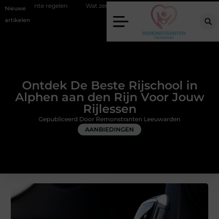
n
Wat zero-click search betekent voor de toekomst van online zichtb
Nieuwe
artikelen
Ontdek De Beste Rijschool in
Alphen aan den Rijn Voor Jouw
Rijlessen
Gepubliceerd Door Remonstranten Leeuwarden
AANBIEDINGEN