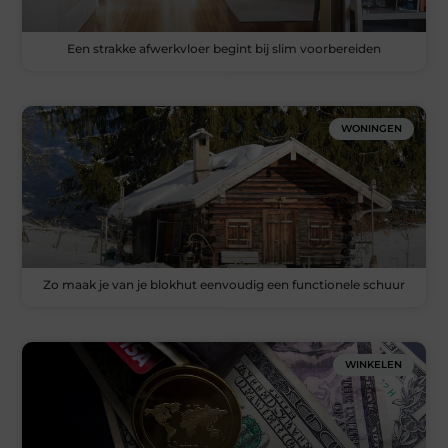
Een strakke afwerkvloer begint bij slim voorbereiden
WONINGEN
Zo maak je van je blokhut eenvoudig een functionele schuur
WINKELEN