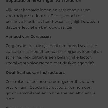
Reputatie en Ervaringen van Anderen
Kijk naar beoordelingen en testimonials van
voormalige studenten. Een rijschool met
positieve feedback heeft waarschijnlijk bewezen
dat ze effectief en betrouwbaar zijn.
Aanbod van Cursussen
Zorg ervoor dat de rijschool een breed scala aan
cursussen aanbiedt die passen bij jouw leerstijl en
schema. Flexibiliteit is een belangrijke factor,
vooral voor volwassenen met drukke agenda’s.
Kwalificaties van Instructeurs
Controleer of de instructeurs gecertificeerd en
ervaren zijn. Goede instructeurs kunnen een
groot verschil maken in hoe snel en efficiënt je
leert.