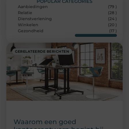
POPULAR CATEGORIES
Aanbiedingen
(79 )
Relatie
(28 )
Dienstverlening
(24 )
Winkelen
(20 )
Gezondheid
(17 )
GERELATEERDE BERICHTEN
Waarom een goed