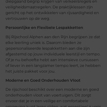
diepgaand begrip krijgen van verkeersregels en
veiligheidsmaatregelen. De praktijklessen zijn
gericht op het ontwikkelen van rijvaardigheid en
vertrouwen op de weg.
Persoonlijke en Flexibele Lespakketten
Bij Rijschool Alphen aan den Rijn begrijpen ze dat
elke leerling uniek is. Daarom bieden ze
gepersonaliseerde lespakketten aan die zijn
afgestemd op jouw individuele leerstijl en tempo.
Of je nu behoefte hebt aan intensieve cursussen
of liever in een langzamer tempo leert, ze hebben
het juiste pakket voor jou.
Moderne en Goed Onderhouden Vloot
De rijschool beschikt over een moderne en goed
onderhouden vloot van voertuigen. Dit zorgt
ervoor dat je in een veilige en comfortabele
omgeving kunt leren rijden, wat essentieel is voor