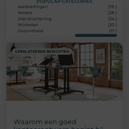
POPULAR CATEGORIES
Aanbiedingen
(79 )
Relatie
(28 )
Dienstverlening
(24 )
Winkelen
(20 )
Gezondheid
(17 )
GERELATEERDE BERICHTEN
Waarom een goed