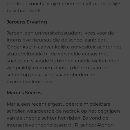
één keer voor haar rijexamen en rijdt nu dagelijks
naar haar werk.
Jeroens Ervaring
Jeroen, een universiteitsstudent, koos voor de
intensieve rijcursus die de school aanbiedt.
Ondanks zijn aanvankelijke nervositeit achter het
stuur, voltooide hij de versnelde cursus met
succes en slaagde hij binnen enkele weken voor
zijn praktijkexamen, dankzij de focus van de
school op praktische vaardigheden en
examenoefeningen.
Maria’s Succes
Maria, een recent afgestudeerde middelbare
scholier, waardeerde de nadruk op het begrijpen
van de theorie achter het rijden. Ze vond de
interactieve theorielessen bij Rijschool Alphen