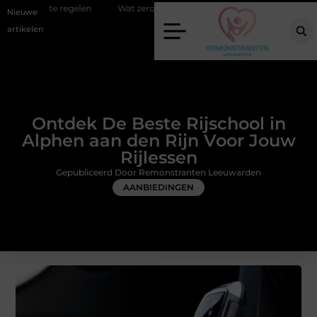
Wat zero-click search betekent voor de toekomst van online zichtbaar
Nieuwe
artikelen
Ontdek De Beste Rijschool in
Alphen aan den Rijn Voor Jouw
Rijlessen
Gepubliceerd Door Remonstranten Leeuwarden
AANBIEDINGEN