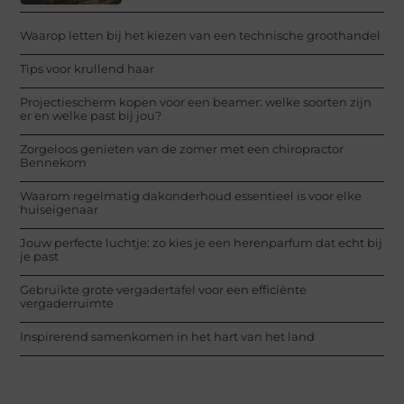
Waarop letten bij het kiezen van een technische groothandel
Tips voor krullend haar
Projectiescherm kopen voor een beamer: welke soorten zijn
er en welke past bij jou?
Zorgeloos genieten van de zomer met een chiropractor
Bennekom
Waarom regelmatig dakonderhoud essentieel is voor elke
huiseigenaar
Jouw perfecte luchtje: zo kies je een herenparfum dat echt bij
je past
Gebruikte grote vergadertafel voor een efficiënte
vergaderruimte
Inspirerend samenkomen in het hart van het land