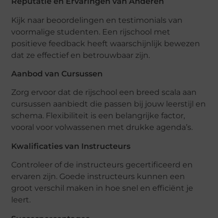
Reputatie en Ervaringen van Anderen
Kijk naar beoordelingen en testimonials van
voormalige studenten. Een rijschool met
positieve feedback heeft waarschijnlijk bewezen
dat ze effectief en betrouwbaar zijn.
Aanbod van Cursussen
Zorg ervoor dat de rijschool een breed scala aan
cursussen aanbiedt die passen bij jouw leerstijl en
schema. Flexibiliteit is een belangrijke factor,
vooral voor volwassenen met drukke agenda’s.
Kwalificaties van Instructeurs
Controleer of de instructeurs gecertificeerd en
ervaren zijn. Goede instructeurs kunnen een
groot verschil maken in hoe snel en efficiënt je
leert.