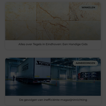
WINKELEN
Alles over Tegels in Eindhoven: Een Handige Gids
AANBIEDINGEN
De gevolgen van inefficiënte magazijninrichting