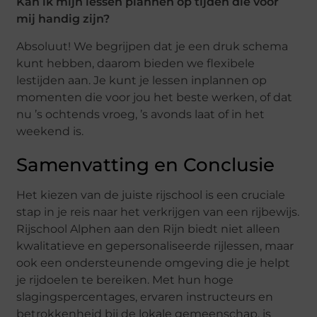
Kan ik mijn lessen plannen op tijden die voor
mij handig zijn?
Absoluut! We begrijpen dat je een druk schema
kunt hebben, daarom bieden we flexibele
lestijden aan. Je kunt je lessen inplannen op
momenten die voor jou het beste werken, of dat
nu ’s ochtends vroeg, ’s avonds laat of in het
weekend is.
Samenvatting en Conclusie
Het kiezen van de juiste rijschool is een cruciale
stap in je reis naar het verkrijgen van een rijbewijs.
Rijschool Alphen aan den Rijn biedt niet alleen
kwalitatieve en gepersonaliseerde rijlessen, maar
ook een ondersteunende omgeving die je helpt
je rijdoelen te bereiken. Met hun hoge
slagingspercentages, ervaren instructeurs en
betrokkenheid bij de lokale gemeenschap, is