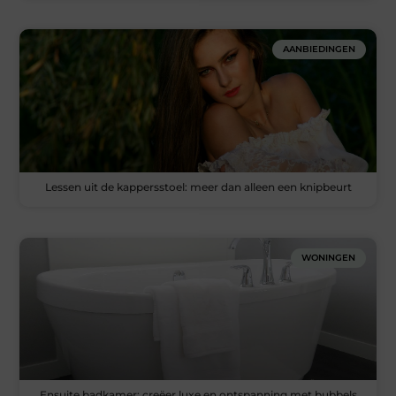
AANBIEDINGEN
Lessen uit de kappersstoel: meer dan alleen een knipbeurt
WONINGEN
Ensuite badkamer: creëer luxe en ontspanning met bubbels