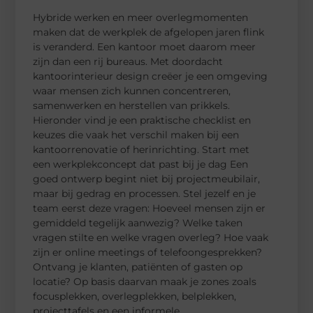
Hybride werken en meer overlegmomenten
maken dat de werkplek de afgelopen jaren flink
is veranderd. Een kantoor moet daarom meer
zijn dan een rij bureaus. Met doordacht
kantoorinterieur design creëer je een omgeving
waar mensen zich kunnen concentreren,
samenwerken en herstellen van prikkels.
Hieronder vind je een praktische checklist en
keuzes die vaak het verschil maken bij een
kantoorrenovatie of herinrichting. Start met
een werkplekconcept dat past bij je dag Een
goed ontwerp begint niet bij projectmeubilair,
maar bij gedrag en processen. Stel jezelf en je
team eerst deze vragen: Hoeveel mensen zijn er
gemiddeld tegelijk aanwezig? Welke taken
vragen stilte en welke vragen overleg? Hoe vaak
zijn er online meetings of telefoongesprekken?
Ontvang je klanten, patiënten of gasten op
locatie? Op basis daarvan maak je zones zoals
focusplekken, overlegplekken, belplekken,
projecttafels en een informele