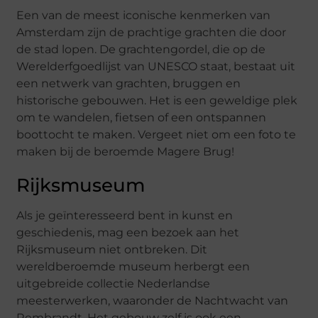
Een van de meest iconische kenmerken van
Amsterdam zijn de prachtige grachten die door
de stad lopen. De grachtengordel, die op de
Werelderfgoedlijst van UNESCO staat, bestaat uit
een netwerk van grachten, bruggen en
historische gebouwen. Het is een geweldige plek
om te wandelen, fietsen of een ontspannen
boottocht te maken. Vergeet niet om een foto te
maken bij de beroemde Magere Brug!
Rijksmuseum
Als je geïnteresseerd bent in kunst en
geschiedenis, mag een bezoek aan het
Rijksmuseum niet ontbreken. Dit
wereldberoemde museum herbergt een
uitgebreide collectie Nederlandse
meesterwerken, waaronder de Nachtwacht van
Rembrandt. Het gebouw zelf is ook een