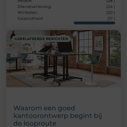
Relatie
(28 )
Dienstverlening
(24 )
Winkelen
(20 )
Gezondheid
(17 )
GERELATEERDE BERICHTEN
Waarom een goed
kantoorontwerp begint bij
de looproute