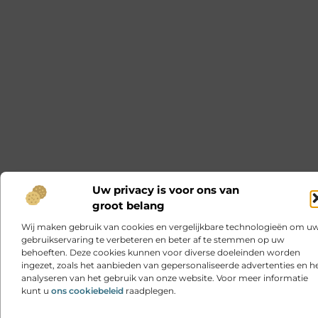
Uw privacy is voor ons van
groot belang
Wij maken gebruik van cookies en vergelijkbare technologieën om u
gebruikservaring te verbeteren en beter af te stemmen op uw
behoeften. Deze cookies kunnen voor diverse doeleinden worden
ingezet, zoals het aanbieden van gepersonaliseerde advertenties en h
analyseren van het gebruik van onze website. Voor meer informatie
kunt u
ons cookiebeleid
raadplegen.