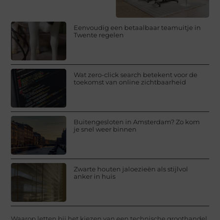
Eenvoudig een betaalbaar teamuitje in
Twente regelen
Wat zero-click search betekent voor de
toekomst van online zichtbaarheid
Buitengesloten in Amsterdam? Zo kom
je snel weer binnen
Zwarte houten jaloezieën als stijlvol
anker in huis
Waarop letten bij het kiezen van een technische groothandel