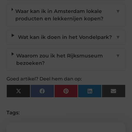
Waar kan ik in Amsterdam lokale
▼
producten en lekkernijen kopen?
Wat kan ik doen in het Vondelpark?
▼
Waarom zou ik het Rijksmuseum
▼
bezoeken?
Goed artikel? Deel hem dan op:
X
Facebook
Pinterest
LinkedIn
Email
(Twitter)
Tags: