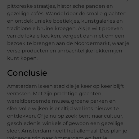
pittoreske straatjes, historische panden en
gezellige cafés. Wandel door de smalle grachten
en ontdek unieke boetiekjes, kunstgaleries en
traditionele bruine kroegen. Als je wilt proeven
van de lokale keuken, vergeet dan niet om een
bezoek te brengen aan de Noordermarkt, waar je
verse producten en ambachtelijke lekkernijen
kunt kopen.
Conclusie
Amsterdam is een stad die je keer op keer blijft
verrassen. Met zijn prachtige grachten,
wereldberoemde musea, groene parken en
sfeervolle wijken is er altijd wel iets nieuws te
ontdekken. Of je nu op zoek bent naar cultuur,
geschiedenis, winkels of gewoon een gezellige
sfeer, Amsterdam heeft het allemaal. Dus plan je
volgende trip naar Amsterdam en laat je