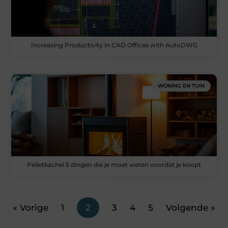
Increasing Productivity in CAD Offices with AutoDWG
WONING EN TUIN
Pelletkachel 5 dingen die je moet weten voordat je koopt
« Vorige
1
2
3
4
5
Volgende »