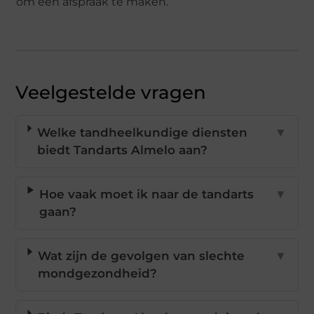
om een afspraak te maken.
Veelgestelde vragen
Welke tandheelkundige diensten
▼
biedt Tandarts Almelo aan?
Hoe vaak moet ik naar de tandarts
▼
gaan?
Wat zijn de gevolgen van slechte
▼
mondgezondheid?