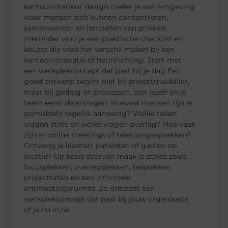
kantoorinterieur design creëer je een omgeving
waar mensen zich kunnen concentreren,
samenwerken en herstellen van prikkels.
Hieronder vind je een praktische checklist en
keuzes die vaak het verschil maken bij een
kantoorrenovatie of herinrichting. Start met
een werkplekconcept dat past bij je dag Een
goed ontwerp begint niet bij projectmeubilair,
maar bij gedrag en processen. Stel jezelf en je
team eerst deze vragen: Hoeveel mensen zijn er
gemiddeld tegelijk aanwezig? Welke taken
vragen stilte en welke vragen overleg? Hoe vaak
zijn er online meetings of telefoongesprekken?
Ontvang je klanten, patiënten of gasten op
locatie? Op basis daarvan maak je zones zoals
focusplekken, overlegplekken, belplekken,
projecttafels en een informele
ontmoetingsruimte. Zo ontstaat een
werkplekconcept dat past bij jouw organisatie,
of je nu in de