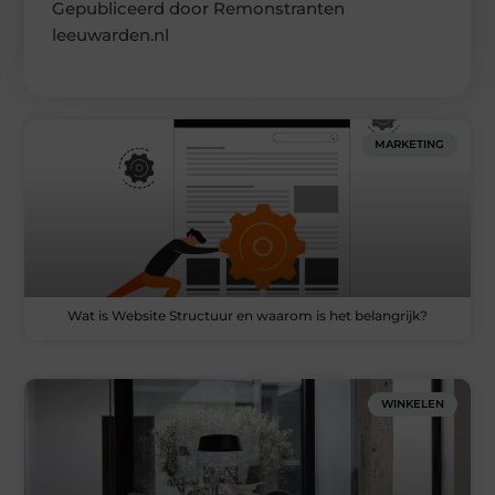
Gepubliceerd door Remonstranten
leeuwarden.nl
MARKETING
Wat is Website Structuur en waarom is het belangrijk?
WINKELEN