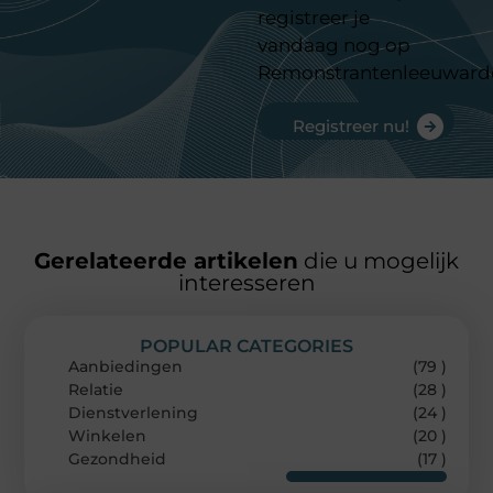
registreer je
vandaag nog op
Remonstrantenleeuward
Registreer nu!
Gerelateerde artikelen
die u mogelijk
interesseren
POPULAR CATEGORIES
Aanbiedingen
(79 )
Relatie
(28 )
Dienstverlening
(24 )
Winkelen
(20 )
Gezondheid
(17 )