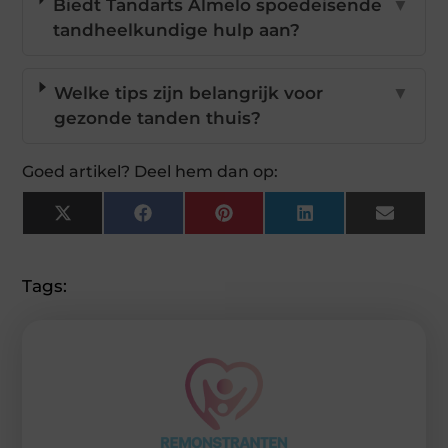
Biedt Tandarts Almelo spoedeisende
▼
tandheelkundige hulp aan?
Welke tips zijn belangrijk voor
▼
gezonde tanden thuis?
Goed artikel? Deel hem dan op:
X
Facebook
Pinterest
LinkedIn
Email
(Twitter)
Tags: