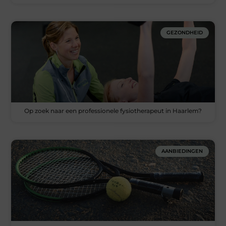
GEZONDHEID
Op zoek naar een professionele fysiotherapeut in Haarlem?
AANBIEDINGEN