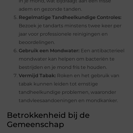
in je mond, wat bijdraagt aan een frisse
adem en gezonde tanden.
Regelmatige Tandheelkundige Controles:
Bezoek je tandarts minstens twee keer per
jaar voor professionele reinigingen en
beoordelingen.
Gebruik een Mondwater:
Een antibacterieel
mondwater kan helpen om bacteriën te
bestrijden en je mond fris te houden.
Vermijd Tabak:
Roken en het gebruik van
tabak kunnen leiden tot ernstige
tandheelkundige problemen, waaronder
tandvleesaandoeningen en mondkanker.
Betrokkenheid bij de
Gemeenschap