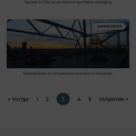
Squash in Ede: jouw nieuwe sportieve uitdaging
AANBIEDINGEN
Strandplezier en smaakvolle avonden in Deventer
« Vorige
1
2
3
4
5
Volgende »