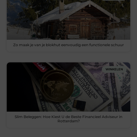
Zo maak je van je blokhut eenvoudig een functionele schuur
WINKELEN
Slim Beleggen: Hoe Kiest U de Beste Financieel Adviseur in
Rotterdam?