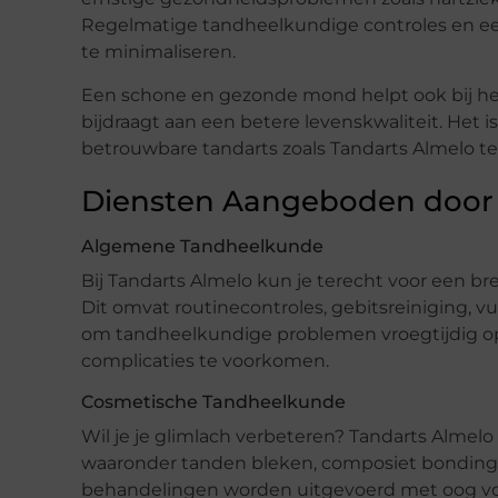
Regelmatige tandheelkundige controles en een
te minimaliseren.
Een schone en gezonde mond helpt ook bij he
bijdraagt aan een betere levenskwaliteit. Het 
betrouwbare tandarts zoals Tandarts Almelo t
Diensten Aangeboden door 
Algemene Tandheelkunde
Bij Tandarts Almelo kun je terecht voor een 
Dit omvat routinecontroles, gebitsreiniging, 
om tandheelkundige problemen vroegtijdig op
complicaties te voorkomen.
Cosmetische Tandheelkunde
Wil je je glimlach verbeteren? Tandarts Almel
waaronder tanden bleken, composiet bonding e
behandelingen worden uitgevoerd met oog voo