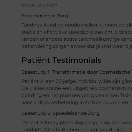
boost te geven.
Spoedeisende Zorg
Tandheelkundige noodgevallen kunnen op elk
snelle en effectieve spoedzorg aan om je direc
tanden of andere acute tandheelkundige aand
behandeling zorgen ervoor dat je snel weer pijn
Patiënt Testimonials
Casestudy 1: Transformatie door Cosmetisch
Patiënt A, een 35-jarige individu, wilde zijn gl
De kliniek stelde een uitgebreid cosmetisch b
bonding en het plaatsen van porseleinen faci
aanzienlijke verbetering in zelfvertrouwen e
Casestudy 2: Spoedeisende Zorg
Patiënt B kreeg plotseling kiespijn op een w
Tandarts Almelo. Binnen een uur werd hij beha