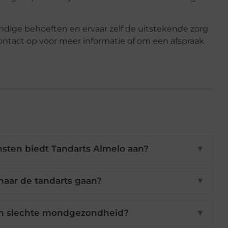
dige behoeften en ervaar zelf de uitstekende zorg
ontact op voor meer informatie of om een afspraak
sten biedt Tandarts Almelo aan?
▼
naar de tandarts gaan?
▼
an slechte mondgezondheid?
▼