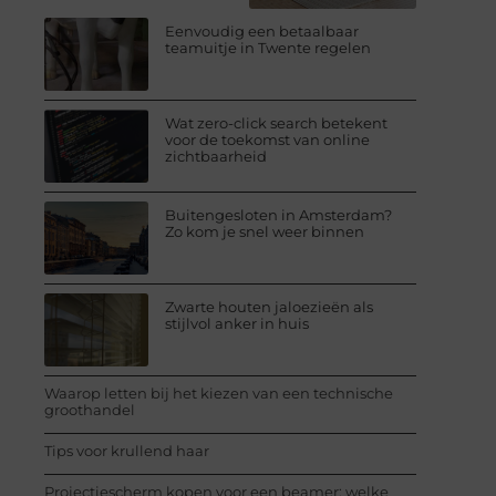
Eenvoudig een betaalbaar
teamuitje in Twente regelen
Wat zero-click search betekent
voor de toekomst van online
zichtbaarheid
Buitengesloten in Amsterdam?
Zo kom je snel weer binnen
Zwarte houten jaloezieën als
stijlvol anker in huis
Waarop letten bij het kiezen van een technische
groothandel
Tips voor krullend haar
Projectiescherm kopen voor een beamer: welke