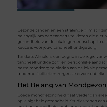
Gezonde tanden en een stralende glimlach zijn 
belangrijk om een tandarts te kiezen die niet 
gezondheid van de lokale gemeenschap. In dit
keuze is voor jouw tandheelkundige zorg.
Tandarts Almelo is een begrip in de regio van
tandheelkundige zorg en persoonlijke aandach
beste mondzorg te bieden aan de lokale geme
moderne faciliteiten zorgen ze ervoor dat elke
Het Belang van Mondgezon
Goede mondgezondheid gaat verder dan alleen
op je algehele gezondheid. Studies tonen aan
ernstige gezondheidsproblemen zoals hartzie