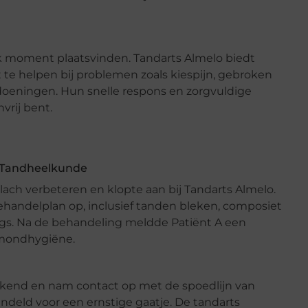
 moment plaatsvinden. Tandarts Almelo biedt
t te helpen bij problemen zoals kiespijn, gebroken
oeningen. Hun snelle respons en zorgvuldige
vrij bent.
e Tandheelkunde
imlach verbeteren en klopte aan bij Tandarts Almelo.
ehandelplan op, inclusief tanden bleken, composiet
ngs. Na de behandeling meldde Patiënt A een
n mondhygiëne.
eekend en nam contact op met de spoedlijn van
ndeld voor een ernstige gaatje. De tandarts