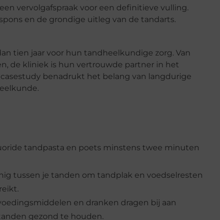
een vervolgafspraak voor een definitieve vulling.
spons en de grondige uitleg van de tandarts.
dan tien jaar voor hun tandheelkundige zorg. Van
, de kliniek is hun vertrouwde partner in het
asestudy benadrukt het belang van langdurige
heelkunde.
uoride tandpasta en poets minstens twee minuten
nig tussen je tanden om tandplak en voedselresten
eikt.
oedingsmiddelen en dranken dragen bij aan
 tanden gezond te houden.