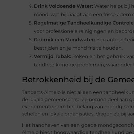
Drink Voldoende Water:
Water helpt bij 
mond, wat bijdraagt aan een frisse adem
Regelmatige Tandheelkundige Controle
voor professionele reinigingen en beoord
Gebruik een Mondwater:
Een antibacter
bestrijden en je mond fris te houden.
Vermijd Tabak:
Roken en het gebruik van
tandheelkundige problemen, waaronder
Betrokkenheid bij de Geme
Tandarts Almelo is niet alleen een tandheelku
de lokale gemeenschap. Ze nemen deel aan ge
evenementen om het belang van mondgezond
scholen en lokale organisaties, dragen ze bij
Het handhaven van een goede mondgezondheid i
Almelo biedt hoogwaardige tandheelkundige z