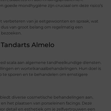
 goede mondhygiëne zijn cruciaal om deze risico’s
t verbeteren van je eetgewoonten en spraak, wat
is dus van groot belang om regelmatig een
e bezoeken.
Tandarts Almelo
breed scala aan algemene tandheelkundige diensten.
vullingen en wortelkanaalbehandelingen. Hun doel is
 te sporen en te behandelen om ernstigere
o biedt diverse cosmetische behandelingen aan,
n het plaatsen van porseleinen facings. Deze
r detail en esthetiek om je zelfvertrouwen een