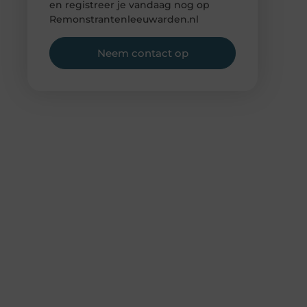
en registreer je vandaag nog op
Remonstrantenleeuwarden.nl
Neem contact op