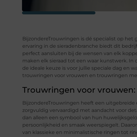
BijzondereTrouwringen is dé specialist op het
ervaring in de sieradenbranche biedt dit bedr
perfect aansluiten bij de wensen van elk koppe
maken elk sieraad tot een waar kunstwerk. In 
de ideale keuze is voor jullie speciale dag en
trouwringen voor vrouwen en trouwringen me
Trouwringen voor vrouwen: S
BijzondereTrouwringen heeft een uitgebreide 
zorgvuldig vervaardigd met aandacht voor detai
dan alleen een symbool van hun huwelijksgeloft
persoonlijkheid en smaak weerspiegelt. Daaro
van klassieke en minimalistische ringen tot r