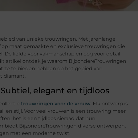
 gebied van unieke trouwringen. Met jarenlange
ijf op maat gemaakte en exclusieve trouwringen die
l. De liefde voor vakmanschap en oog voor detail
dit artikel ontdek je waarom BijzondereTrouwringen
 wat ze te bieden hebben op het gebied van
t diamant.
ubtiel, elegant en tijdloos
collectie
trouwringen voor de vrouw
. Elk ontwerp is
l en stijl. Voor veel vrouwen is een trouwring meer
en; het is een tijdloos sieraad dat hun
m biedt BijzondereTrouwringen diverse ontwerpen,
ingen met een moderne twist.