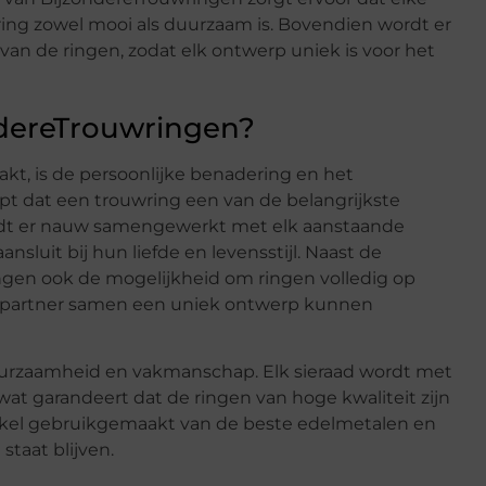
ring zowel mooi als duurzaam is. Bovendien wordt er
van de ringen, zodat elk ontwerp uniek is voor het
dereTrouwringen?
kt, is de persoonlijke benadering en het
pt dat een trouwring een van de belangrijkste
dt er nauw samengewerkt met elk aanstaande
nsluit bij hun liefde en levensstijl. Naast de
gen ook de mogelijkheid om ringen volledig op
 je partner samen een uniek ontwerp kunnen
duurzaamheid en vakmanschap. Elk sieraad wordt met
 garandeert dat de ringen van hoge kwaliteit zijn
nkel gebruikgemaakt van de beste edelmetalen en
 staat blijven.