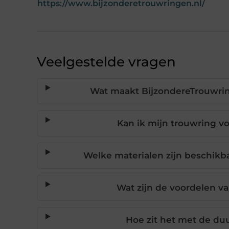
https://www.bijzonderetrouwringen.nl/
Veelgestelde vragen
Wat maakt BijzondereTrouwrin
Kan ik mijn trouwring v
Welke materialen zijn beschikb
Wat zijn de voordelen v
Hoe zit het met de du