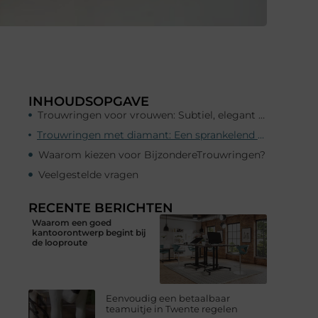
INHOUDSOPGAVE
Trouwringen voor vrouwen: Subtiel, elegant en tijdloos
Trouwringen met diamant: Een sprankelend symbool van eeuwige liefde
Waarom kiezen voor BijzondereTrouwringen?
Veelgestelde vragen
RECENTE BERICHTEN
Waarom een goed
kantoorontwerp begint bij
de looproute
Eenvoudig een betaalbaar
teamuitje in Twente regelen