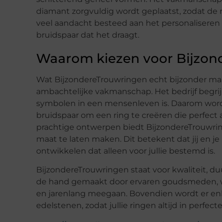
diamant zorgvuldig wordt geplaatst, zodat de 
veel aandacht besteed aan het personaliseren 
bruidspaar dat het draagt.
Waarom kiezen voor Bijzon
Wat BijzondereTrouwringen echt bijzonder maa
ambachtelijke vakmanschap. Het bedrijf begrij
symbolen in een mensenleven is. Daarom wor
bruidspaar om een ring te creëren die perfect aa
prachtige ontwerpen biedt BijzondereTrouwrin
maat te laten maken. Dit betekent dat jij en
ontwikkelen dat alleen voor jullie bestemd is.
BijzondereTrouwringen staat voor kwaliteit, 
de hand gemaakt door ervaren goudsmeden, wat
en jarenlang meegaan. Bovendien wordt er e
edelstenen, zodat jullie ringen altijd in perfecte