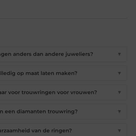
gen anders dan andere juweliers?
▼
olledig op maat laten maken?
▼
aar voor trouwringen voor vrouwen?
▼
an een diamanten trouwring?
▼
urzaamheid van de ringen?
▼