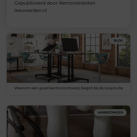
Gepubliceerd door Remonstranten
leeuwarden.nl
BLOG
Waarom een goed kantoorontwerp begint bij de looproute
AANBIEDINGEN