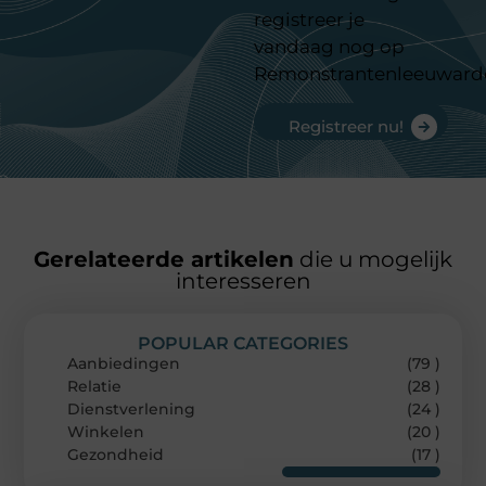
registreer je
vandaag nog op
Remonstrantenleeuward
Registreer nu!
Gerelateerde artikelen
die u mogelijk
interesseren
POPULAR CATEGORIES
Aanbiedingen
(79 )
Relatie
(28 )
Dienstverlening
(24 )
Winkelen
(20 )
Gezondheid
(17 )