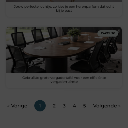
Jouw perfecte luchtje: zo kies je een herenparfum dat echt
bij je past
ZAKELIJK
Gebruikte grote vergadertafel voor een efficiënte
vergaderruimte
« Vorige
1
2
3
4
5
Volgende »