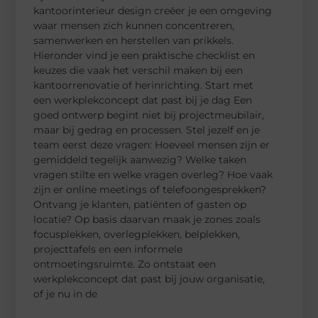
kantoorinterieur design creëer je een omgeving
waar mensen zich kunnen concentreren,
samenwerken en herstellen van prikkels.
Hieronder vind je een praktische checklist en
keuzes die vaak het verschil maken bij een
kantoorrenovatie of herinrichting. Start met
een werkplekconcept dat past bij je dag Een
goed ontwerp begint niet bij projectmeubilair,
maar bij gedrag en processen. Stel jezelf en je
team eerst deze vragen: Hoeveel mensen zijn er
gemiddeld tegelijk aanwezig? Welke taken
vragen stilte en welke vragen overleg? Hoe vaak
zijn er online meetings of telefoongesprekken?
Ontvang je klanten, patiënten of gasten op
locatie? Op basis daarvan maak je zones zoals
focusplekken, overlegplekken, belplekken,
projecttafels en een informele
ontmoetingsruimte. Zo ontstaat een
werkplekconcept dat past bij jouw organisatie,
of je nu in de