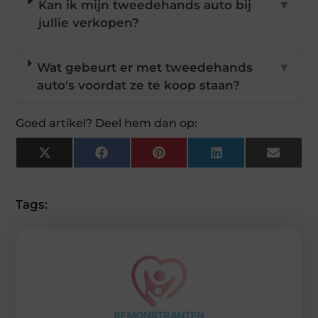
Kan ik mijn tweedehands auto bij
▼
jullie verkopen?
Wat gebeurt er met tweedehands
▼
auto's voordat ze te koop staan?
Goed artikel? Deel hem dan op:
X
Facebook
Pinterest
LinkedIn
Email
(Twitter)
Tags: