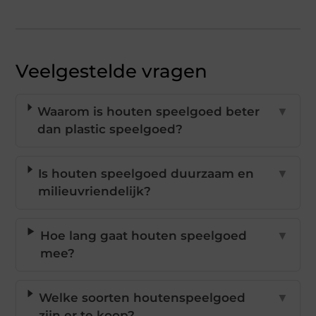
Veelgestelde vragen
Waarom is houten speelgoed beter
▼
dan plastic speelgoed?
Is houten speelgoed duurzaam en
▼
milieuvriendelijk?
Hoe lang gaat houten speelgoed
▼
mee?
Welke soorten houtenspeelgoed
▼
zijn er te koop?