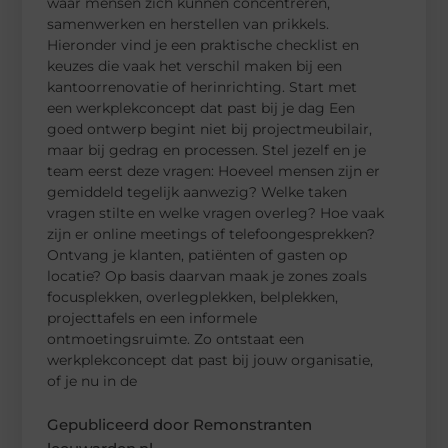
waar mensen zich kunnen concentreren,
samenwerken en herstellen van prikkels.
Hieronder vind je een praktische checklist en
keuzes die vaak het verschil maken bij een
kantoorrenovatie of herinrichting. Start met
een werkplekconcept dat past bij je dag Een
goed ontwerp begint niet bij projectmeubilair,
maar bij gedrag en processen. Stel jezelf en je
team eerst deze vragen: Hoeveel mensen zijn er
gemiddeld tegelijk aanwezig? Welke taken
vragen stilte en welke vragen overleg? Hoe vaak
zijn er online meetings of telefoongesprekken?
Ontvang je klanten, patiënten of gasten op
locatie? Op basis daarvan maak je zones zoals
focusplekken, overlegplekken, belplekken,
projecttafels en een informele
ontmoetingsruimte. Zo ontstaat een
werkplekconcept dat past bij jouw organisatie,
of je nu in de
Gepubliceerd door Remonstranten