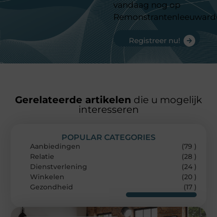
vandaag nog op
Remonstrantenleeuward
Registreer nu!
Gerelateerde artikelen
die u mogelijk
interesseren
POPULAR CATEGORIES
Aanbiedingen
(79 )
Relatie
(28 )
Dienstverlening
(24 )
Winkelen
(20 )
Gezondheid
(17 )