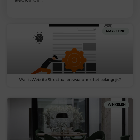
leeuwarden.nl
MARKETING
Wat is Website Structuur en waarom is het belangrijk?
WINKELEN