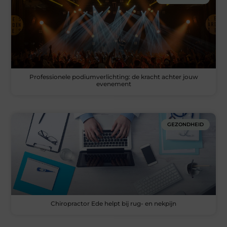
Professionele podiumverlichting: de kracht achter jouw
evenement
GEZONDHEID
Chiropractor Ede helpt bij rug- en nekpijn