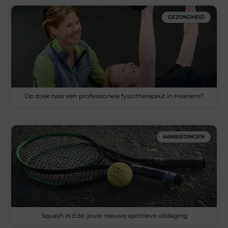
GEZONDHEID
Op zoek naar een professionele fysiotherapeut in Haarlem?
AANBIEDINGEN
Squash in Ede: jouw nieuwe sportieve uitdaging