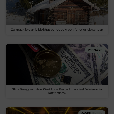
Zo maak je van je blokhut eenvoudig een functionele schuur
WINKELEN
Slim Beleggen: Hoe Kiest U de Beste Financieel Adviseur in
Rotterdam?
AANBIEDINGEN