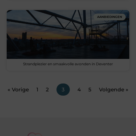
AANBIEDINGEN
Strandplezier en smaakvolle avonden in Deventer
« Vorige
1
2
3
4
5
Volgende »